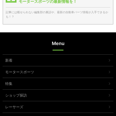
モータースポーツの最新情報を！
記事には載せられない編集部の裏話や、最新の自動車パーツ情報が入手できるか
も！？
Menu
新着
モータースポーツ
特集
ショップ探訪
レーサーズ