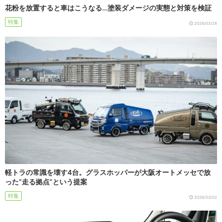
花粉を放置すると車はこうなる…塗装ダメージの実態と対策を検証
特集
2026/03/28
軽トラの常識を壊す4台。グラスホッパーが大阪オートメッセで放
った“走る拠点”という提案
特集
2026/03/02