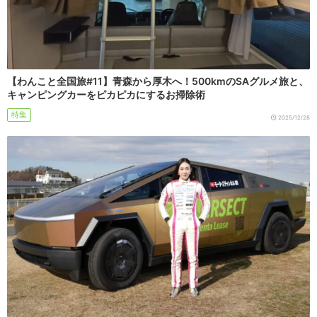
【わんこと全国旅#11】青森から厚木へ！500kmのSAグルメ旅と、
キャンピングカーをピカピカにするお掃除術
特集
2025/12/28