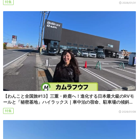
特集
2026/01/31
【わんこと全国旅#13】三重・鈴鹿へ！進化する日本最大級のRVモ
ールと「秘密基地」ハイラックス｜車中泊の宿命、駐車場の傾斜…
特集
2026/01/08