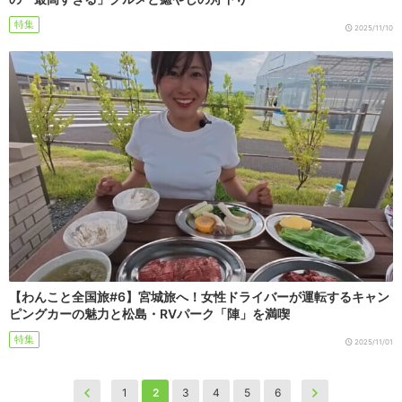
特集
2025/11/10
【わんこと全国旅#6】宮城旅へ！女性ドライバーが運転するキャン
ピングカーの魅力と松島・RVパーク「陣」を満喫
特集
2025/11/01
1
2
3
4
5
6