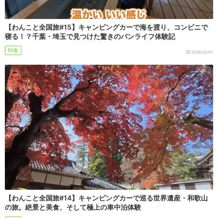
【わんこと全国旅#15】キャンピングカーで海を渡り、コンビニで
寝る！？千葉・埼玉で見つけた驚きのバンライフ体験記
特集
2026/02/01
【わんこと全国旅#14】キャンピングカーで巡る世界遺産・和歌山
の旅。絶景と美食、そして極上の車中泊体験