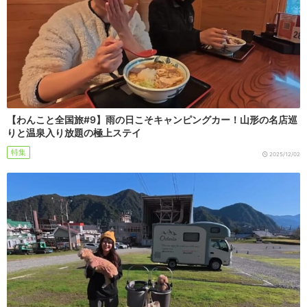
【わんこと全国旅#9】雨の日こそキャンピングカー！山形の名店巡
りと温泉入り放題の極上ステイ
特集
2025/12/02