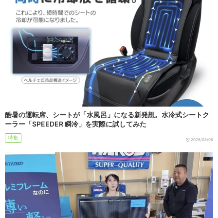
酷暑の運転席、シートが「水風呂」になる新発想。水冷式シートク
ーラー「SPEEDER 瞬冷」を実際に試してみた
特集
2026/08/06