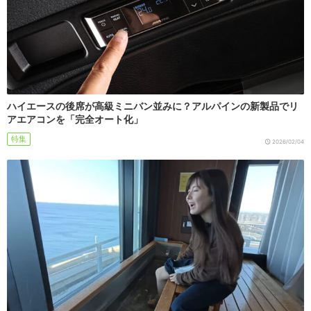
ハイエースの後席が高級ミニバン並みに？アルパインの新製品でリ
アエアコンを「完全オート化」
特集
2026/02/04