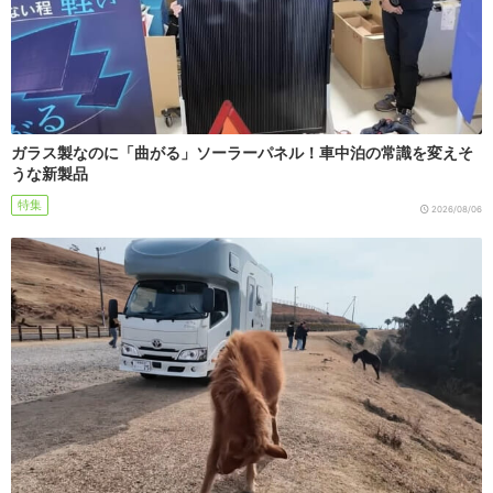
ガラス製なのに「曲がる」ソーラーパネル！車中泊の常識を変えそ
うな新製品
特集
2026/08/06