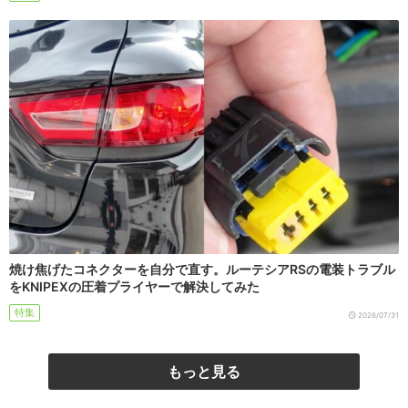
焼け焦げたコネクターを自分で直す。ルーテシアRSの電装トラブル
をKNIPEXの圧着プライヤーで解決してみた
特集
2026/07/31
もっと見る