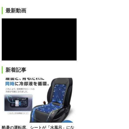
最新動画
新着記事
酷暑の運転席、シートが「水風呂」にな