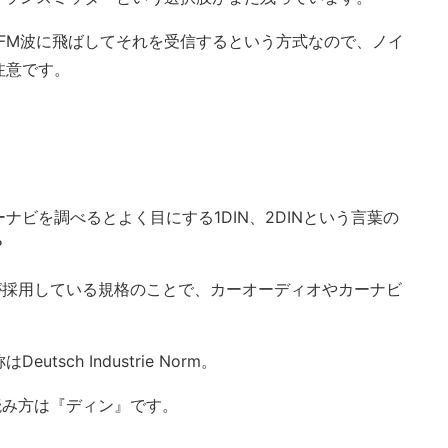
FM波に飛ばしてそれを受信するという方式なので、ノイ
注意です。
ビを調べるとよく目にする1DIN、2DINという言葉の
？
が採用している規格のことで、カーオーディオやカーナビ
。
sch Industrie Norm。
読み方は『ディン』です。