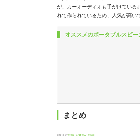
が、カーオーディオも手がけているJ
れて作られているため、人気が高い
オススメのポータブルスピー
まとめ
photo by
Moto “Club4AG” Miwa