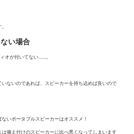
す。
いない場合
ィオが付いてない……。
ていないのであれば、スピーカーを持ち込めば良いので
ばないポータブルスピーカーはオススメ！
スは備え付けのスピーカーに比べ悪くなってしまいます