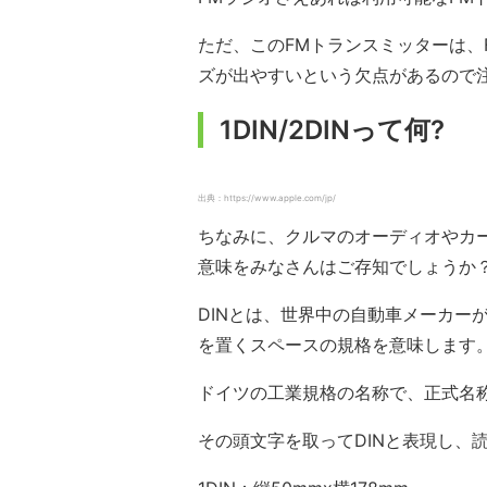
ただ、このFMトランスミッターは、
ズが出やすいという欠点があるので
1DIN/2DINって何?
出典：https://www.apple.com/jp/
ちなみに、クルマのオーディオやカーナ
意味をみなさんはご存知でしょうか
DINとは、世界中の自動車メーカー
を置くスペースの規格を意味します
ドイツの工業規格の名称で、正式名称はDeut
その頭文字を取ってDINと表現し、