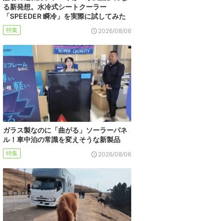
る新発想。水冷式シートクーラー
「SPEEDER 瞬冷」を実際に試してみた
特集
2026/08/06
ガラス製なのに「曲がる」ソーラーパネ
ル！車中泊の常識を変えそうな新製品
特集
2026/08/06