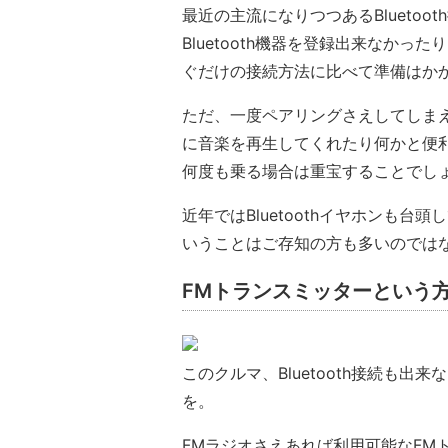
最近の主流になりつつあるBlueto
Bluetooth機器を登録出来なか
ぐだけの接続方法に比べて準備はか
ただ、一度ペアリングさえしてしまえ
に音楽を再生してくれたり何かと便
何度も乗る場合は重宝することでし
近年ではBluetoothイヤホンも台頭
いうことはご存知の方も多いのでは
FMトランスミッターという
このクルマ、Bluetooth接続も出
を。
FMラジオさえあれば利用可能な