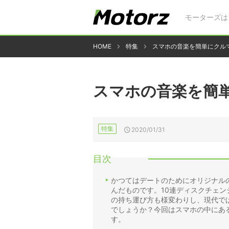
モーターズは
HOME
特集
スマホの音楽を簡単にクル
スマホの音楽を簡
特集
2020/01/31
目次
かつてはデートのためにオリジナル
んだものです。10連ディスクチェン
の持ち運び方も様変わりし、現代で
でしょうか？今回はスマホの中にあ
す。