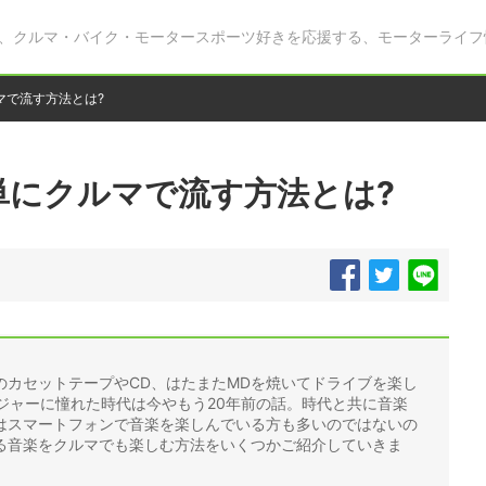
、クルマ・バイク・モータースポーツ好きを応援する、モーターライフ
マで流す方法とは?
単にクルマで流す方法とは?
のカセットテープやCD、はたまたMDを焼いてドライブを楽し
ジャーに憧れた時代は今やもう20年前の話。時代と共に音楽
はスマートフォンで音楽を楽しんでいる方も多いのではないの
る音楽をクルマでも楽しむ方法をいくつかご紹介していきま