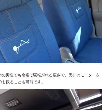
cmの男性でも余裕で寝転がれる広さで、天井のモニターを
Dも観ることも可能です。