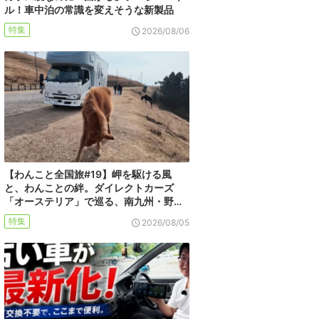
ル！車中泊の常識を変えそうな新製品
特集
2026/08/06
【わんこと全国旅#19】岬を駆ける風
と、わんことの絆。ダイレクトカーズ
「オーステリア」で巡る、南九州・野…
特集
2026/08/05