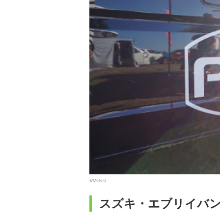
©Motorz
スズキ・エブリイバ