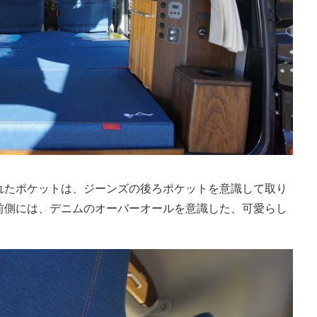
れたポケットは、ジーンズの後ろポケットを意識して取り
前側には、デニムのオーバーオールを意識した、可愛らし