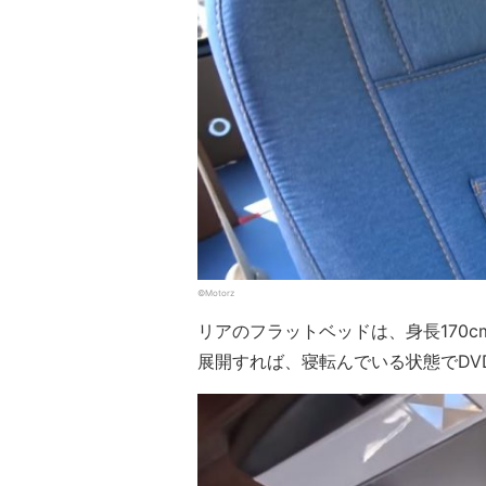
©Motorz
リアのフラットベッドは、身長170
展開すれば、寝転んでいる状態でDV