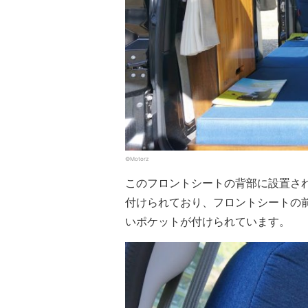
©Motorz
このフロントシートの背部に設置さ
付けられており、フロントシートの
いポケットが付けられています。