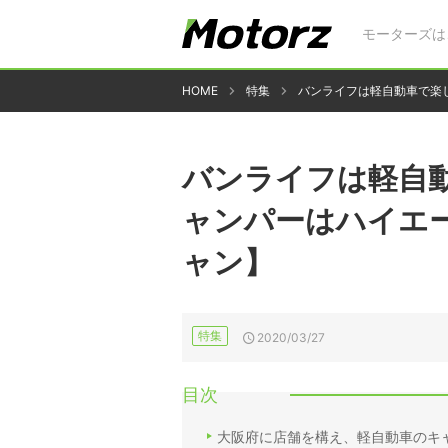
モーターズは
HOME
特集
バンライフは軽自動車で楽
バンライフは軽自動
ャンパーはハイエ
ャン】
特集
2020/03/27
目次
大阪府に店舗を構え、軽自動車のキ