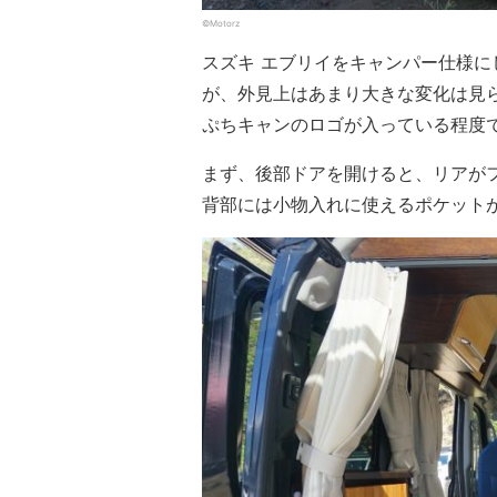
©Motorz
スズキ エブリイをキャンパー仕様
が、外見上はあまり大きな変化は見
ぷちキャンのロゴが入っている程度
まず、後部ドアを開けると、リアが
背部には小物入れに使えるポケット