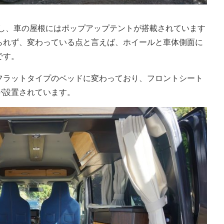
にし、車の屋根にはポップアップテントが搭載されています
られず、変わっている点と言えば、ホイールと車体側面に
です。
フラットタイプのベッドに変わっており、フロントシート
が設置されています。