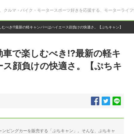
、クルマ・バイク・モータースポーツ好きを応援する、モーターライフ
しむべき!?最新の軽キャンパーはハイエース顔負けの快適さ。【ぷちキャン】
車で楽しむべき!?最新の軽キ
ース顔負けの快適さ。【ぷちキ
ャンピングカーを販売する「ぷちキャン」。そんな、ぷちキャ