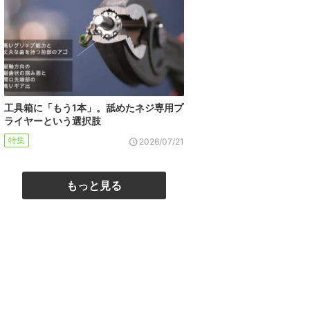
工具箱に「もう1本」。舐めたネジ専用プ
ライヤーという選択肢
特集
2026/07/21
もっと見る