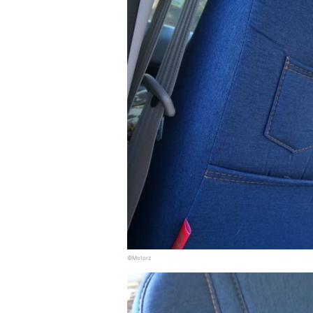
©Motorz