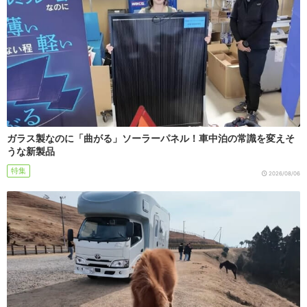
ガラス製なのに「曲がる」ソーラーパネル！車中泊の常識を変えそ
うな新製品
特集
2026/08/06