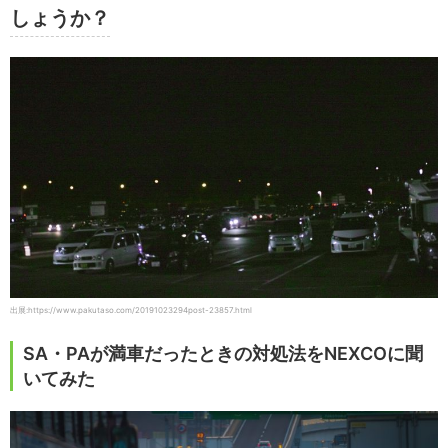
しょうか？
出展:https://www.pakutaso.com/20191023294post-23857.html
SA・PAが満車だったときの対処法をNEXCOに聞
いてみた