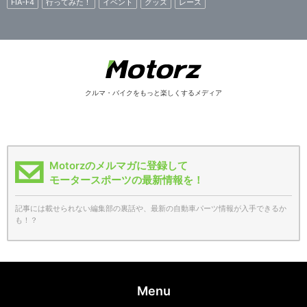
FIA-F4
行ってみた！
イベント
グッズ
レース
クルマ・バイクをもっと楽しくするメディア
Motorzのメルマガに登録して
モータースポーツの最新情報を！
記事には載せられない編集部の裏話や、最新の自動車パーツ情報が入手できるか
も！？
Menu