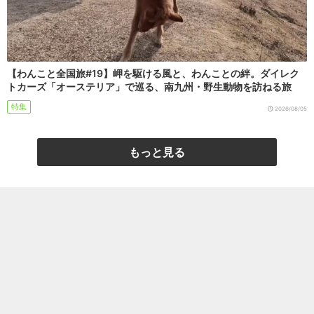
【わんこと全国旅#19】岬を駆ける風と、わんことの絆。ダイレク
トカーズ「オーステリア」で巡る、南九州・野生動物を訪ねる旅
特集
2026/08/05
もっと見る