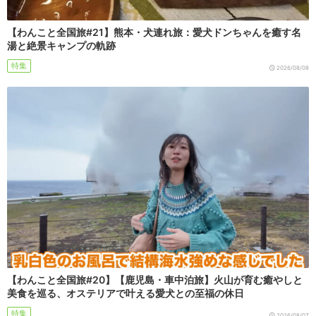
【わんこと全国旅#21】熊本・犬連れ旅：愛犬ドンちゃんを癒す名
湯と絶景キャンプの軌跡
特集
2026/08/08
【わんこと全国旅#20】【鹿児島・車中泊旅】火山が育む癒やしと
美食を巡る、オステリアで叶える愛犬との至福の休日
特集
2026/08/07