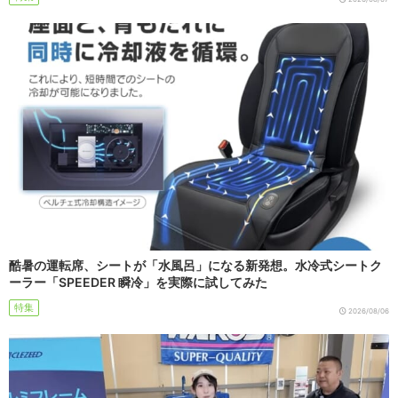
酷暑の運転席、シートが「水風呂」になる新発想。水冷式シートク
ーラー「SPEEDER 瞬冷」を実際に試してみた
特集
2026/08/06