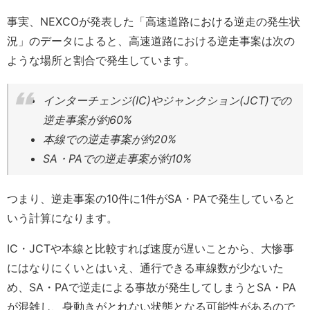
事実、NEXCOが発表した「高速道路における逆走の発生状
況」のデータによると、高速道路における逆走事案は次の
ような場所と割合で発生しています。
インターチェンジ(IC)やジャンクション(JCT)での
逆走事案が約60%
本線での逆走事案が約20%
SA・PAでの逆走事案が約10%
つまり、逆走事案の10件に1件がSA・PAで発生していると
いう計算になります。
IC・JCTや本線と比較すれば速度が遅いことから、大惨事
にはなりにくいとはいえ、通行できる車線数が少ないた
め、SA・PAで逆走による事故が発生してしまうとSA・PA
が混雑し、身動きがとれない状態となる可能性があるので