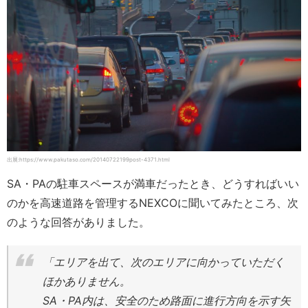
出展:https://www.pakutaso.com/20140722199post-4371.html
SA・PAの駐車スペースが満車だったとき、どうすればいい
のかを高速道路を管理するNEXCOに聞いてみたところ、次
のような回答がありました。
「エリアを出て、次のエリアに向かっていただく
ほかありません。
SA・PA内は、安全のため路面に進行方向を示す矢