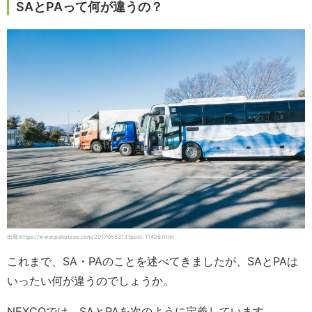
SAとPAって何が違うの？
出展:https://www.pakutaso.com/20170553131post-11426.html
これまで、SA・PAのことを述べてきましたが、SAとPAは
いったい何が違うのでしょうか。
NEXCOでは、SAとPAを次のように定義しています。