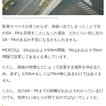
出展:https://www.pakutaso.com/20150214041post-5165.html
駐車スペースが見つからず、本線へ出てしまったことで次
のSA・PAを目指すことになった場合、どのくらい先に次の
SA・PAがあるか不安になるかもしれません。
NEXCOは、SAはおおよそ50km間隔、PAはおおよそ15km
間隔で設置してあると公表しています。
ただし、路線の特徴などによって設置する場所を決めるた
め、必ずしも50kmもしくは15km毎にあるわけではありま
せん。
しかし、次のSA・PAまでの距離がおおよそわかっているだ
けでも、気持ちにゆとりが持てるのではないでしょうか。