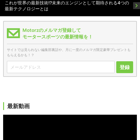
これが世界の最新技術!?未来のエンジンとして期待される4つの
最新テクノロジーとは
Motorzのメルマガ登録して
モータースポーツの最新情報を！
サイトでは見られない編集部裏話や、月に一度のメルマガ限定豪華プレゼントも
もらえるかも！？
登録
最新動画