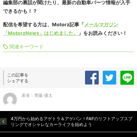
編集部の裏話が聞けたり、最新の自動車パーツ情報が入手
できるかも！？
配信を希望する方は、Motorz記事「
メールマガジン
「MotorzNews」はじめました。
」をお読みください！
関連キーワード
この記事を
シェアする
著者：齊藤 優太
4万円から始めるアゲトラ＆アゲバン！FAFのリフトアップスプ
リングでオシャレなカーライフを始めよう