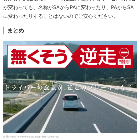
が変わっても、名称がSAからPAに変わったり、PAからSA
に変わったりすることはないのでご安心ください。
まとめ
出展:https://www.e-nexco.co.jp/effort/reverse/