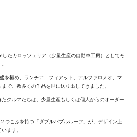
生かしたカロッツェリア（少量生産の自動車工房）としてそ
」。
て隆盛を極め、ランチア、フィアット、アルファロメオ、マ
るまで、数多くの作品を世に送り出してきました。
れたクルマたちは、少量生産もしくは個人からのオーダー
に２つこぶを持つ「ダブルバブルルーフ」が、デザイン上
ています。