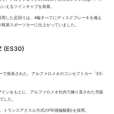
もいえるツインキャブを装着。
採用した足回りは、4輪すべてにディスクブレーキを備え
本格派スポーツカーに仕上がっていました。
(ES30)
ョーで発表された、アルファロメオのコンセプトカー「ES-
ザインをもとに、アルファロメオ社内で練り直された市販
)」でした。
ジンに、トランスアクスル方式のFR(後輪駆動)を採用。