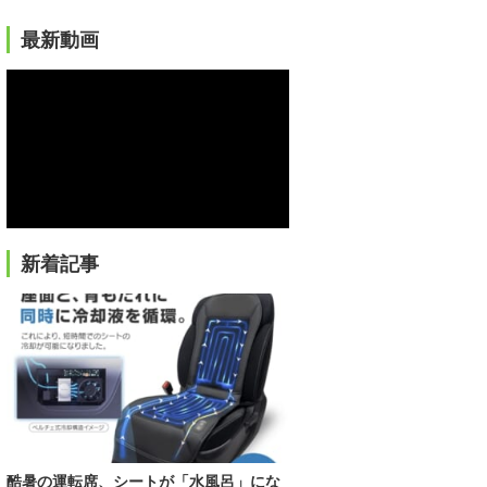
最新動画
新着記事
酷暑の運転席、シートが「水風呂」にな