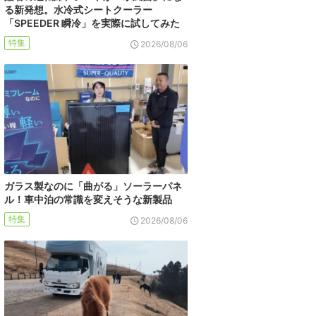
る新発想。水冷式シートクーラー
「SPEEDER 瞬冷」を実際に試してみた
特集
2026/08/06
ガラス製なのに「曲がる」ソーラーパネ
ル！車中泊の常識を変えそうな新製品
特集
2026/08/06