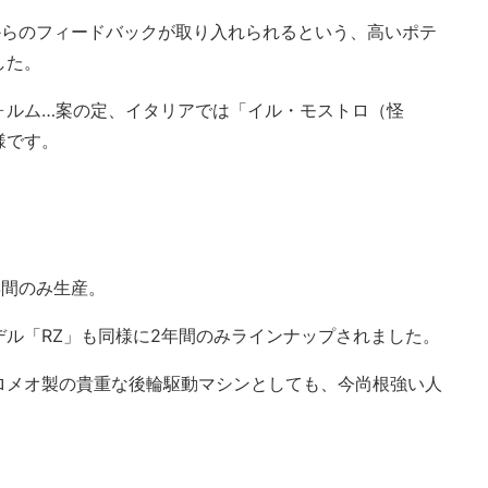
からのフィードバックが取り入れられるという、高いポテ
した。
ォルム…案の定、イタリアでは「イル・モストロ（怪
様です。
２年間のみ生産。
ル「RZ」も同様に2年間のみラインナップされました。
ロメオ製の貴重な後輪駆動マシンとしても、今尚根強い人
。