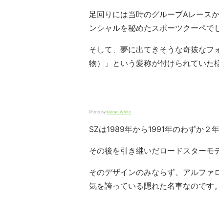
足回りには当時のグループAレース
ンシャルを秘めたスポーツクーペで
そして、夢に出てきそうな奇抜なフ
物）」という愛称が付けられていた
Photo by
Kieran White
SZは1989年から1991年のわずか
その後を引き継いだロードスターモデ
そのデザインのみならず、アルファ
気を誇っている隠れた名車なのです