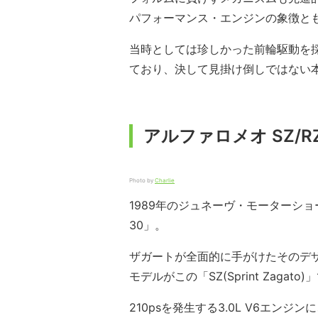
パフォーマンス・エンジンの象徴と
当時としては珍しかった前輪駆動を
ており、決して見掛け倒しではない
アルファロメオ SZ/RZ 
Photo by
Charlie
1989年のジュネーヴ・モーターシ
30」。
ザガートが全面的に手がけたそのデ
モデルがこの「SZ(Sprint Zagato
210psを発生する3.0L V6エン