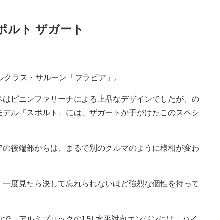
ポルト ザガート
ドルクラス・サルーン「フラビア」。
ペはピニンファリーナによる上品なデザインでしたが、の
モデル「スポルト」には、ザガートが手がけたこのスペシ
アの後端部からは、まるで別のクルマのように様相が変わ
、一度見たら決して忘れられないほど強烈な個性を持って
で、アルミブロックの1.5L水平対向エンジンには、ハイ