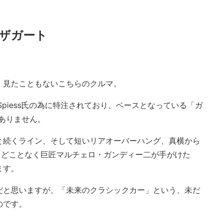
 ザガート
、見たこともないこちらのクルマ。
 Spiess氏の為に特注されており、ベースとなっている「ガ
どありません。
と続くライン、そして短いリアオーバーハング、真横から
、どことなく巨匠マルチェロ・ガンディー二が手がけた
ます。
だと思いますが、「未来のクラシックカー」という、未だ
のです。