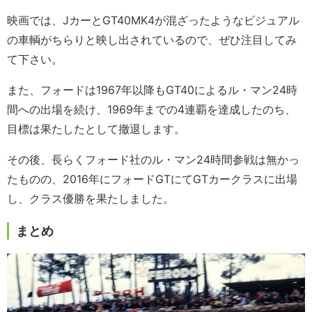
映画では、JカーとGT40MK4が混ざったようなビジュアル
の車輌がちらりと映し出されているので、ぜひ注目してみ
て下さい。
また、フォードは1967年以降もGT40によるル・マン24時
間への出場を続け、1969年までの4連覇を達成したのち、
目標は果たしたとして撤退します。
その後、長らくフォード社のル・マン24時間参戦は無かっ
たものの、2016年にフォードGTにてGTカークラスに出場
し、クラス優勝を果たしました。
まとめ