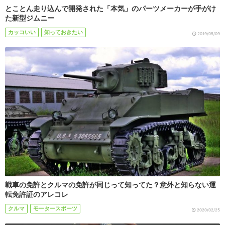
とことん走り込んで開発された「本気」のパーツメーカーが手がけ
た新型ジムニー
カッコいい
知っておきたい
2019/05/09
戦車の免許とクルマの免許が同じって知ってた？意外と知らない運
転免許証のアレコレ
クルマ
モータースポーツ
2020/02/25