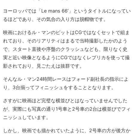
ヨーロッパでは「Le mans 66’」というタイトルになってい
るほどであり、その気合の入り方は脱帽物です。
映画におけるル・マンのピットはCGではなくセットで組ま
れており、そのリアリティはまるで当時撮影したかのよう
で、スタート直後や序盤のクラッシュなども、限りなく史
実と近い映像となるようにCGではなくレプリカを使って撮
影されており、見ごたえは抜群です。
そんなル・マン24時間レースはフォード副社長の指示によ
り、3台揃ってフィニッシュをすることとなります。
さすがに映画ほど完璧な横並びとはなっていませんでした
が、実際にも写真の通り1号車と2号車の2台は横並びでフィ
ニッシュしています。
しかし、映画でも描かれていたように、2号車の方が後方か