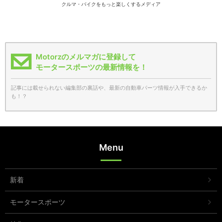
クルマ・バイクをもっと楽しくするメディア
Motorzのメルマガに登録して
モータースポーツの最新情報を！
記事には載せられない編集部の裏話や、最新の自動車パーツ情報が入手できるか
も！？
Menu
新着
モータースポーツ