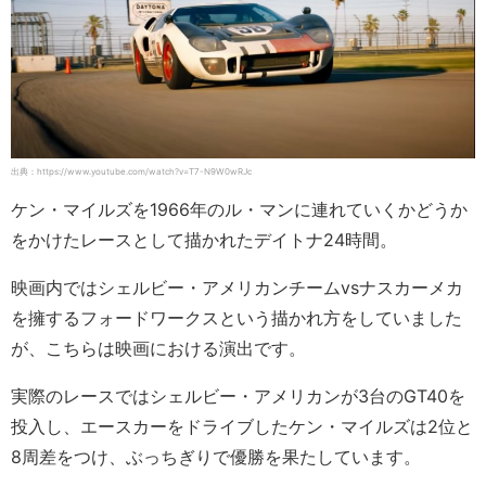
出典：https://www.youtube.com/watch?v=T7-N9W0wRJc
ケン・マイルズを1966年のル・マンに連れていくかどうか
をかけたレースとして描かれたデイトナ24時間。
映画内ではシェルビー・アメリカンチームvsナスカーメカ
を擁するフォードワークスという描かれ方をしていました
が、こちらは映画における演出です。
実際のレースではシェルビー・アメリカンが3台のGT40を
投入し、エースカーをドライブしたケン・マイルズは2位と
8周差をつけ、ぶっちぎりで優勝を果たしています。