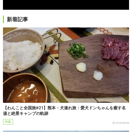
新着記事
【わんこと全国旅#21】熊本・犬連れ旅：愛犬ドンちゃんを癒す名
湯と絶景キャンプの軌跡
特集
2026/08/08