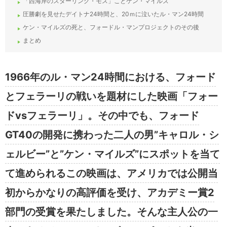
「西海岸のスターリング・モス」ことケン・マイルズ
圧勝劇を見せたデイトナ24時間と、20ｍに泣いたル・マン24時間
ケン・マイルズの死と、フォードル・マンプロジェクトのその後
まとめ
1966年のル・マン24時間における、フォード
とフェラーリの戦いを題材にした映画「フォー
ドvsフェラーリ」。その中でも、フォード
GT40の開発に携わった二人の男”キャロル・シ
ェルビー”と”ケン・マイルズ”にスポットを当て
て進められるこの映画は、アメリカでは公開当
初からかなりの高評価を受け、アカデミー賞2
部門の受賞を果たしました。そんな主人公の一