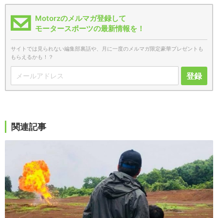
Motorzのメルマガ登録して
モータースポーツの最新情報を！
サイトでは見られない編集部裏話や、月に一度のメルマガ限定豪華プレゼントも
もらえるかも！？
登録
関連記事