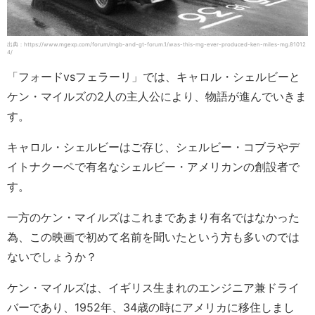
出典：https://www.mgexp.com/forum/mgb-and-gt-forum.1/was-this-mg-ever-produced-ken-miles-mg.81012
4/
「フォードvsフェラーリ」では、キャロル・シェルビーと
ケン・マイルズの2人の主人公により、物語が進んでいきま
す。
キャロル・シェルビーはご存じ、シェルビー・コブラやデ
イトナクーペで有名なシェルビー・アメリカンの創設者で
す。
一方のケン・マイルズはこれまであまり有名ではなかった
為、この映画で初めて名前を聞いたという方も多いのでは
ないでしょうか？
ケン・マイルズは、イギリス生まれのエンジニア兼ドライ
バーであり、1952年、34歳の時にアメリカに移住しまし