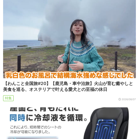
【わんこと全国旅#20】【鹿児島・車中泊旅】火山が育む癒やしと
美食を巡る、オステリアで叶える愛犬との至福の休日
特集
2026/08/07