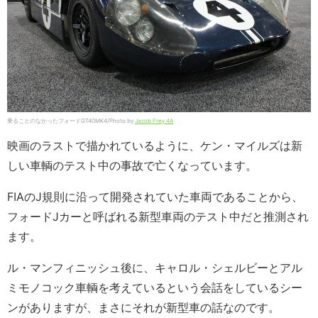
乗ることのなかったフォードGT40MK4/Photo by
Jacob Frey 4A
映画のラストで描かれているように、ケン・マイルズは新
しい車輌のテスト中の事故で亡くなっています。
FIAのJ規則に沿って開発されていた車両であることから、
フォードJカーと呼ばれる
新型車両のテスト中だと推測され
ます。
ル・マンフィニッシュ後に、キャロル・シェルビーとアル
ミモノコック車輌を考えているという会話をしているシー
ンがありますが、まさにそれが新型車の話なのです。