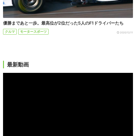
優勝まであと一歩。最高位が2位だった5人のF1ドライバーたち
クルマ
モータースポーツ
2020/12/11
最新動画