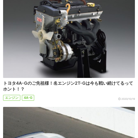
トヨタ4A-Gのご先祖様！名エンジン2T-Gは今も戦い続けてるって
ホント！？
エンジン
4A-G
2020/10/19