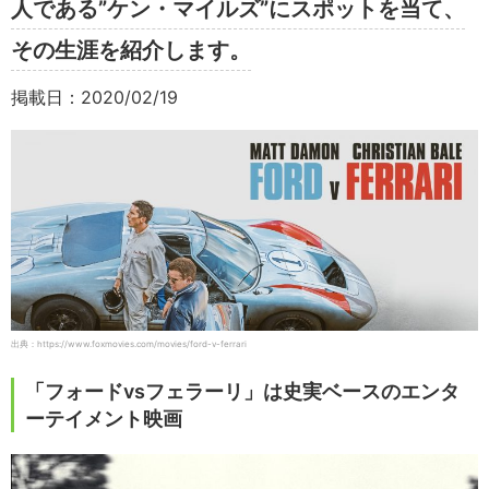
人である”ケン・マイルズ”にスポットを当て、
その生涯を紹介します。
掲載日：2020/02/19
出典：https://www.foxmovies.com/movies/ford-v-ferrari
「フォードvsフェラーリ」は史実ベースのエンタ
ーテイメント映画