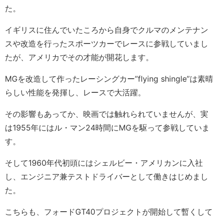
た。
イギリスに住んでいたころから自身でクルマのメンテナン
スや改造を行ったスポーツカーでレースに参戦していまし
たが、アメリカでその才能が開花します。
MGを改造して作ったレーシングカー”flying shingle”は素晴
らしい性能を発揮し、レースで大活躍。
その影響もあってか、映画では触れられていませんが、実
は1955年にはル・マン24時間にMGを駆って参戦していま
す。
そして1960年代初頭にはシェルビー・アメリカンに入社
し、エンジニア兼テストドライバーとして働きはじめまし
た。
こちらも、フォードGT40プロジェクトが開始して暫くして