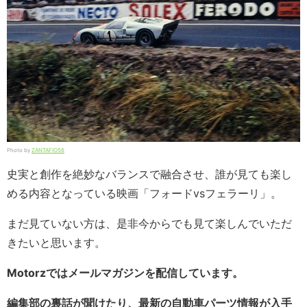
Photo by
ZANTAFIO56
史実と創作を絶妙なバランスで融合させ、誰が見ても楽し
める内容となっている映画「フォードvsフェラーリ」。
まだ見ていない方は、是非今からでも見て楽しんでいただ
きたいと思います。
Motorzではメールマガジンを配信しています。
編集部の裏話が聞けたり、最新の自動車パーツ情報が入手