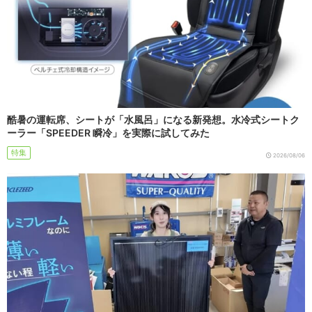
酷暑の運転席、シートが「水風呂」になる新発想。水冷式シートク
ーラー「SPEEDER 瞬冷」を実際に試してみた
特集
2026/08/06