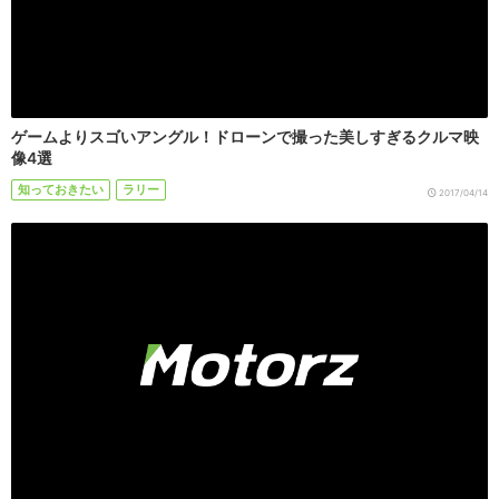
ゲームよりスゴいアングル！ドローンで撮った美しすぎるクルマ映
像4選
知っておきたい
ラリー
2017/04/14