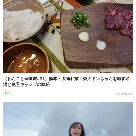
【わんこと全国旅#21】熊本・犬連れ旅：愛犬ドンちゃんを癒す名
湯と絶景キャンプの軌跡
特集
2026/08/08