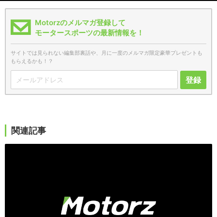
Motorzのメルマガ登録して
モータースポーツの最新情報を！
サイトでは見られない編集部裏話や、月に一度のメルマガ限定豪華プレゼントも
もらえるかも！？
登録
関連記事