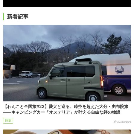
新着記事
【わんこと全国旅#22】愛犬と巡る、時空を超えた大分・由布院旅
――キャンピングカー「オステリア」が叶える自由な絆の物語
特集
2026/08/09