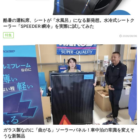
酷暑の運転席、シートが「水風呂」になる新発想。水冷式シートク
ーラー「SPEEDER 瞬冷」を実際に試してみた
特集
2026/08/06
ガラス製なのに「曲がる」ソーラーパネル！車中泊の常識を変えそ
うな新製品