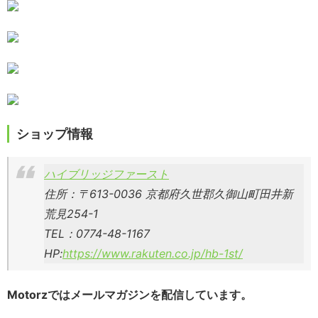
ショップ情報
ハイブリッジファースト
住所：〒613-0036 京都府久世郡久御山町田井新
荒見254-1
TEL：0774-48-1167
HP:
https://www.rakuten.co.jp/hb-1st/
Motorzではメールマガジンを配信しています。