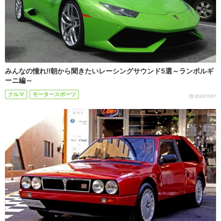
みんなの憧れ!!朝から聞きたいレーシングサウンド5選～ランボルギ
ーニ編～
クルマ
モータースポーツ
2020/11/07