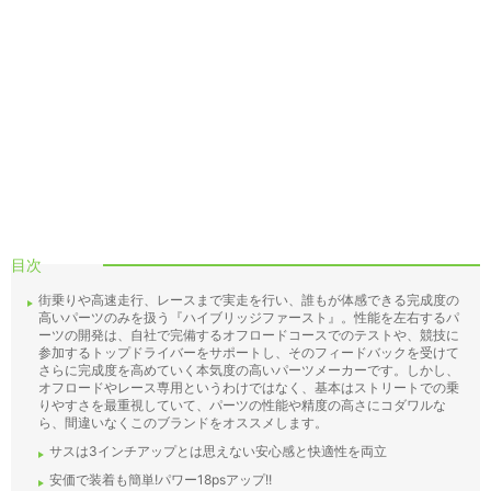
目次
街乗りや高速走行、レースまで実走を行い、誰もが体感できる完成度の
高いパーツのみを扱う『ハイブリッジファースト』。性能を左右するパ
ーツの開発は、自社で完備するオフロードコースでのテストや、競技に
参加するトップドライバーをサポートし、そのフィードバックを受けて
さらに完成度を高めていく本気度の高いパーツメーカーです。しかし、
オフロードやレース専用というわけではなく、基本はストリートでの乗
りやすさを最重視していて、パーツの性能や精度の高さにコダワルな
ら、間違いなくこのブランドをオススメします。
サスは3インチアップとは思えない安心感と快適性を両立
安価で装着も簡単!パワー18psアップ!!