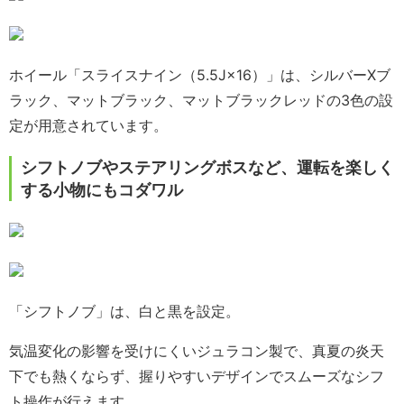
ホイール「スライスナイン（5.5J×16）」は、シルバーXブ
ラック、マットブラック、マットブラックレッドの3色の設
定が用意されています。
シフトノブやステアリングボスなど、運転を楽しく
する小物にもコダワル
「シフトノブ」は、白と黒を設定。
気温変化の影響を受けにくいジュラコン製で、真夏の炎天
下でも熱くならず、握りやすいデザインでスムーズなシフ
ト操作が行えます。