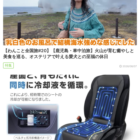
【わんこと全国旅#20】【鹿児島・車中泊旅】火山が育む癒やしと
美食を巡る、オステリアで叶える愛犬との至福の休日
特集
2026/08/07