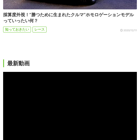
採算度外視！”勝つために生まれたクルマ”ホモロゲーションモデル
っていったい何？
知っておきたい
レース
2020/12/11
最新動画