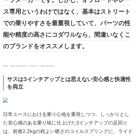
ーツメーカーです。しかし、オフロードやレー
ス専用というわけではなく、基本はストリート
での乗りやすさを最重視していて、パーツの性
能や精度の高さにコダワルなら、間違いなくこ
のブランドをオススメします。
Text：Isao Katsumori／Photo : Yukio Yoshimi
サスは3インチアップとは思えない安心感と快適性
を両立
日常ユースにおける乗り心地を重視しつつ、しっかりとし
た安心感のある乗り味に仕上げた3インチアップの足回り
は、前後2.2kgの程よい硬さのコイルスプリングに、ライド