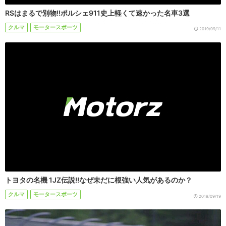
RSはまるで別物!!ポルシェ911史上軽くて速かった名車3選
クルマ
モータースポーツ
2019/09/11
トヨタの名機 1JZ伝説!!なぜ未だに根強い人気があるのか？
クルマ
モータースポーツ
2019/09/19