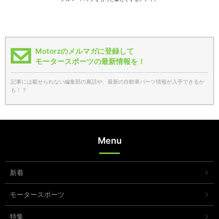
Motorzのメルマガに登録して
モータースポーツの最新情報を！
記事には載せられない編集部の裏話や、最新の自動車パーツ情報が入手できるか
も！？
Menu
新着
モータースポーツ
特集