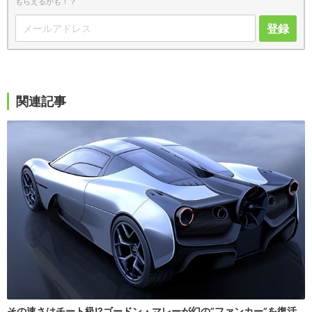
もらえるかも！？
登録
関連記事
その速さはチート級!?ゴードン・マレーが幻の”ファンカー”を復活