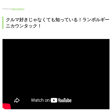
Photo by
ilikewaffles11
クルマ好きじゃなくても知っている！ランボルギー
ニカウンタック！