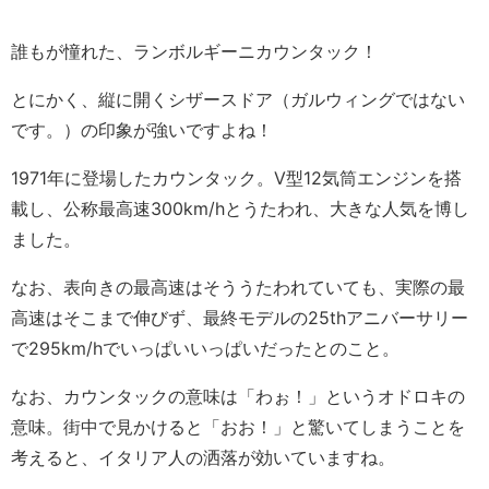
誰もが憧れた、ランボルギーニカウンタック！
とにかく、縦に開くシザースドア（ガルウィングではない
です。）の印象が強いですよね！
1971年に登場したカウンタック。V型12気筒エンジンを搭
載し、公称最高速300km/hとうたわれ、大きな人気を博し
ました。
なお、表向きの最高速はそううたわれていても、実際の最
高速はそこまで伸びず、最終モデルの25thアニバーサリー
で295km/hでいっぱいいっぱいだったとのこと。
なお、カウンタックの意味は「わぉ！」というオドロキの
意味。街中で見かけると「おお！」と驚いてしまうことを
考えると、イタリア人の洒落が効いていますね。