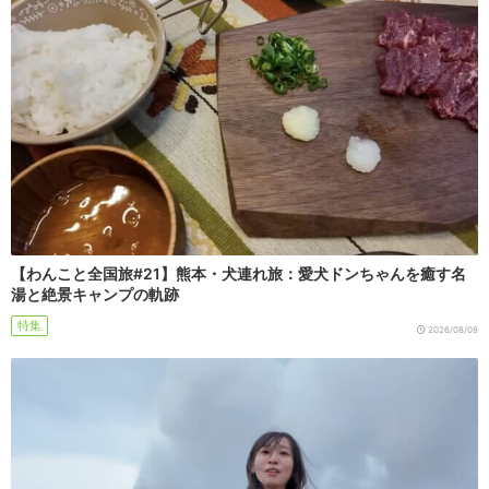
【わんこと全国旅#21】熊本・犬連れ旅：愛犬ドンちゃんを癒す名
湯と絶景キャンプの軌跡
特集
2026/08/08