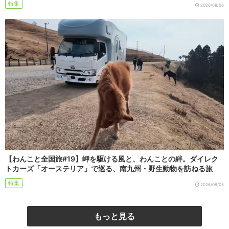
特集
2026/08/06
【わんこと全国旅#19】岬を駆ける風と、わんことの絆。ダイレク
トカーズ「オーステリア」で巡る、南九州・野生動物を訪ねる旅
特集
2026/08/05
もっと見る