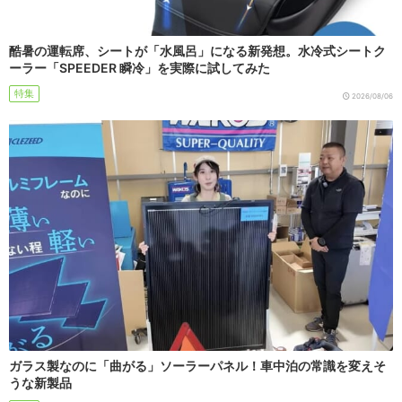
酷暑の運転席、シートが「水風呂」になる新発想。水冷式シートク
ーラー「SPEEDER 瞬冷」を実際に試してみた
特集
2026/08/06
ガラス製なのに「曲がる」ソーラーパネル！車中泊の常識を変えそ
うな新製品