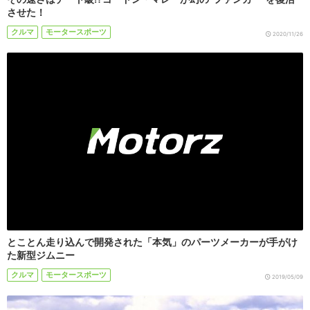
させた！
クルマ
モータースポーツ
2020/11/26
とことん走り込んで開発された「本気」のパーツメーカーが手がけ
た新型ジムニー
クルマ
モータースポーツ
2019/05/09