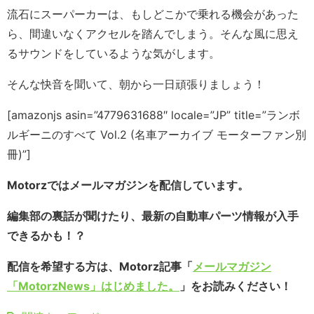
流石にスーパーカーは、もしどこかで乗れる機会があった
ら、間違いなくアクセルを踏んでしまう。そんな風に思え
るサウンドをしているような気がします。
そんな快音を聞いて、朝から一日頑張りましょう！
[amazonjs asin=”4779631688″ locale=”JP” title=”ランボ
ルギーニのすべて Vol.2 (名車アーカイブ モーターファン別
冊)”]
Motorzではメールマガジンを配信しています。
編集部の裏話が聞けたり、最新の自動車パーツ情報が入手
できるかも！？
配信を希望する方は、Motorz記事「
メールマガジン
「MotorzNews」はじめました。
」をお読みください！