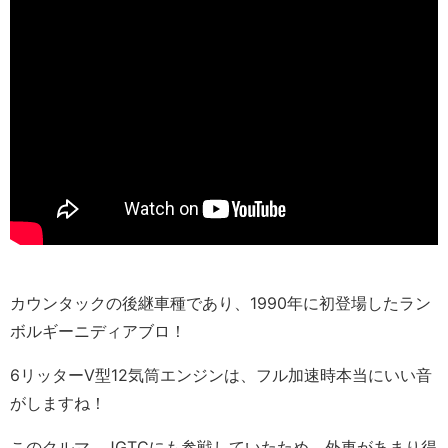
カウンタックの後継車種であり、1990年に初登場したラン
ボルギーニディアブロ！
6リッターV型12気筒エンジンは、フル加速時本当にいい音
がしますね！
このクルマ、JGTCにも参戦していたため、外車があまり得