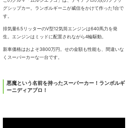
このクルマ「ムルシエラゴ」は、ディアブロの次のフラッ
グシップカー。ランボルギーニが威信をかけて作った1台で
す。
排気量6.5リッターのV型12気筒エンジンは640馬力を発
生。エンジンはミッドに配置されながら4輪駆動。
新車価格はおよそ3800万円。せの金額も性能も、間違いな
くスーパーカーな一台です。
悪魔という名前を持ったスーパーカー！ランボルギ
ーニディアブロ！