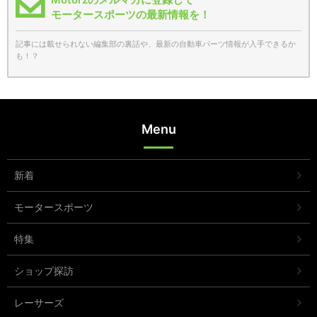
モータースポーツの最新情報を！
記事には載せられない編集部の裏話や、最新の自動車パーツ情報が入手できるか
も！？
Menu
新着
モータースポーツ
特集
ショップ探訪
レーサーズ