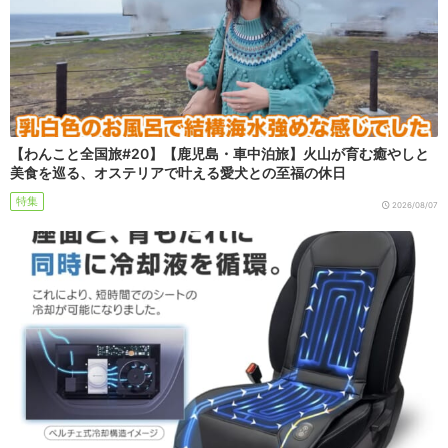
【わんこと全国旅#20】【鹿児島・車中泊旅】火山が育む癒やしと
美食を巡る、オステリアで叶える愛犬との至福の休日
特集
2026/08/07