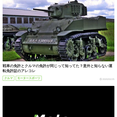
戦車の免許とクルマの免許が同じって知ってた？意外と知らない運
転免許証のアレコレ
クルマ
モータースポーツ
2020/02/25