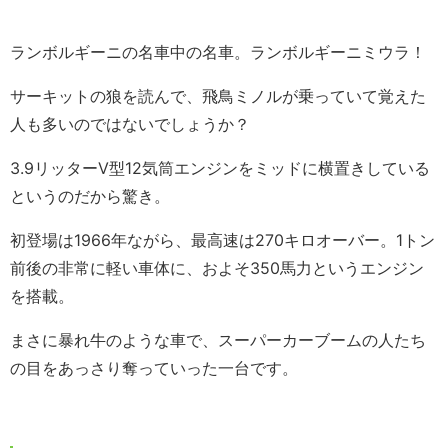
ランボルギーニの名車中の名車。ランボルギーニミウラ！
サーキットの狼を読んで、飛鳥ミノルが乗っていて覚えた
人も多いのではないでしょうか？
3.9リッターV型12気筒エンジンをミッドに横置きしている
というのだから驚き。
初登場は1966年ながら、最高速は270キロオーバー。1トン
前後の非常に軽い車体に、およそ350馬力というエンジン
を搭載。
まさに暴れ牛のような車で、スーパーカーブームの人たち
の目をあっさり奪っていった一台です。