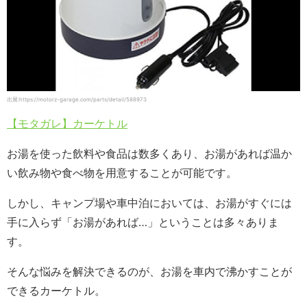
出展:https://motorz-garage.com/parts/detail/588973
【モタガレ】カーケトル
お湯を使った飲料や食品は数多くあり、お湯があれば温か
い飲み物や食べ物を用意することが可能です。
しかし、キャンプ場や車中泊においては、お湯がすぐには
手に入らず「お湯があれば…」ということは多々ありま
す。
そんな悩みを解決できるのが、お湯を車内で沸かすことが
できるカーケトル。