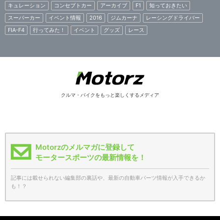
キュレーション
コンセプトカー
アーカイブ
F1
知っておきたい
スーパーカー
イベント情報
2016
ジムカーナ
レーシングドライバー
FIA-F4
行ってみた！
イベント
グッズ
レース
クルマ・バイクをもっと楽しくするメディア
Motorzのメルマガに登録して
モータースポーツの最新情報を！
記事には載せられない編集部の裏話や、最新の自動車パーツ情報が入手できるか
も！？