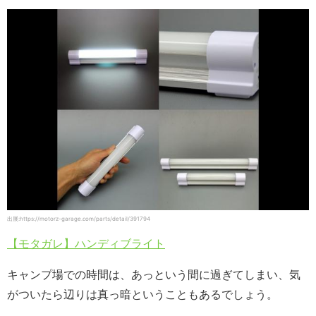
出展:https://motorz-garage.com/parts/detail/391794
【モタガレ】ハンディブライト
キャンプ場での時間は、あっという間に過ぎてしまい、気
がついたら辺りは真っ暗ということもあるでしょう。