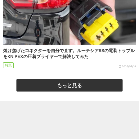
焼け焦げたコネクターを自分で直す。ルーテシアRSの電装トラブル
をKNIPEXの圧着プライヤーで解決してみた
特集
2026/07/31
もっと見る