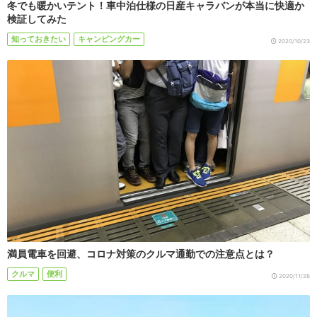
冬でも暖かいテント！車中泊仕様の日産キャラバンが本当に快適か
検証してみた
知っておきたい
キャンピングカー
2020/10/23
満員電車を回避、コロナ対策のクルマ通勤での注意点とは？
クルマ
便利
2020/11/26