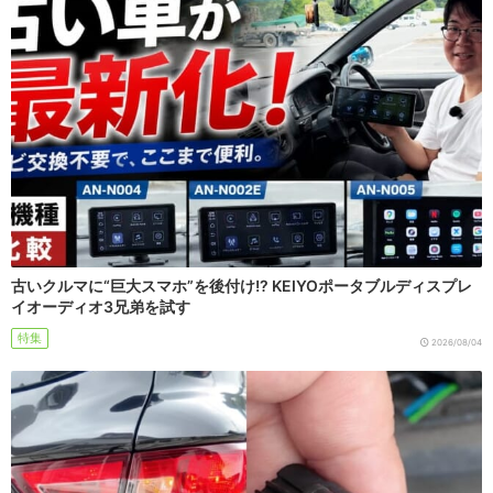
古いクルマに“巨大スマホ”を後付け!? KEIYOポータブルディスプレ
イオーディオ3兄弟を試す
特集
2026/08/04