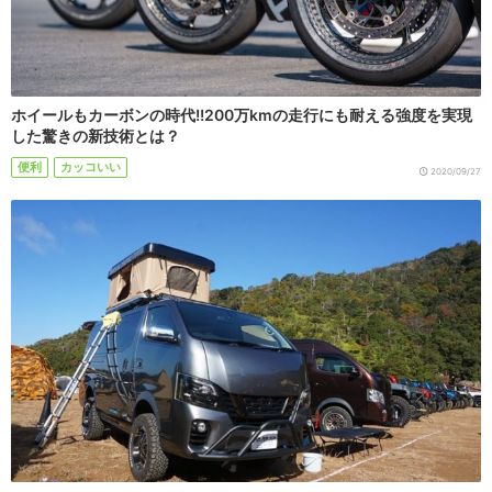
ホイールもカーボンの時代!!200万kmの走行にも耐える強度を実現
した驚きの新技術とは？
便利
カッコいい
2020/09/27