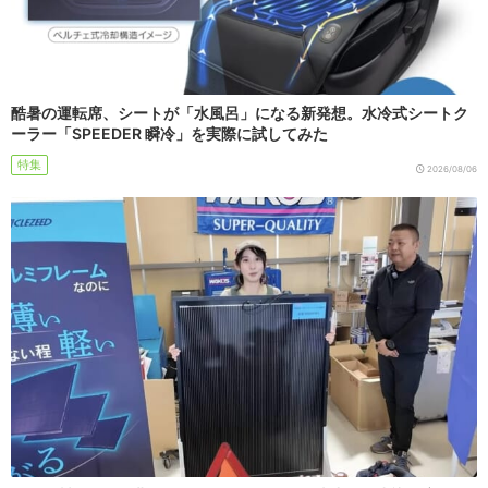
酷暑の運転席、シートが「水風呂」になる新発想。水冷式シートク
ーラー「SPEEDER 瞬冷」を実際に試してみた
特集
2026/08/06