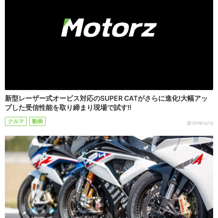
新型レーザー式オービス対応のSUPER CATがさらに進化!大幅アッ
プした受信性能を取り締まり現場で試す!!
クルマ
動画
2019/12/13