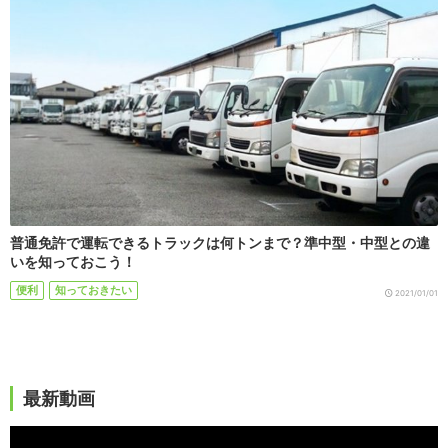
普通免許で運転できるトラックは何トンまで？準中型・中型との違
いを知っておこう！
便利
知っておきたい
2021/01/01
最新動画