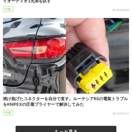
イオーディオ3兄弟を試す
特集
2026/08/04
焼け焦げたコネクターを自分で直す。ルーテシアRSの電装トラブル
をKNIPEXの圧着プライヤーで解決してみた
特集
2026/07/31
もっと見る