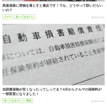
高速道路に荷物を落とすと違反です！でも、どうやって防いだらい
いの？
クルマ
知っておきたい
2020/11/22
自賠責保険が安くなったってしってる？4月からクルマの保険料が
一部変更になりました！
知っておきたい
事故
2020/11/30