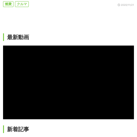
燃費
クルマ
2020/11/21
最新動画
新着記事