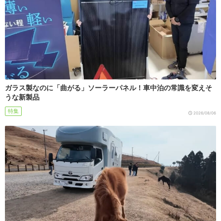
ガラス製なのに「曲がる」ソーラーパネル！車中泊の常識を変えそ
うな新製品
特集
2026/08/06