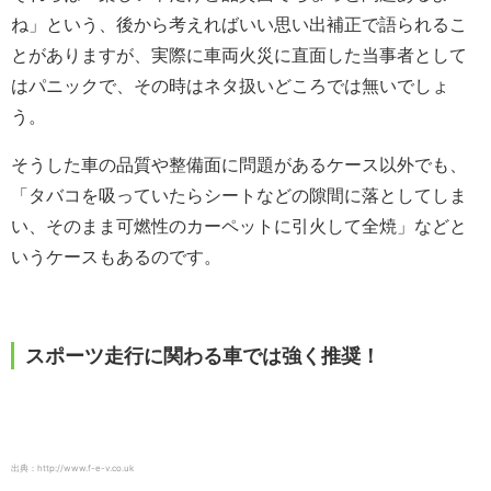
ね」という、後から考えればいい思い出補正で語られるこ
とがありますが、実際に車両火災に直面した当事者として
はパニックで、その時はネタ扱いどころでは無いでしょ
う。
そうした車の品質や整備面に問題があるケース以外でも、
「タバコを吸っていたらシートなどの隙間に落としてしま
い、そのまま可燃性のカーペットに引火して全焼」などと
いうケースもあるのです。
スポーツ走行に関わる車では強く推奨！
出典：http://www.f-e-v.co.uk