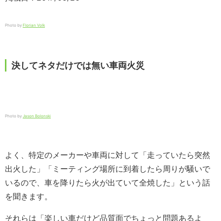
Photo by
Florian Volk
決してネタだけでは無い車両火災
Photo by
Jason Bolonski
よく、特定のメーカーや車両に対して「走っていたら突然
出火した」「ミーティング場所に到着したら周りが騒いで
いるので、車を降りたら火が出ていて全焼した」という話
を聞きます。
それらは「楽しい車だけど品質面でちょっと問題あるよ