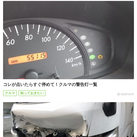
コレが点いたらすぐ停めて！クルマの警告灯一覧
クルマ
知っておきたい
2020/12/31