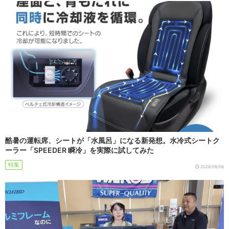
酷暑の運転席、シートが「水風呂」になる新発想。水冷式シートク
ーラー「SPEEDER 瞬冷」を実際に試してみた
特集
2026/08/06