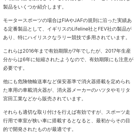
製品をいくつか紹介します。
モータースポーツの場合はFIAやJAFの規則に沿った実績あ
る定番製品として、イギリスのLifeline社とFEV社の製品が
あり、特にハイリスクなラリー競技で多用されています。
これらは2016年まで有効期限が7年でしたが、2017年生産
分からは6年に短縮されたようなので、有効期限にも注意が
必要です。
他にも危険物輸送車など保安基準で消火器搭載を定められ
た車用の車載消火器が、消火器メーカーのハツタやモリタ
宮田工業などから販売されています。
それらも適切な取り付けを行えば有効ですが、スポーツ走
行用で車室が狭い車に搭載するとなると、最初からその目
的で開発されたものが最適です。