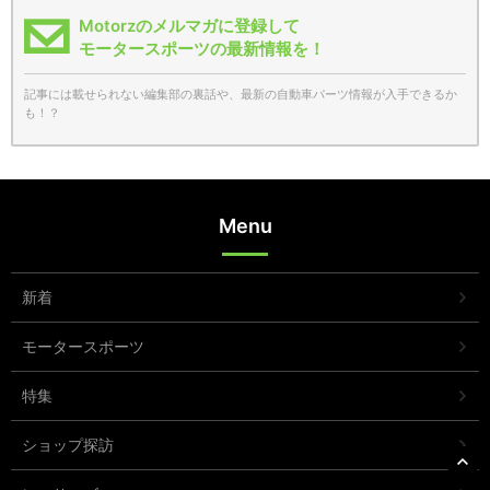
Motorzのメルマガに登録して
モータースポーツの最新情報を！
記事には載せられない編集部の裏話や、最新の自動車パーツ情報が入手できるか
も！？
Menu
新着
モータースポーツ
特集
ショップ探訪