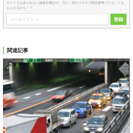
サイトでは見られない編集部裏話や、月に一度のメルマガ限定豪華プレゼントも
もらえるかも！？
登録
関連記事