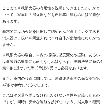
ここまで車載消火器の有用性を説明してきましたが、かと
いって、家庭用の消火器などを自動車に積むのには問題が
あります。
基本的には消火剤を圧縮して詰め込んだ高圧タンクである
消火器は、扱いを間違えればそれ自体が危険物になりかね
ません。
車載消火器の場合、車内の極端な温度変化や振動、あるい
は事故時の衝撃にも耐えなければならず、消防法第21条の4
第2項に基づいた型式承認を受ける必要があります。
また、車内の設置に関しては、道路運送車両の保安基準第
47条が参考になるでしょう。
これは消火器を備えなければいけない車両を定義したもの
ですが、同時に安全な運航を妨げないよう、消火剤の種類