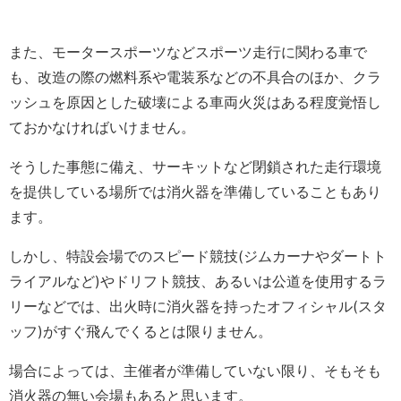
また、モータースポーツなどスポーツ走行に関わる車で
も、改造の際の燃料系や電装系などの不具合のほか、クラ
ッシュを原因とした破壊による車両火災はある程度覚悟し
ておかなければいけません。
そうした事態に備え、サーキットなど閉鎖された走行環境
を提供している場所では消火器を準備していることもあり
ます。
しかし、特設会場でのスピード競技(ジムカーナやダートト
ライアルなど)やドリフト競技、あるいは公道を使用するラ
リーなどでは、出火時に消火器を持ったオフィシャル(スタ
ッフ)がすぐ飛んでくるとは限りません。
場合によっては、主催者が準備していない限り、そもそも
消火器の無い会場もあると思います。