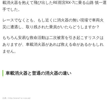
載消火器を抱えて飛び出したRE雨宮RX-7に乗る山路 慎一選
手でした。
レースでなくとも、もし近くに消火器の無い現場で車両火
災に遭遇し、取り残された乗員がいたらどうしますか？
もちろん安易な救命活動は二次被害を引き起こすリスクは
ありますが、車載消火器があれば救える命があるかもしれ
ません。
車載消火器と普通の消火器の違い
出典：http://www.f-e-v.co.uk/