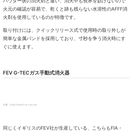
パウダー状の消火剤と違い、消火中も視界を妨げないので
火元の確認が容易で、乾くと跡も残らない水溶性のAFFF消
火剤を使用しているのが特徴です。
取り付けには、クイックリリース式で使用時の取り外しが
簡単な金属バンドを採用しており、寸秒を争う消火時にす
ぐに使えます。
FEV G-TECガス手動式消火器
出典：http://www.f-e-v.co.uk/
同じくイギリスのFEV社が生産している、こちらもFIA・