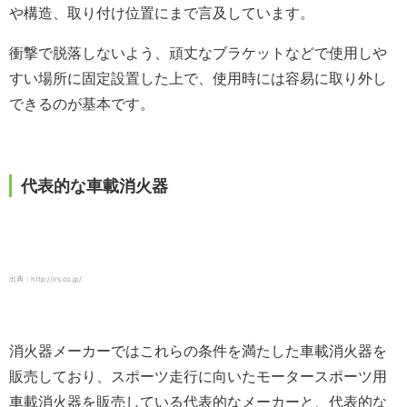
や構造、取り付け位置にまで言及しています。
衝撃で脱落しないよう、頑丈なブラケットなどで使用しや
すい場所に固定設置した上で、使用時には容易に取り外し
できるのが基本です。
代表的な車載消火器
出典：http://irs.co.jp/
消火器メーカーではこれらの条件を満たした車載消火器を
販売しており、スポーツ走行に向いたモータースポーツ用
車載消火器を販売している代表的なメーカーと、代表的な