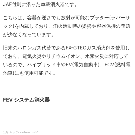
JAF付則に沿った車載消火器です。
こちらは、容器が逆さでも放射が可能なブラダー(ラバーサ
ック)を内蔵しており、消火活動時の姿勢や容器保持の問題
が少なくなっています。
旧来のハロンガス代替であるFX-GTECガス消火剤を使用し
ており、電気火災やリチウムイオン、水素火災に対応して
いるので、ハイブリッド車やEV(電気自動車)、FCV(燃料電
池車)にも使用可能です。
FEV システム消火器
出典：http://www.f-e-v.co.uk/