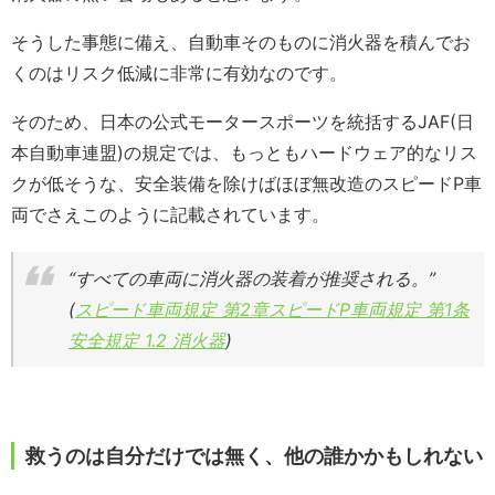
そうした事態に備え、自動車そのものに消火器を積んでお
くのはリスク低減に非常に有効なのです。
そのため、日本の公式モータースポーツを統括するJAF(日
本自動車連盟)の規定では、もっともハードウェア的なリス
クが低そうな、安全装備を除けばほぼ無改造のスピードP車
両でさえこのように記載されています。
“すべての車両に消火器の装着が推奨される。”
(
スピード車両規定 第2章スピードP車両規定 第1条
安全規定 1.2 消火器
)
救うのは自分だけでは無く、他の誰かかもしれない