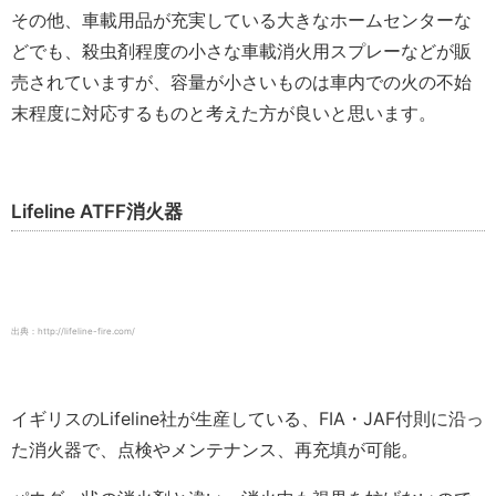
その他、車載用品が充実している大きなホームセンターな
どでも、殺虫剤程度の小さな車載消火用スプレーなどが販
売されていますが、容量が小さいものは車内での火の不始
末程度に対応するものと考えた方が良いと思います。
Lifeline ATFF消火器
出典：http://lifeline-fire.com/
イギリスのLifeline社が生産している、FIA・JAF付則に沿っ
た消火器で、点検やメンテナンス、再充填が可能。