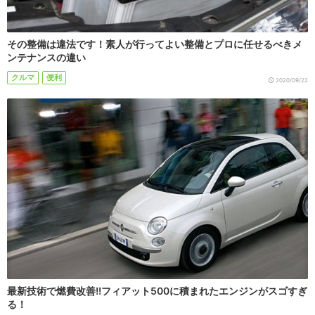
その整備は違法です！素人が行ってよい整備とプロに任せるべきメ
ンテナンスの違い
クルマ
便利
2020/09/22
最新技術で燃費改善!!フィアット500に積まれたエンジンがスゴすぎ
る！