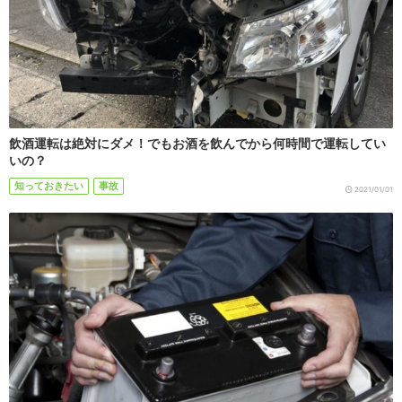
飲酒運転は絶対にダメ！でもお酒を飲んでから何時間で運転してい
いの？
知っておきたい
事故
2021/01/01