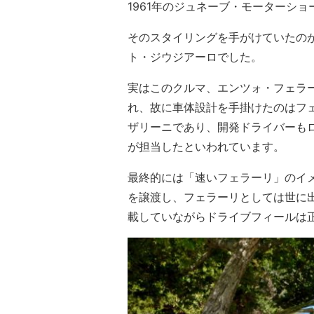
1961年のジュネーブ・モーターショ
そのスタイリングを手がけていたの
ト・ジウジアーロでした。
実はこのクルマ、エンツォ・フェラ
れ、故に車体設計を手掛けたのはフェ
ザリーニであり、開発ドライバーも
が担当したといわれています。
最終的には「速いフェラーリ」のイメ
を譲渡し、フェラーリとしては世に出な
載していながらドライブフィールは