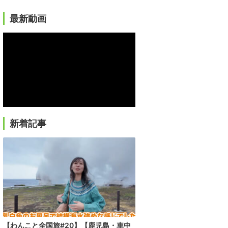
最新動画
新着記事
【わんこと全国旅#20】【鹿児島・車中