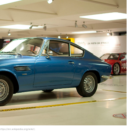
wikipedia.org/wiki/）