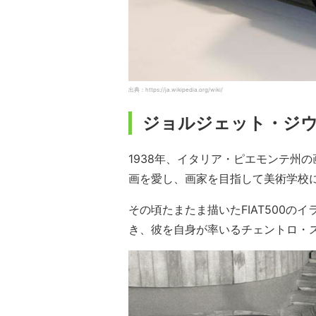
出典：https://ja.wikipedia.org/wiki/
ジョルジェット・ジ
1938年、イタリア・ピエモンテ州
画を愛し、画家を目指して美術学校
その頃たまたま描いたFIAT500
き、彼を自身が率いるチェントロ・