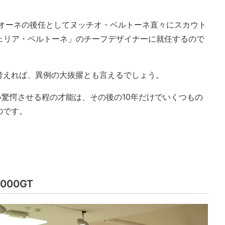
リオーネの後任としてヌッチオ・ベルトーネ直々にスカウト
ツェリア・ベルトーネ」のチーフデザイナーに就任するので
考えれば、異例の大抜擢とも言えるでしょう。
驚愕させる程の才能は、その後の10年だけでいくつもの
のです。
000GT