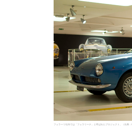
フェラーリ社内では「フェラリーナ」と呼ばれたプロジェクト。（出典：https://en.