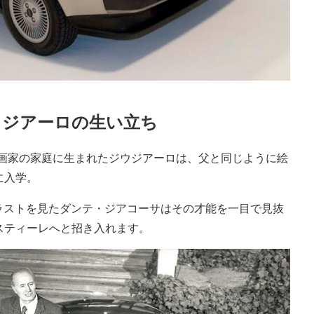
ウジアーロの生い立ち
の画家の家庭に生まれたジウジアーロは、父と同じように絵
に入学。
のイラストを見たダンテ・ジアコーサはその才能を一目で見抜
スティーレへと招き入れます。