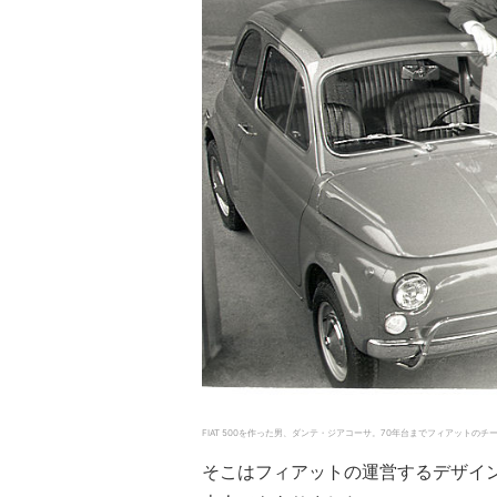
FIAT 500を作った男、ダンテ・ジアコーサ。70年台までフィアットのチーフ・エン
そこはフィアットの運営するデザイン