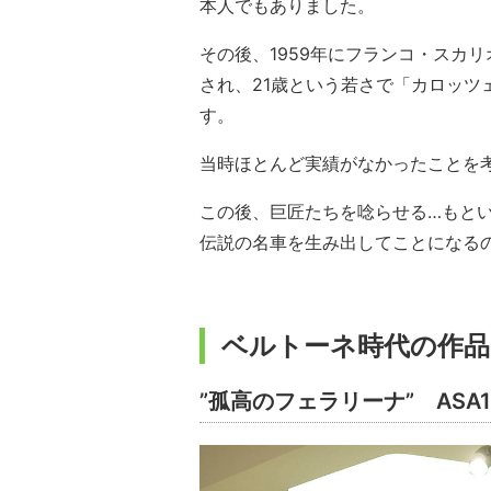
本人でもありました。
その後、1959年にフランコ・スカ
され、21歳という若さで「カロッ
す。
当時ほとんど実績がなかったことを
この後、巨匠たちを唸らせる…もとい
伝説の名車を生み出してことになる
ベルトーネ時代の作品
”孤高のフェラリーナ” ASA1