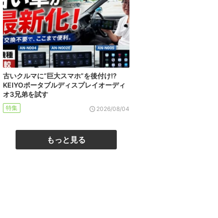
古いクルマに“巨大スマホ”を後付け!?
KEIYOポータブルディスプレイオーディ
オ3兄弟を試す
特集
2026/08/04
もっと見る