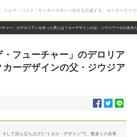
、クルマ・バイク・モータースポーツ好きを応援する、モーターライフ
ーチャー」のデロリアンを作った男とは？カーデザインの父・ジウジアーロの名作
ザ・フューチャー」のデロリア
？カーデザインの父・ジウジア
、そして自ら立ち上げた“イタル・デザイン”で、数多くの名車