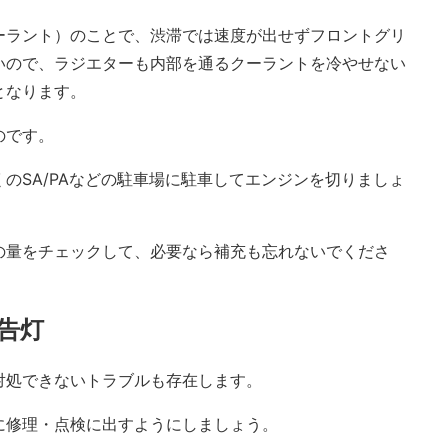
ーラント）のことで、渋滞では速度が出せずフロントグリ
いので、ラジエターも内部を通るクーラントを冷やせない
となります。
のです。
のSA/PAなどの駐車場に駐車してエンジンを切りましょ
の量をチェックして、必要なら補充も忘れないでくださ
告灯
対処できないトラブルも存在します。
に修理・点検に出すようにしましょう。