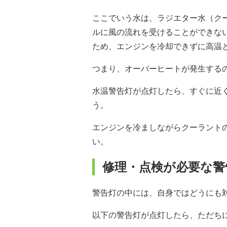
ここでいう水は、ラジエター水（ク
ルに風の流れを受けることができな
ため、エンジンを冷却できずに高温
つまり、オーバーヒートが発生する
水温警告灯が点灯したら、すぐに近く
う。
エンジンを冷ましながらクーラント
い。
修理・点検が必要な警
警告灯の中には、自身ではどうにも
以下の警告灯が点灯したら、ただち