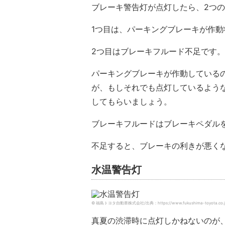
ブレーキ警告灯が点灯したら、2つ
1つ目は、パーキングブレーキが作動
2つ目はブレーキフルード不足です。
パーキングブレーキが作動している
が、もしそれでも点灯しているよう
してもらいましょう。
ブレーキフルードはブレーキペダル
不足すると、ブレーキの利きが悪く
水温警告灯
© 福島トヨタ自動車株式会社/出典：https://www.fukushima-toyota.co.jp/af
真夏の渋滞時に点灯しかねないのが