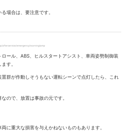
いる場合は、要注意です。
terservice/emergency/warninglamp
ロール、ABS、ヒルスタートアシスト、車両姿勢制御装
します。
装置群が作動しそうもない運転シーンで点灯したら、これ
群なので、放置は事故の元です。
車両に重大な損害を与えかねないものもあります。