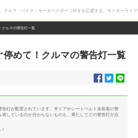
、クルマ・バイク・モータースポーツ好きを応援する、モーターライフ
！クルマの警告灯一覧
ぐ停めて！クルマの警告灯一覧
警告灯が配置されています。半ドアやシートベルト未装着の警
を表しているのか分からないものも。果たしてどの警告灯が点
。
る！