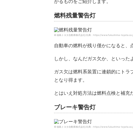
がるものをご紹介します。
燃料残量警告灯
© 福島トヨタ自動車株式会社/出典：https://www.fukushima-toyota.co.jp/af
自動車の燃料が残り僅かになると、
しかし、なんだガス欠か、といった
ガス欠は燃料系装置に連鎖的にトラ
となり得ます。
とはいえ対処方法は燃料点検と補充
ブレーキ警告灯
© 福島トヨタ自動車株式会社/出典：https://www.fukushima-toyota.co.jp/af