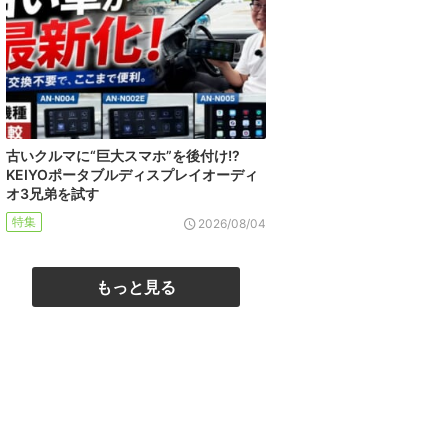
古いクルマに“巨大スマホ”を後付け!?
KEIYOポータブルディスプレイオーディ
オ3兄弟を試す
特集
2026/08/04
もっと見る