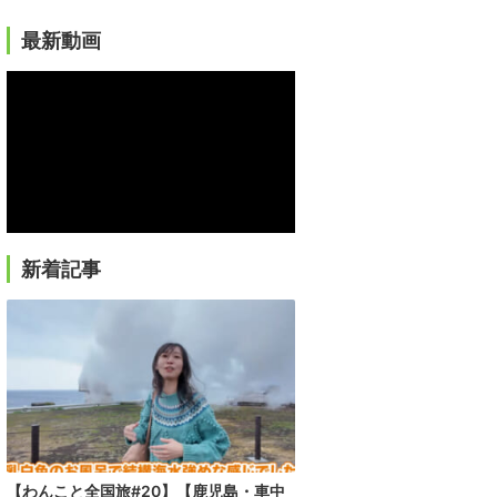
最新動画
新着記事
【わんこと全国旅#20】【鹿児島・車中