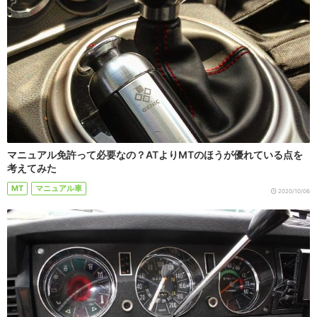
マニュアル免許って必要なの？ATよりMTのほうが優れている点を
考えてみた
MT
マニュアル車
2020/10/06