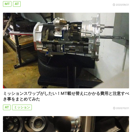
MT
AT
2020/09/21
ミッションスワップがしたい！MT載せ替えにかかる費用と注意すべ
き事をまとめてみた
AT
ミッション
2020/10/21