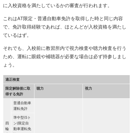
に入校資格を満たしているかの審査が行われます。
これはAT限定・普通自動車免許を取得した時と同じ内容
で、免許取得経験であれば、ほとんどが入校資格を満たし
ているはず。
それでも、入校前に教習所内で視力検査や聴力検査を行う
ため、運転に眼鏡や補聴器が必要な場合は必ず持参しまし
ょう。
適正検査
限定解除後に取
聴力
視力
得する免許
普通自動車
運転免許
準中型(5ト
四
ン)限定自
輪
動車運転免