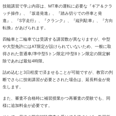
技能講習で学ぶ内容は、MT車の運転に必要な『ギア＆クラ
ッチ操作』、『坂道発進』、『踏み切りでの停車と発
進』、『S字走行』、『クランク』、『縦列駐車』、『方向
転換』があげられます。
四輪車と二輪車では受講する講習数が異なりますが、中型
や大型免許にはAT限定が設けられていないため、一般に取
得された普通車/準中型5トン限定/中型8トン限定の限定解
除であれば最短4時限。
詰め込むと3日程度で済ませることが可能ですが、教官の判
断でさらに技術講習が必要とされた場合は、延長料金が発
生します。
また、審査不合格時に補習授業かつ再審査の受験でも、同
様に追加料金が必要です。