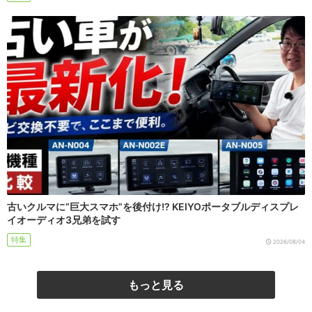
古いクルマに“巨大スマホ”を後付け!? KEIYOポータブルディスプレ
イオーディオ3兄弟を試す
特集
2026/08/04
もっと見る