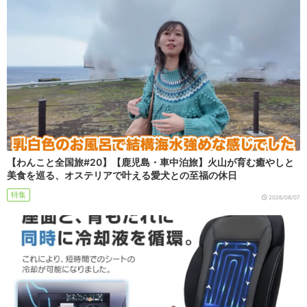
【わんこと全国旅#20】【鹿児島・車中泊旅】火山が育む癒やしと
美食を巡る、オステリアで叶える愛犬との至福の休日
特集
2026/08/07