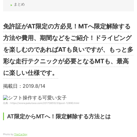
まとめ
免許証がAT限定の方必見！MTへ限定解除する
方法や費用、期間などをご紹介！ドライビング
を楽しむのであればATも良いですが、もっと多
彩な走行テクニックが必要となるMTも、最高
に楽しい仕様です。
掲載日：2019.8/14
出典：https://www.pakutaso.com/20170855233post-12890.html
AT限定からMTへ！限定解除する方法とは
Photo by
TheCarSpy