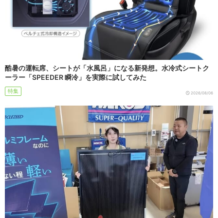
酷暑の運転席、シートが「水風呂」になる新発想。水冷式シートク
ーラー「SPEEDER 瞬冷」を実際に試してみた
特集
2026/08/06