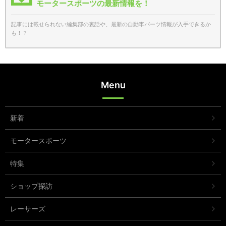
モータースポーツの最新情報を！
記事には載せられない編集部の裏話や、最新の自動車パーツ情報が入手できるか
も！？
Menu
新着
モータースポーツ
特集
ショップ探訪
レーサーズ