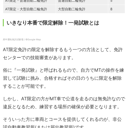
AT限定・普通自動二輪免許
普通自動二輪免許
5
AT限定・大型自動二輪免許
大型自動二輪免許
8
いきなり本番で限定解除！一発試験とは
府中運転免許試験場 / ©Google Map
AT限定免許の限定を解除するもう一つの方法として、免許
センターでの技能審査があります。
俗に『一発試験』と呼ばれるもので、自力でMTの操作を練
習して試験に挑み、合格すればその日のうちに限定を解除
することが可能です。
しかし、AT限定の方がMT車で公道を走るのは無免許なので
違反となるため、練習する場所の確保が必要となります。
そういった方に車両とコースを提供してくれるのが、非公
認自動車教習所(または届出教習所)です。