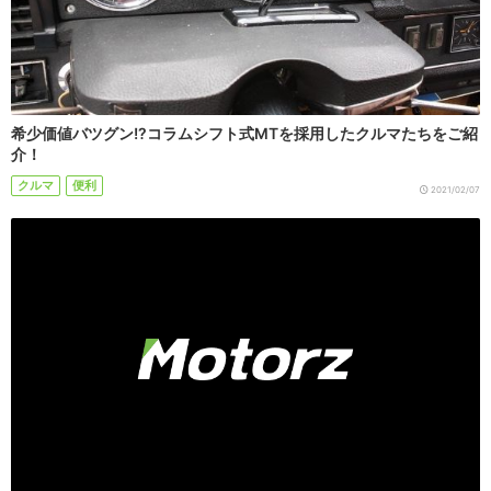
希少価値バツグン!?コラムシフト式MTを採用したクルマたちをご紹
介！
クルマ
便利
2021/02/07