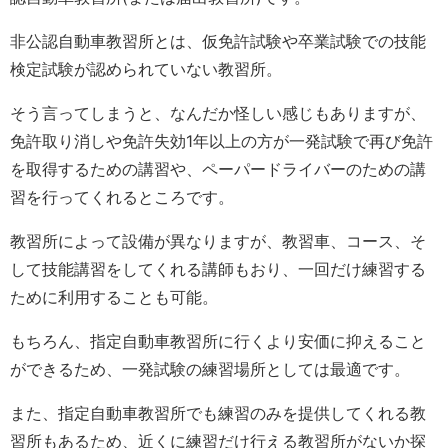
非公認自動車教習所とは、仮免許試験や卒業試験での技能
検定試験が認められていない教習所。
そう言ってしまうと、なんだか怪しい感じもありますが、
免許取り消しや免許失効1年以上の方が一発試験で再び免許
を取得するための講習や、ペーパードライバーのための講
習を行ってくれるところです。
教習所によって設備が異なりますが、教習車、コース、そ
して技能講習をしてくれる講師もおり、一回だけ練習する
ために利用することも可能。
もちろん、指定自動車教習所に行くより安価に抑えること
ができるため、一発試験の練習場所としては最適です。
また、指定自動車教習所でも練習のみを提供してくれる教
習所もあるため、近くに練習だけ行える教習所がないか探