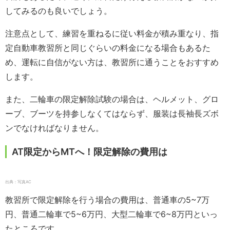
してみるのも良いでしょう。
注意点として、練習を重ねるに従い料金が積み重なり、指
定自動車教習所と同じぐらいの料金になる場合もあるた
め、運転に自信がない方は、教習所に通うことをおすすめ
します。
また、二輪車の限定解除試験の場合は、ヘルメット、グロ
ーブ、ブーツを持参しなくてはならず、服装は長袖長ズボ
ンでなければなりません。
AT限定からMTへ！限定解除の費用は
出典：写真AC
教習所で限定解除を行う場合の費用は、普通車の5~7万
円、普通二輪車で5~6万円、大型二輪車で6~8万円といっ
たところです。