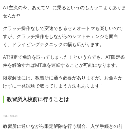
AT主流の今、あえてMTに乗るというのもカッコよくありま
せんか!?
クラッチ操作なしで変速できるセミオートマも楽しいので
すが、クラッチ操作をしながらのシフトチェンジも面白
く、ドライビングテクニックの幅も広がります。
AT限定で免許を取ってしまった！という方でも、AT限定条
件を解除すればMT車を運転することが可能になります。
限定解除には、教習所に通う必要がありますが、お金をか
けずに一発試験で取ってしまう方法もあります！
教習所入校前に行うことは
出典：写真AC
教習所に通いながら限定解除を行う場合、入学手続きの前