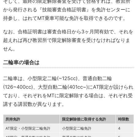
そして、最終の限定解除審査を受けて合格すれば、教習所
から発行される『技能審査合格証明書』を免許センターに
持参し、はれてMT乗車可能な免許を取得できるのです。
なお、合格証明書は審査合格日から3ヶ月間有効で、それを
超えれば再び教習所で限定解除審査を受けなければなりま
せん。
二輪車の場合は
二輪車は、小型限定二輪(~125cc)、普通自動二輪
(126~400cc)、大型自動二輪(401cc~)にAT限定が設けられ
ており、それぞれをMTに限定解除する場合は、それぞれ受
講する講習数が異なります。
所持免許
限定解除後に取得する免許
時限数
AT限定・小型限定二輪免許
小型限定二輪免許
4