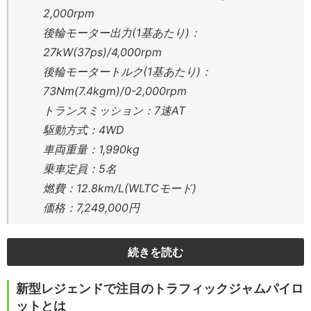
2,000rpm
後輪モーター出力(1基あたり)：
27kW(37ps)/4,000rpm
後輪モータートルク(1基あたり)：
73Nm(7.4kgm)/0-2,000rpm
トランスミッション：7速AT
駆動方式：4WD
車両重量：1,990kg
乗車定員：5名
燃費：12.8km/L(WLTCモード)
価格：7,249,000円
続きを読む
新型レジェンドで注目のトラフィックジャムパイロ
ットとは