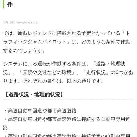
件
出典：http://www.honda.co.jp/
では、新型レジェンドに搭載される予定となっている「ト
ラフィックジャムパイロット」は、どのような条件で作動
するのでしょうか。
システムによる運転が作動する条件は、「道路・地理状
況」、「天候や交通などの環境」、「走行状況」の3つがあ
ります。それぞれの条件は、以下の通りです。
【道路状況・地理的状況】
・高速自動車国道や都市高速道路
・高速自動車国道や都市高速道路に接続する自動車専用道
路
・高速自動車国道や都市高速道路に接続予定の自動車専用