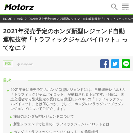
HOME
特集
2021年発売予定のホンダ新型レジェンド自動運転技術「トラフィックジャム
2021年発売予定のホンダ新型レジェンド自動
運転技術「トラフィックジャムパイロット」っ
てなに？
特集
2021/02/12
目次
2021年春に発売予定のホンダ 新型レジェンドには、自動運転レベル3の
「トラフィックジャムパイロット」が搭載される予定です。今回は、国
土交通省から型式指定を受けた自動運転レベル3の「トラフィックジャ
ムパイロット」とは何なのか、そして、ホンダのフラッグシップセダン
レジェンドについてご紹介します。
注目のホンダ新型レジェンドについて
新型レジェンドで注目のトラフィックジャムパイロットとは
ホンダ「トラフィックジャムパイロット」の作動条件