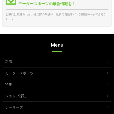
モータースポーツの最新情報を！
記事には載せられない編集部の裏話や、最新の自動車パーツ情報が入手できるか
も！？
Menu
新着
モータースポーツ
特集
ショップ探訪
レーサーズ