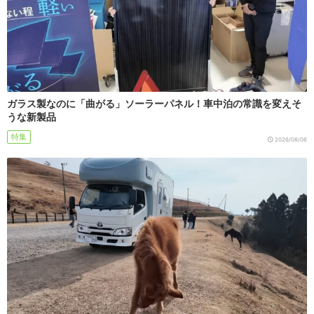
ガラス製なのに「曲がる」ソーラーパネル！車中泊の常識を変えそ
うな新製品
特集
2026/08/06