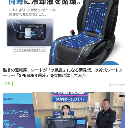
酷暑の運転席、シートが「水風呂」になる新発想。水冷式シートク
ーラー「SPEEDER 瞬冷」を実際に試してみた
特集
2026/08/06