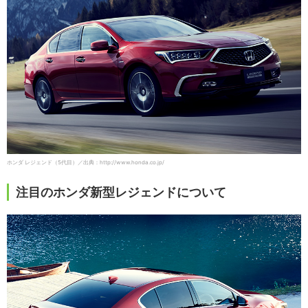
ホンダ レジェンド（5代目）／出典：http://www.honda.co.jp/
注目のホンダ新型レジェンドについて