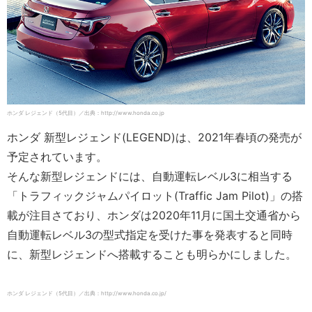
ホンダ レジェンド（5代目）／出典：http://www.honda.co.jp
ホンダ 新型レジェンド(LEGEND)は、2021年春頃の発売が
予定されています。
そんな新型レジェンドには、自動運転レベル3に相当する
「トラフィックジャムパイロット(Traffic Jam Pilot)」の搭
載が注目さており、ホンダは2020年11月に国土交通省から
自動運転レベル3の型式指定を受けた事を発表すると同時
に、新型レジェンドへ搭載することも明らかにしました。
ホンダ レジェンド（5代目）／出典：http://www.honda.co.jp/