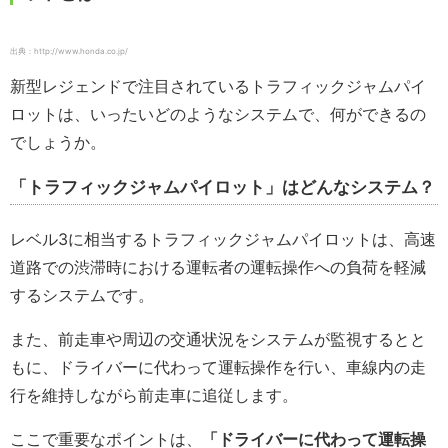
出典：http://www.honda.co.jp/
新型レジェンドで注目されているトラフィックジャムパイ
ロットは、いったいどのようなシステムで、何ができるの
でしょうか。
「トラフィックジャムパイロット」はどんなシステム？
レベル3に相当するトラフィックジャムパイロットは、高速
道路での渋滞時における運転者の運転操作への負荷を軽減
するシステムです。
また、前走車や周辺の交通状況をシステムが監視するとと
もに、ドライバーに代わって運転操作を行い、車線内の走
行を維持しながら前走車に追従します。
ここで重要なポイントは、
「ドライバーに代わって運転操