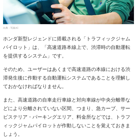
出典：写真AC
ホンダ新型レジェンドに搭載される「トラフィックジャム
パイロット」は、「高速道路本線上で、渋滞時の自動運転
を提供するシステム」です。
そのため、ユーザーはあくまで高速道路の本線における渋
滞発生後に作動する自動運転システムであることを理解し
ておかなければなりません。
また、高速道路の自車走行車線と対向車線が中央分離帯な
どにより分離されていない区間、つまり、急カーブ、サー
ビステリア・パーキングエリア、料金所などでは、トラフ
ィックジャムパイロットが作動しないことを覚えておきま
しょう。