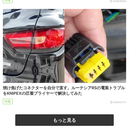
特集
2026/08/04
焼け焦げたコネクターを自分で直す。ルーテシアRSの電装トラブル
をKNIPEXの圧着プライヤーで解決してみた
特集
2026/07/31
もっと見る