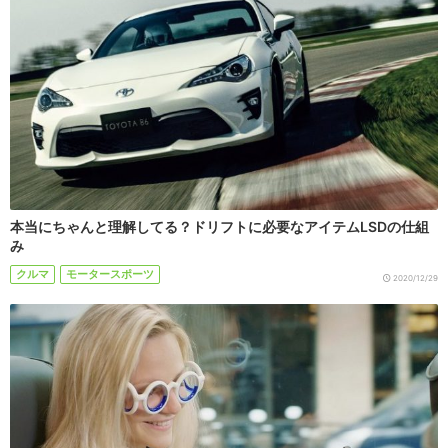
本当にちゃんと理解してる？ドリフトに必要なアイテムLSDの仕組
み
クルマ
モータースポーツ
2020/12/29