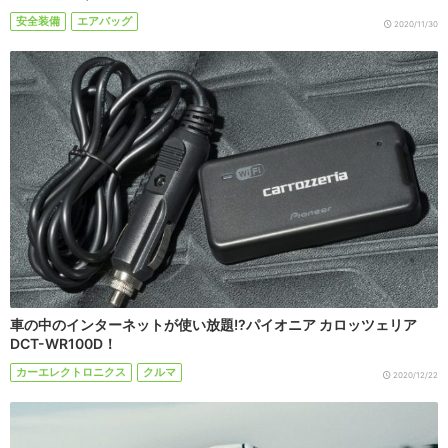
安全装備
エアバッグ
2020/11/30
車の中のインターネットが使い放題!?パイオニア カロッツェリア
DCT-WR100D！
カーエレクトロニクス
クルマ
2020/12/22