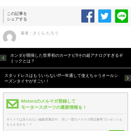
この記事を
シェアする
著者：さくら たろう
ホンダが開発した世界初のカーナビ!!その超アナログすぎるギ
ミックとは？
スタッドレスはもういらない!?一年通して使えちゃうオールシ
ーズンタイヤがすごい！
Motorzのメルマガ登録して
モータースポーツの最新情報を！
サイトでは見られない編集部裏話や、月に一度のメルマガ限定豪華プレゼントも
もらえるかも！？