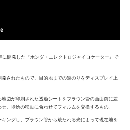
1年に開発した『ホンダ・エレクトロジャイロケーター』で
開発されたもので、目的地までの道のりをディスプレイ上
め地図が印刷された透過シートをブラウン管の画面前に差
わせ、場所の移動に合わせてフィルムを交換するもの。
ーキングし、ブラウン管から放たれる光によって現在地を