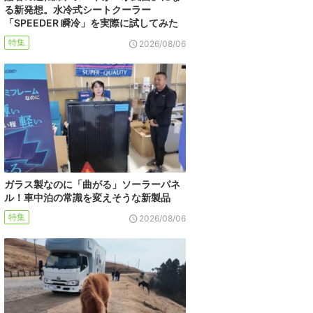
る新発想。水冷式シートクーラー
「SPEEDER 瞬冷」を実際に試してみた
特集
2026/08/06
ガラス製なのに「曲がる」ソーラーパネ
ル！車中泊の常識を変えそうな新製品
特集
2026/08/06