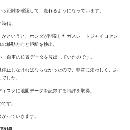
から距離を確認して、走れるようになっています。
い時代。
たかというと、ホンダが開発したガスレートジャイロセン
車の移動方向と距離を検出。
い、自車の位置データを算出していたのです。
旦停止しなければならなかったので、非常に煩わしく、あ
んでした。
ディスクに地図データを記録する特許を取得。
のです。
繋がっていきます。