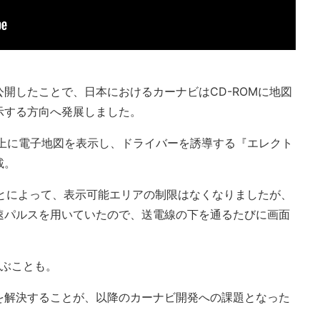
開したことで、日本におけるカーナビはCD-ROMに地図
示する方向へ発展しました。
ー上に電子地図を表示し、ドライバーを誘導する『エレクト
載。
ことによって、表示可能エリアの制限はなくなりましたが、
速パルスを用いていたので、送電線の下を通るたびに画面
及ぶことも。
を解決することが、以降のカーナビ開発への課題となった