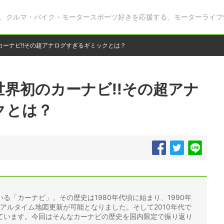
、クルマ・バイク・モータースポーツ好きを応援する、モーターライフ
ーナビ!!その超アナログすぎるギミックとは？
界初のカーナビ!!その超アナ
クとは？
る「カーナビ」。その歴史は1980年代頃に始まり、1990年
リアルタイム地図更新が可能となりました。そして2010年代で
ています。今回はそんなカーナビの歴史を国内限定で振り返り