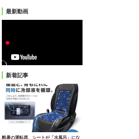
最新動画
新着記事
酷暑の運転席、シートが「水風呂」にな