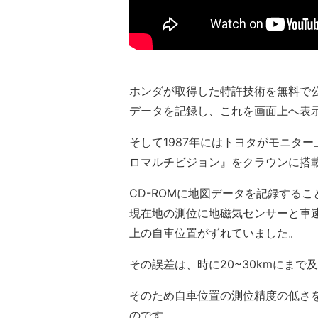
ホンダが取得した特許技術を無料で公
データを記録し、これを画面上へ表
そして1987年にはトヨタがモニタ
ロマルチビジョン』をクラウンに搭
CD-ROMに地図データを記録する
現在地の測位に地磁気センサーと車
上の自車位置がずれていました。
その誤差は、時に20~30kmにまで
そのため自車位置の測位精度の低さ
のです。