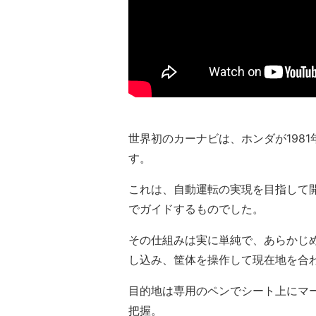
世界初のカーナビは、ホンダが198
す。
これは、自動運転の実現を目指して
でガイドするものでした。
その仕組みは実に単純で、あらかじ
し込み、筐体を操作して現在地を合
目的地は専用のペンでシート上にマ
把握。