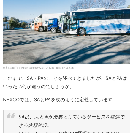
出展:https://www.pakutaso.com/20170553131post-11426.html
これまで、SA・PAのことを述べてきましたが、SAとPAは
いったい何が違うのでしょうか。
NEXCOでは、SAとPAを次のように定義しています。
SAは、人と車が必要としているサービスを提供で
きる休憩施設。