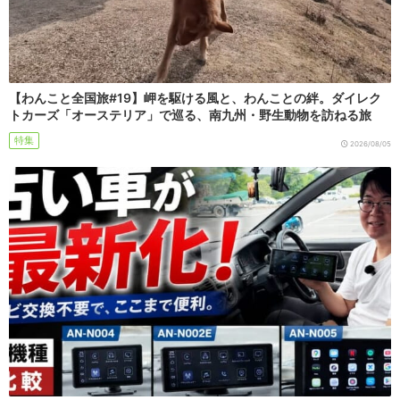
【わんこと全国旅#19】岬を駆ける風と、わんことの絆。ダイレク
トカーズ「オーステリア」で巡る、南九州・野生動物を訪ねる旅
特集
2026/08/05