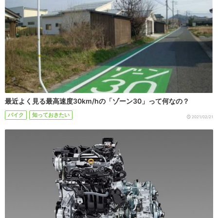
最近よく見る最高速度30km/hの「ゾーン30」って何なの？
バイク
知っておきたい
2021/02/21