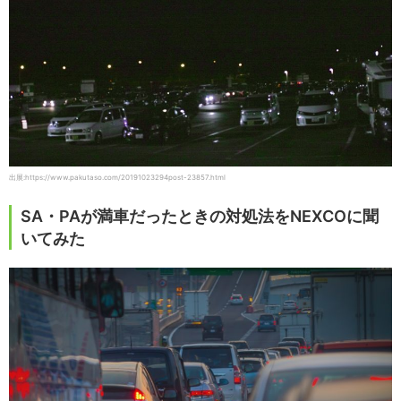
出展:https://www.pakutaso.com/20191023294post-23857.html
SA・PAが満車だったときの対処法をNEXCOに聞
いてみた