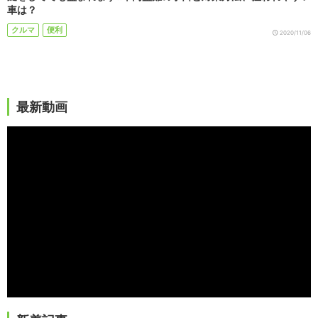
車は？
クルマ
便利
2020/11/06
最新動画