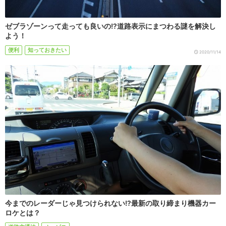
ゼブラゾーンって走っても良いの!?道路表示にまつわる謎を解決し
よう！
便利
知っておきたい
2020/11/14
今までのレーダーじゃ見つけられない!?最新の取り締まり機器カー
ロケとは？