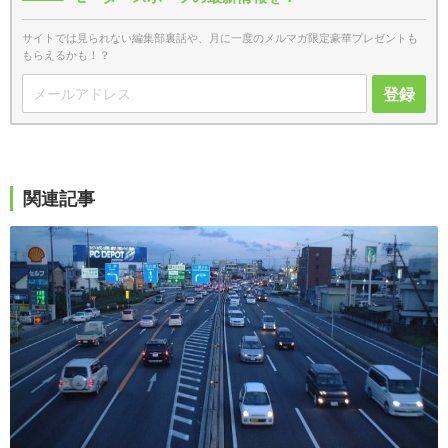
サイトでは見られない編集部裏話や、月に一度のメルマガ限定豪華プレゼントも
もらえるかも！？
登録
関連記事