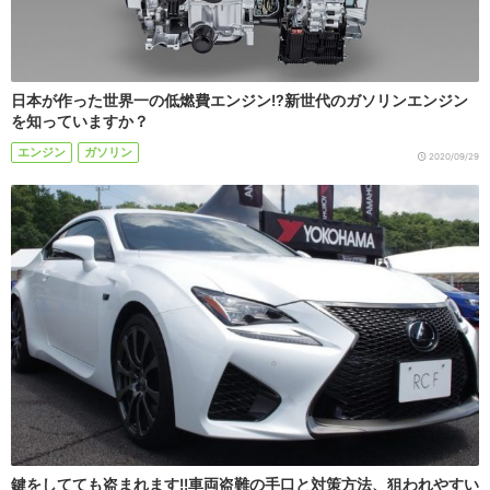
日本が作った世界一の低燃費エンジン!?新世代のガソリンエンジン
を知っていますか？
エンジン
ガソリン
2020/09/29
鍵をしてても盗まれます!!車両盗難の手口と対策方法、狙われやすい