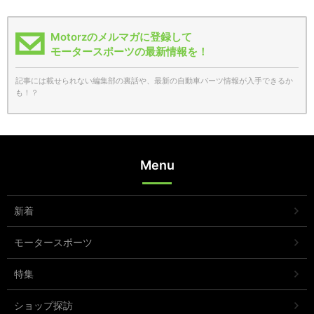
Motorzのメルマガに登録して
モータースポーツの最新情報を！
記事には載せられない編集部の裏話や、最新の自動車パーツ情報が入手できるか
も！？
Menu
新着
モータースポーツ
特集
ショップ探訪