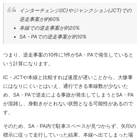
インターチェンジ(IC)やジャンクション(JCT)での
逆走事案が約60%
本線での逆走事案が約20%
SA・PAでの逆走事案が約10%
つまり、逆走事案の10件に1件がSA・PAで発生していると
いう計算になります。
IC・JCTや本線と比較すれば速度が遅いことから、大惨事
にはなりにくいとはいえ、通行できる車線数が少ないた
め、SA・PAで逆走による事故が発生してしまうとSA・PA
が混雑し、身動きがとれない状態となる可能性があるので
す。
そのため、SA・PA内で駐車スペースが見つからず、矢印の
標示に従って走行していった結果、本線へ出てしまった場