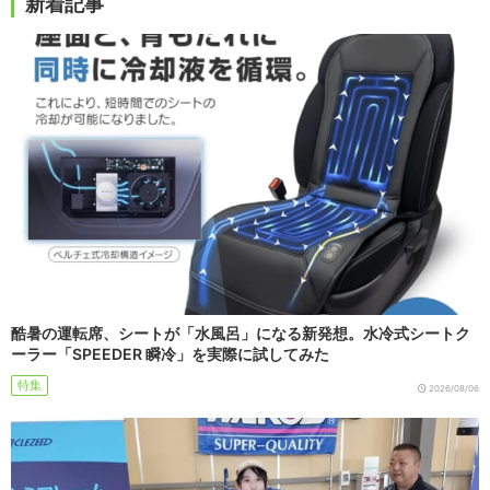
新着記事
酷暑の運転席、シートが「水風呂」になる新発想。水冷式シートク
ーラー「SPEEDER 瞬冷」を実際に試してみた
特集
2026/08/06