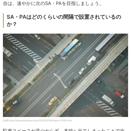
合は、速やかに次のSA・PAを目指しましょう。
SA・PAはどのくらいの間隔で設置されているの
か？
出展:https://www.pakutaso.com/20150214041post-5165.html
駐車スペースが見つからず、本線へ出てしまったことで次