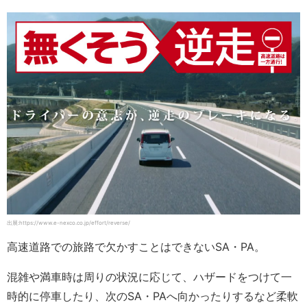
出展:https://www.e-nexco.co.jp/effort/reverse/
高速道路での旅路で欠かすことはできないSA・PA。
混雑や満車時は周りの状況に応じて、ハザードをつけて一
時的に停車したり、次のSA・PAへ向かったりするなど柔軟