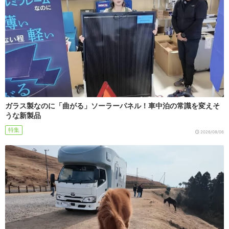
ガラス製なのに「曲がる」ソーラーパネル！車中泊の常識を変えそ
うな新製品
特集
2026/08/06