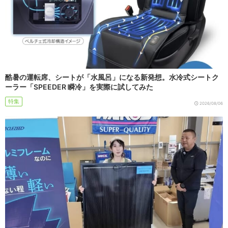
酷暑の運転席、シートが「水風呂」になる新発想。水冷式シートク
ーラー「SPEEDER 瞬冷」を実際に試してみた
特集
2026/08/06