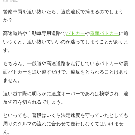
出典：写真AC
警察車両を追い抜いたら、速度違反で捕まるのでしょう
か？
高速道路や自動車専用道路で
パトカー
や
覆面パトカー
に追
いつくと、追い抜いていいのか迷ってしまうことがありま
す。
もちろん、一般道や高速道路を走行しているパトカーや覆
面パトカーを追い越すだけで、違反をとられることはあり
ません。
追い越す際に明らかに速度オーバーであれば検挙され、違
反切符を切られるでしょう。
といっても、普段はいくら法定速度を守っていたとしても
周りのクルマの流れに合わせて走行しなくてはいけませ
ん。