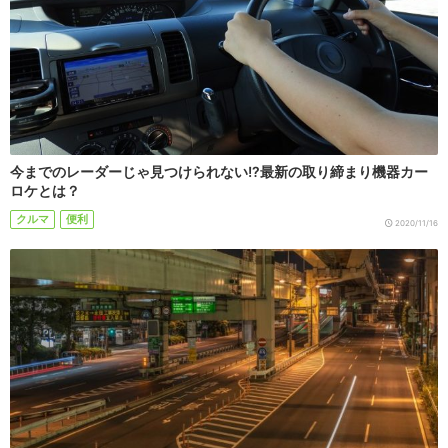
今までのレーダーじゃ見つけられない!?最新の取り締まり機器カー
ロケとは？
クルマ
便利
2020/11/16