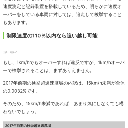
速度測定と記録装置を搭載しているため、明らかに速度オ
ーバーをしている車両に対しては、追走して検挙すること
もあります。
制限速度の110％以内なら追い越し可能
出典：写真AC
もし、1km/hでもオーバーすれば違反ですが、1km/hオーバ
ーで検挙されることは、まずありえません。
2017年前期の検挙超過速度域の内訳は、15km/h未満が全体
の0.0032%です。
そのため、15km/h未満であれば、あまり気にしなくても構
わないでしょう。
2017年前期の検挙超過速度域