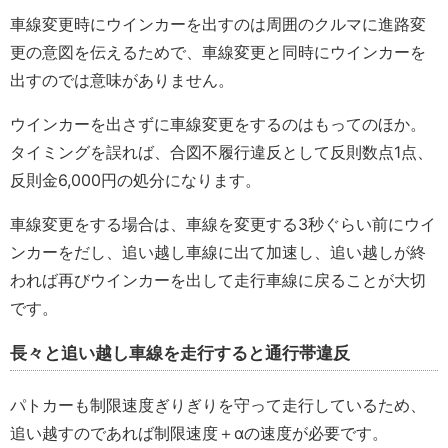
車線変更時にウインカーを出すのは周囲のクルマに進路変
更の意図を伝えるためで、車線変更と同時にウインカーを
出すのでは意味がありません。
ウインカーを出さずに車線変更をするのはもってのほか。
タイミングを誤れば、合図不履行違反として反則数点1点、
反則金6,000円の処分になります。
車線変更をする場合は、車線を変更する3秒ぐらい前にウイ
ンカーをだし、追い越し車線に出て加速し、追い越しが終
われば再びウインカーを出して走行車線に戻ることが大切
です。
長々と追い越し車線を走行すると通行帯違反
パトカーも制限速度ぎりぎりを守って走行しているため、
追い越すのであれば制限速度＋αの速度が必要です。