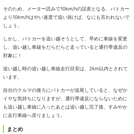
そのため、メーター読みで10km/hの誤差となる、パトカー
より10km/hはやい速度で追い抜けば、なにも言われないで
しょう。
しかし、パトカーを追い越そうとして、早めに車線を変更
し、追い越し車線をだらだらと走っていると通行帯違反の
対象に！
追い越し時の追い越し車線走行目安は、2km以内とされて
います。
自分のクルマの後ろにパトカーが追尾していると、なぜか
イヤな気持ちになりますが、通行帯違反にならないために
も追い越し車線に入ったあとは追い越し完了後、すみやか
に走行車線へ戻りましょう。
まとめ