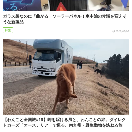
ガラス製なのに「曲がる」ソーラーパネル！車中泊の常識を変えそ
うな新製品
特集
2026/08/06
【わんこと全国旅#19】岬を駆ける風と、わんことの絆。ダイレク
トカーズ「オーステリア」で巡る、南九州・野生動物を訪ねる旅