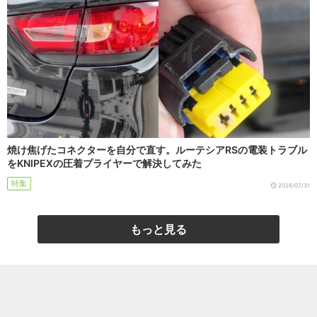
焼け焦げたコネクターを自分で直す。ルーテシアRSの電装トラブル
をKNIPEXの圧着プライヤーで解決してみた
特集
2026/07/31
もっと見る