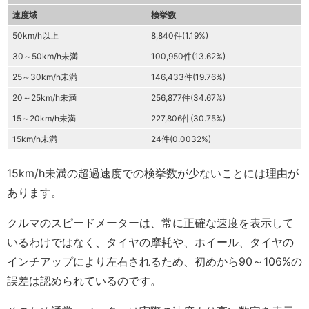
速度域
検挙数
50km/h以上
8,840件(1.19%)
30～50km/h未満
100,950件(13.62%)
25～30km/h未満
146,433件(19.76%)
20～25km/h未満
256,877件(34.67%)
15～20km/h未満
227,806件(30.75%)
15km/h未満
24件(0.0032%)
15km/h未満の超過速度での検挙数が少ないことには理由が
あります。
クルマのスピードメーターは、常に正確な速度を表示して
いるわけではなく、タイヤの摩耗や、ホイール、タイヤの
インチアップにより左右されるため、初めから90～106%の
誤差は認められているのです。