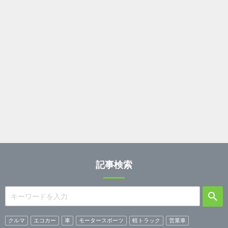
記事検索
クルマ
エコカー
車
モータースポーツ
軽トラック
営業車