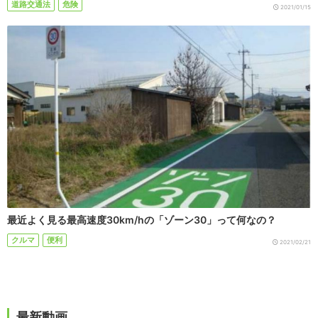
道路交通法
危険
2021/01/15
最近よく見る最高速度30km/hの「ゾーン30」って何なの？
クルマ
便利
2021/02/21
最新動画