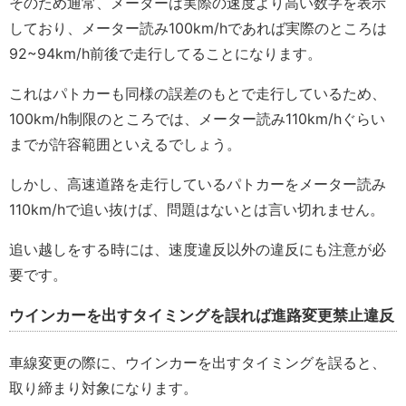
そのため通常、メーターは実際の速度より高い数字を表示
しており、メーター読み100km/hであれば実際のところは
92~94km/h前後で走行してることになります。
これはパトカーも同様の誤差のもとで走行しているため、
100km/h制限のところでは、メーター読み110km/hぐらい
までが許容範囲といえるでしょう。
しかし、高速道路を走行しているパトカーをメーター読み
110km/hで追い抜けば、問題はないとは言い切れません。
追い越しをする時には、速度違反以外の違反にも注意が必
要です。
ウインカーを出すタイミングを誤れば進路変更禁止違反
車線変更の際に、ウインカーを出すタイミングを誤ると、
取り締まり対象になります。