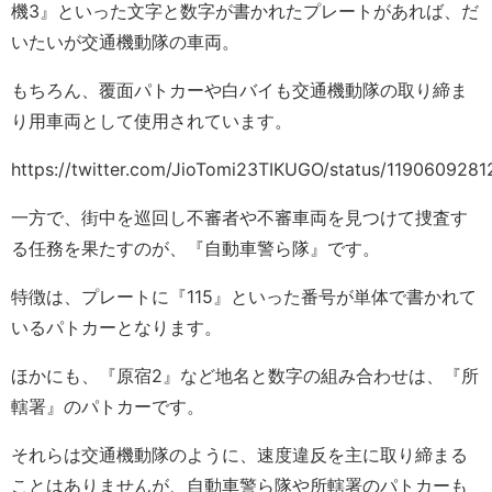
機3』といった文字と数字が書かれたプレートがあれば、だ
いたいが交通機動隊の車両。
もちろん、覆面パトカーや白バイも交通機動隊の取り締ま
り用車両として使用されています。
https://twitter.com/JioTomi23TIKUGO/status/11906092
一方で、街中を巡回し不審者や不審車両を見つけて捜査す
る任務を果たすのが、『自動車警ら隊』です。
特徴は、プレートに『115』といった番号が単体で書かれて
いるパトカーとなります。
ほかにも、『原宿2』など地名と数字の組み合わせは、『所
轄署』のパトカーです。
それらは交通機動隊のように、速度違反を主に取り締まる
ことはありませんが、自動車警ら隊や所轄署のパトカーも