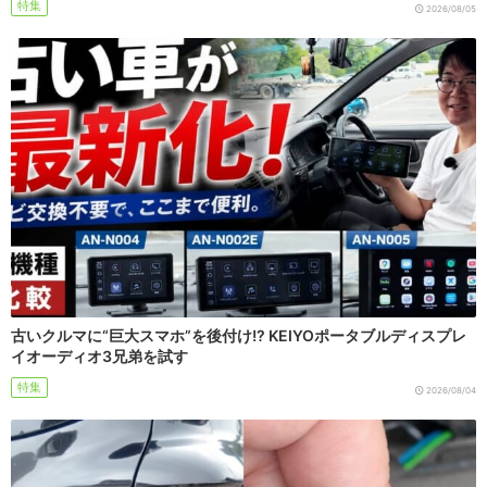
特集
2026/08/05
古いクルマに“巨大スマホ”を後付け!? KEIYOポータブルディスプレ
イオーディオ3兄弟を試す
特集
2026/08/04