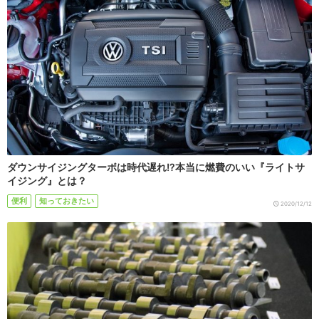
ダウンサイジングターボは時代遅れ!?本当に燃費のいい『ライトサ
イジング』とは？
便利
知っておきたい
2020/12/12