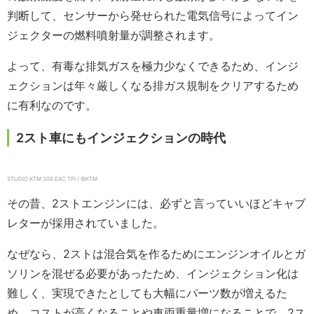
判断して、センサーから発せられた電気信号によってイン
ジェクターの燃料噴射量が調整されます。
よって、有毒な排気ガスを極力少なくできるため、インジ
ェクションは年々厳しくなる排ガス規制をクリアするため
に有利なのです。
2スト車にもインジェクションの時代
STUDIO KTM 300 EXC TPI / ©KTM
その昔、2ストエンジンには、必ずと言っていいほどキャブ
レターが採用されていました。
なぜなら、2ストは混合気を作るためにエンジンオイルとガ
ソリンを混ぜる必要があったため、インジェクション化は
難しく、実現できたとしても大幅にパーツ数が増えるた
め、コストが高くなることや車両重量増になることで、2ス