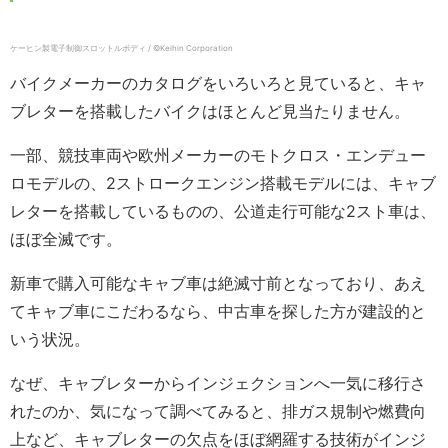
ケーヒン製電子制御スロットルボディ / ©Keihin Corporation
バイクメーカーのカタログをいろいろと見ていると、キャ
ブレターを搭載したバイクはほとんど見当たりません。
一部、競技車両や欧州メーカーのモトクロス・エンデュー
ロモデルの、2ストロークエンジン搭載モデルには、キャブ
レターを搭載しているものの、公道走行可能な2スト車は、
ほぼ全滅です。
新車で購入可能なキャブ車は絶滅寸前となっており、あえ
てキャブ車にこだわるなら、中古車を探した方が建設的と
いう状況。
なぜ、キャブレターからインジェクションへ一気に移行さ
れたのか、気になって調べてみると、排ガス規制や燃費向
上など、キャブレターの欠点をほぼ網羅する技術がインジ