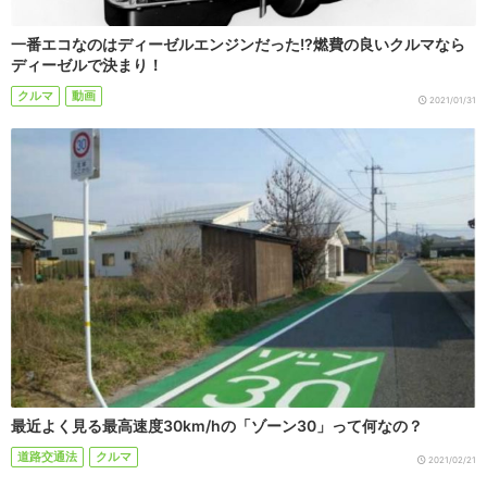
一番エコなのはディーゼルエンジンだった!?燃費の良いクルマなら
ディーゼルで決まり！
クルマ
動画
2021/01/31
最近よく見る最高速度30km/hの「ゾーン30」って何なの？
道路交通法
クルマ
2021/02/21