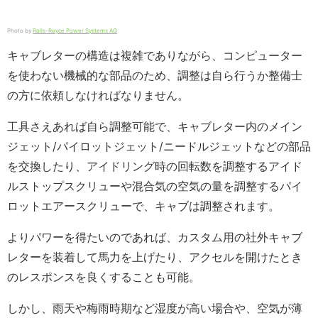
Photo by
Rolls-Royce Power Systems AG
キャブレターの構造は複雑でありながら、コンピューター
を使わない機械的な部品のため、調整は自ら行うか整備士
の方に依頼しなければなりません。
工具さえあれば自ら調整可能で、キャブレター内のメイン
ジェット/パイロットジェット/ニードルジェットなどの部品
を交換したり、アイドリング時の回転数を調整するアイド
ルストップスクリューや混合気の空気の量を調整するパイ
ロットエアースクリューで、キャブは調整されます。
よりパワーを得たいのであれば、カスタム用の社外キャブ
レターを装着して馬力を上げたり、アクセルを開けたとき
のレスポンスを良くすることも可能。
しかし、雨天や梅雨時期など湿度が高い場合や、空気が薄