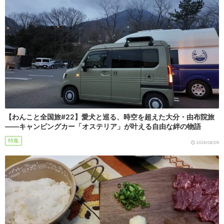
【わんこと全国旅#22】愛犬と巡る、時空を超えた大分・由布院旅
――キャンピングカー「オステリア」が叶える自由な絆の物語
特集
2026/08/09