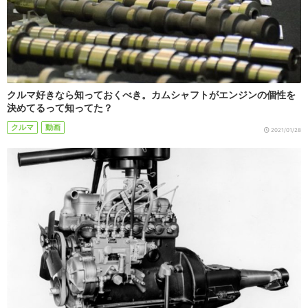
クルマ好きなら知っておくべき。カムシャフトがエンジンの個性を
決めてるって知ってた？
クルマ
動画
2021/01/28