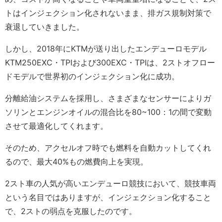
トはインジェクション化されないまま、排ガス規制対策で
衰退していきました。
しかし、2018年にKTMが送り出したエンデューロモデル
KTM250EXC・TPIおよび300EXC・TPIは、2ストオフロー
ドモデルで世界初のインジェクション化に成功。
分離給油システムを採用し、さまざまなセンサーによりガ
ソリンとエンジンオイルの混合比を80~100：1の間で変動
させて最適化してくれます。
そのため、アクセルオフ時でも燃料を自動カットしてくれ
るので、最大40%もの燃費向上を実現。
2スト車の人気が高いエンデューロ競技において、競技車両
という名目ではありますが、インジェクション化すること
で、2ストの弱点を克服したのです。