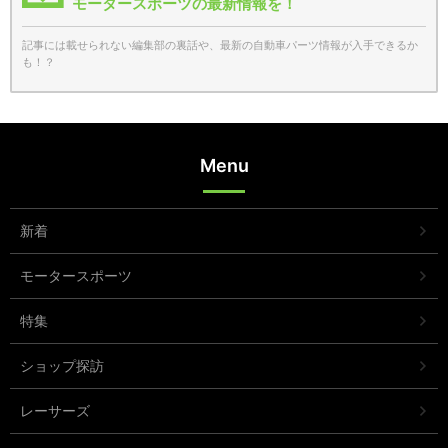
モータースポーツの最新情報を！
記事には載せられない編集部の裏話や、最新の自動車パーツ情報が入手できるか
も！？
Menu
新着
モータースポーツ
特集
ショップ探訪
レーサーズ