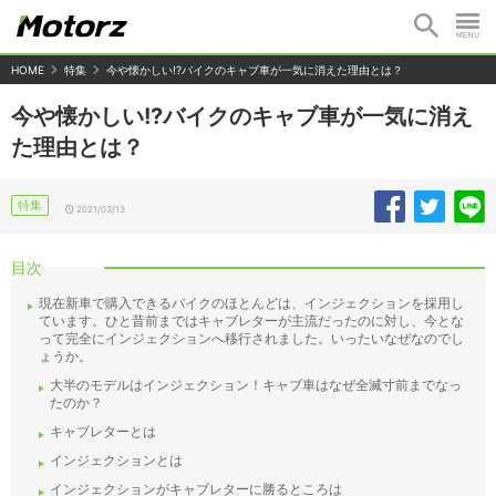
HOME
特集
今や懐かしい!?バイクのキャブ車が一気に消えた理由とは？
今や懐かしい!?バイクのキャブ車が一気に消え
た理由とは？
特集
2021/03/13
目次
現在新車で購入できるバイクのほとんどは、インジェクションを採用し
ています。ひと昔前まではキャブレターが主流だったのに対し、今とな
って完全にインジェクションへ移行されました。いったいなぜなのでし
ょうか。
大半のモデルはインジェクション！キャブ車はなぜ全滅寸前までなっ
たのか？
キャブレターとは
インジェクションとは
インジェクションがキャブレターに勝るところは