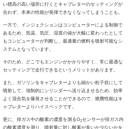
い標高の高い場所に行くとキャブレターのセッティングが
合わず、本来の性能が発揮できなくなってしまうことも。
一方で、インジェクションはコンピューターによる制御で
あるため、気温、気圧、湿度の値が大幅に変わったとして
もコンピューターが判断し、最適量の燃料を噴射可能なシ
ステムとなっています。
そのため、どこでもエンジンがかかりやすく、常に最適な
セッティングで走行できるというメリットがあります。
また、ガソリンをキャブレターよりも細かい粒子状にして
噴射して、強制的にシリンダーへ送り込ませるため、効率
よく混合気を爆発させることができるので、燃費性能はキ
ャブレターよりハイスペックです。
更に、排ガス中の酸素の濃度を測るO
センサーが排ガス内
2
の酸素濃度を測り、噴射量に対し酸素が多いか少ないかを