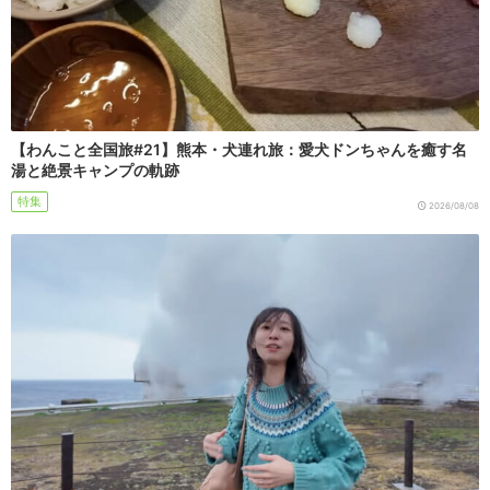
【わんこと全国旅#21】熊本・犬連れ旅：愛犬ドンちゃんを癒す名
湯と絶景キャンプの軌跡
特集
2026/08/08