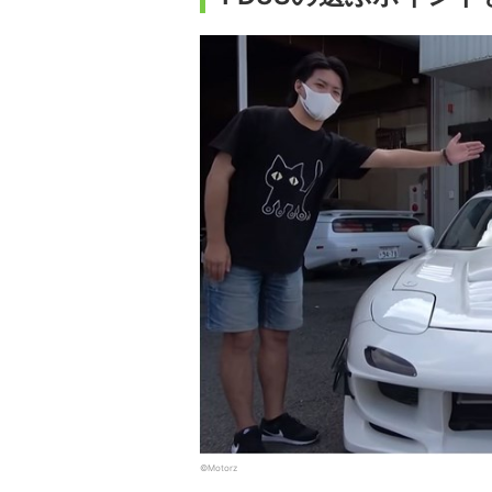
©Motorz