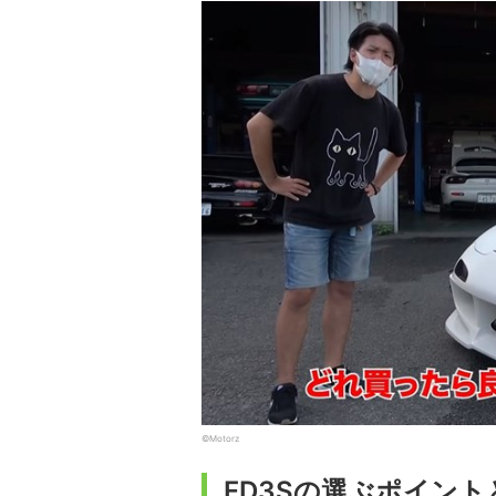
©Motorz
FD3Sの選ぶポイント