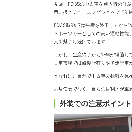
今回、FD3Sの中古車を買う時の注意
門に扱うチューニングショップ『R M
FD3S型RX-7は生産を終了して
スポーツカーとしての高い運動性能
人を魅了し続けています。
しかし、生産終了から17年が経過し
古車市場では修復歴有りや多走行車
となれば、自分で中古車の状態を見
お店任せでなく、自らの目利きが重
外装での注意ポイン