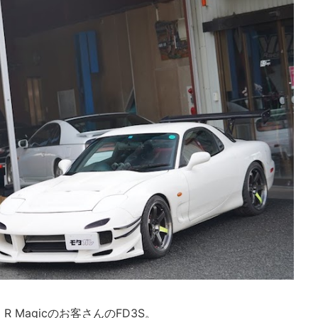
Magicのお客さんのFD3S。