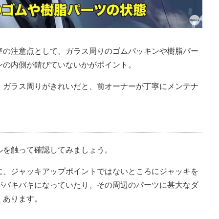
車の注意点として、ガラス周りのゴムパッキンや樹脂パー
ンの内側が錆びていないかがポイント。
、ガラス周りがきれいだと、前オーナーが丁寧にメンテナ
ルを触って確認してみましょう。
に、ジャッキアップポイントではないところにジャッキを
がバキバキになっていたり、その周辺のパーツに甚大なダ
くあります。