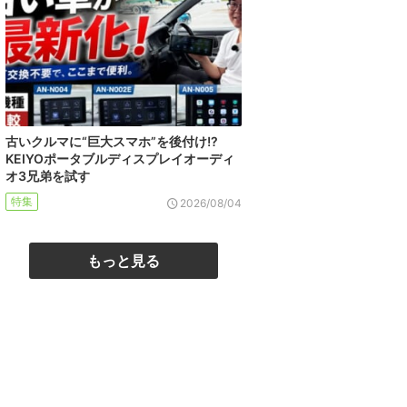
古いクルマに“巨大スマホ”を後付け!?
KEIYOポータブルディスプレイオーディ
オ3兄弟を試す
特集
2026/08/04
もっと見る