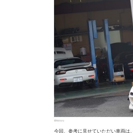
©Motorz
今回、参考に見せていただい車両は、R 