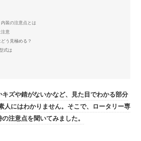
！内装の注意点とは
は注意
はどう見極める？
型式は
とかキズや錆がないかなど、見た目でわかる部分
素人にはわかりません。そこで、ロータリー専
う時の注意点を聞いてみました。