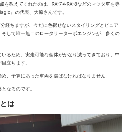
点を教えてくれたのは、RX-7やRX-8などのマツダ車を専
agic』の代表、大原さんです。
から随分経ちますが、今だに色褪せないスタイリングとピュア
、そして唯一無二のロータリーターボエンジンが、多くの
ているため、実走可能な個体がかなり減ってきており、中
が目立ちます。
極め、予算にあった車両を選ばなければなりません。
要となるのです。
トとは