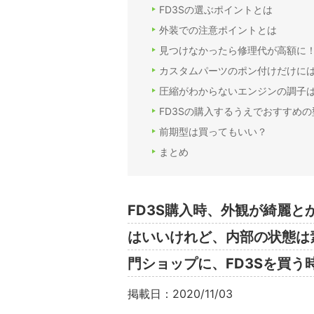
FD3Sの選ぶポイントとは
外装での注意ポイントとは
見つけなかったら修理代が高額に
カスタムパーツのポン付けだけに
圧縮がわからないエンジンの調子
FD3Sの購入するうえでおすすめの
前期型は買ってもいい？
まとめ
FD3S購入時、外観が綺麗
はいいけれど、内部の状態は
門ショップに、FD3Sを買
掲載日：2020/11/03