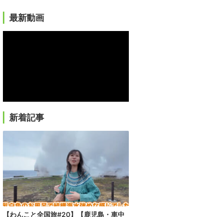
最新動画
新着記事
【わんこと全国旅#20】【鹿児島・車中