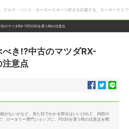
、クルマ・バイク・モータースポーツ好きを応援する、モーターライフ
古のマツダRX-7(FD3S)を買う時の注意点
べき!?中古のマツダRX-
時の注意点
や錆がないかなど、見た目でわかる部分はいいけれど、内部の
、ロータリー専門ショップに、FD3Sを買う時の注意点を聞