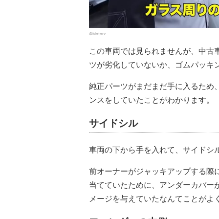
©Motorz
この車両では見られませんが、中古
ツが劣化していないか、ゴムパッキ
純正パーツがまだまだ手に入るため
ンスをしていたことがわかります。
サイドシル
車両の下から手を入れて、サイドシ
前オーナーがジャッキアップする際
当てていたために、アンダーカバー
メージを与えていたなんてことがよ