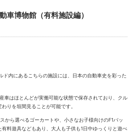
動車博物館（有料施設編）
ールド内にあるこちらの施設には、日本の自動車史を彩った
国産車はほとんどが実働可能な状態で保存されており、クル
変わりを垣間見ることが可能です。
スから選べるゴーカートや、小さなお子様向けのF1バッ
た有料遊具などもあり、大人も子供も1日中ゆっくりと遊べ