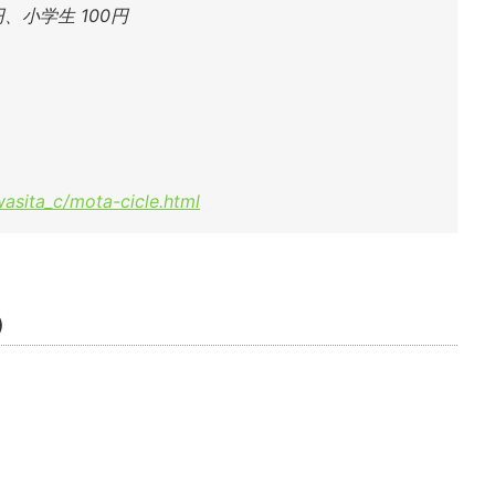
円、小学生 100円
wasita_c/mota-cicle.html
）