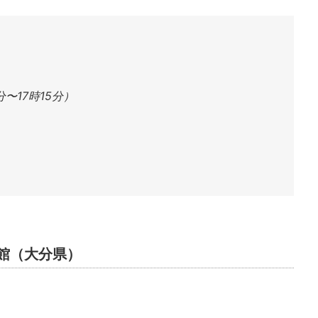
、
分〜17時15分）
館（大分県）