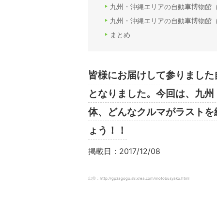
九州・沖縄エリアの自動車博物館
九州・沖縄エリアの自動車博物館
まとめ
皆様にお届けして参りました
となりました。今回は、九州
体、どんなクルマがラストを
ょう！！
掲載日：2017/12/08
出典：http://gpzagogo.s8.xrea.com/motobusyako.html