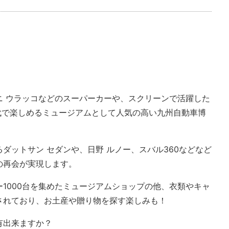
ニ ウラッコなどのスーパーカーや、スクリーンで活躍した
代で楽しめるミュージアムとして人気の高い九州自動車博
ダットサン セダンや、日野 ルノー、スバル360などなど
の再会が実現します。
1000台を集めたミュージアムショップの他、衣類やキャ
されており、お土産や贈り物を探す楽しみも！
有出来ますか？