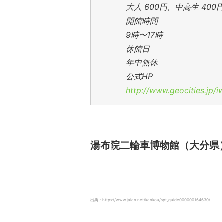
大人 600円、中高生 400
開館時間
9時〜17時
休館日
年中無休
公式HP
http://www.geocities.jp/i
湯布院二輪車博物館（大分県
出典：https://www.jalan.net/kankou/spt_guide000000164630/