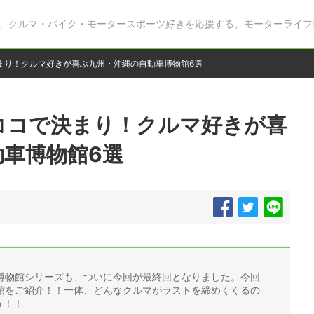
、クルマ・バイク・モータースポーツ好きを応援する、モーターライフ
まり！クルマ好きが喜ぶ九州・沖縄の自動車博物館6選
ココで決まり！クルマ好きが喜
車博物館6選
博物館シリーズも、ついに今回が最終回となりました。今回
館をご紹介！！一体、どんなクルマがラストを締めくくるの
う！！