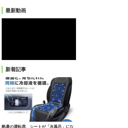
最新動画
新着記事
酷暑の運転席、シートが「水風呂」にな