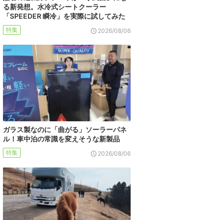
る新発想。水冷式シートクーラー
「SPEEDER 瞬冷」を実際に試してみた
特集
2026/08/06
ガラス製なのに「曲がる」ソーラーパネ
ル！車中泊の常識を変えそうな新製品
特集
2026/08/06