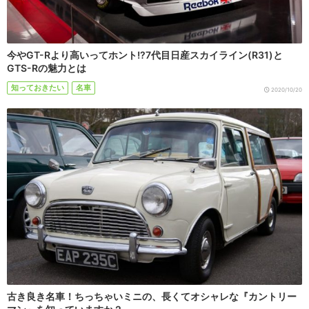
今やGT-Rより高いってホント!?7代目日産スカイライン(R31)と
GTS-Rの魅力とは
知っておきたい
名車
2020/10/20
古き良き名車！ちっちゃいミニの、長くてオシャレな『カントリー