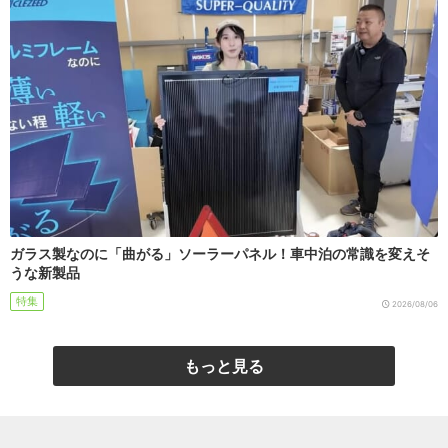
ガラス製なのに「曲がる」ソーラーパネル！車中泊の常識を変えそ
うな新製品
特集
2026/08/06
もっと見る