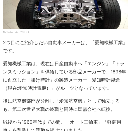
Photo by ハセガワマサト
2つ目にご紹介したい自動車メーカーは、「愛知機械工業」
です。
愛知機械工業は、現在は日産自動車へ「エンジン」「トラ
ンスミッション」を供給している部品メーカーで、1898年
に創立した「掛け時計」の製造メーカー「愛知時計製造
（現在:愛知時計電機）」がルーツとなっています。
後に航空機部門が分離し「愛知航空機」として独立する
も、第二次世界大戦の終戦と同時に民需会社へ転換。
戦後から1960年代までの間、「オート三輪車」「軽商用
車」を製造して活動を続けていました。