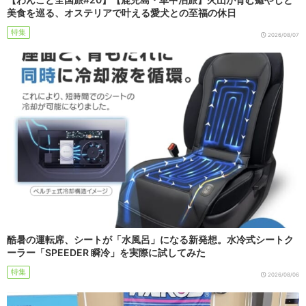
美食を巡る、オステリアで叶える愛犬との至福の休日
特集
2026/08/07
酷暑の運転席、シートが「水風呂」になる新発想。水冷式シートク
ーラー「SPEEDER 瞬冷」を実際に試してみた
特集
2026/08/06