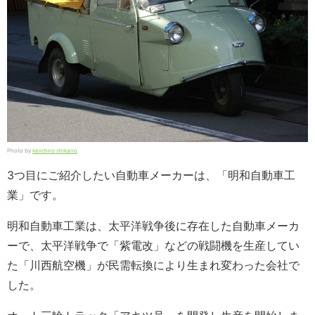
Photo by
keiichiro shikano
3つ目にご紹介したい自動車メーカーは、「明和自動車工
業」です。
明和自動車工業は、太平洋戦争後に存在した自動車メーカ
ーで、太平洋戦争で「紫電改」などの戦闘機を生産してい
た「川西航空機」が民需転換により生まれ変わった会社で
した。