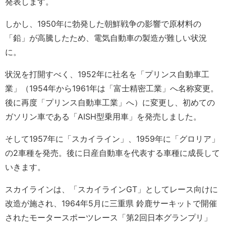
発表します。
しかし、1950年に勃発した朝鮮戦争の影響で原材料の
「鉛」が高騰したため、電気自動車の製造が難しい状況
に。
状況を打開すべく、1952年に社名を「プリンス自動車工
業」（1954年から1961年は「富士精密工業」へ名称変更。
後に再度「プリンス自動車工業」へ）に変更し、初めての
ガソリン車である「AISH型乗用車」を発売しました。
そして1957年に「スカイライン」、1959年に「グロリア」
の2車種を発売。後に日産自動車を代表する車種に成長して
いきます。
スカイラインは、「スカイラインGT」としてレース向けに
改造が施され、1964年5月に三重県 鈴鹿サーキットで開催
されたモータースポーツレース「第2回日本グランプリ」