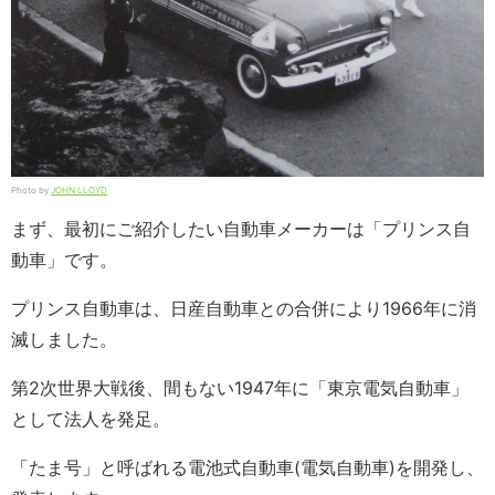
Photo by
JOHN LLOYD
まず、最初にご紹介したい自動車メーカーは「プリンス自
動車」です。
プリンス自動車は、日産自動車との合併により1966年に消
滅しました。
第2次世界大戦後、間もない1947年に「東京電気自動車」
として法人を発足。
「たま号」と呼ばれる電池式自動車(電気自動車)を開発し、