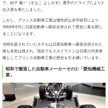
で、砂子 義一（すなこ よしかず）選手のドライブにより2
位入賞を果たしました。
しかし、プリンス自動車工業は慢性的な赤字経営により、
1966年8月に日産自動車へ吸収合併されて歴史に幕を閉じ
ることになります。
当時生産されていたモデルは日産自動車へ吸収合併された
後も名前は残され、現在でもスカイラインは日産の代表車
種としてプリンス自動車工業の歴史を引き継いでいます。
昭和で撤退した自動車メーカーその2:「愛知機械工
業」