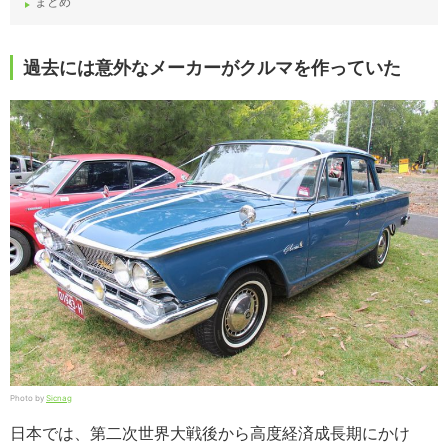
まとめ
過去には意外なメーカーがクルマを作っていた
Photo by
Sicnag
日本では、第二次世界大戦後から高度経済成長期にかけ