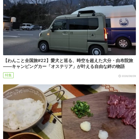
【わんこと全国旅#22】愛犬と巡る、時空を超えた大分・由布院旅
――キャンピングカー「オステリア」が叶える自由な絆の物語
特集
2026/08/09