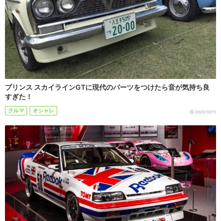
プリンス スカイラインGTに現代のパーツをつけたら音が気持ち良
すぎた！
クルマ
オシャレ
2020/10/11