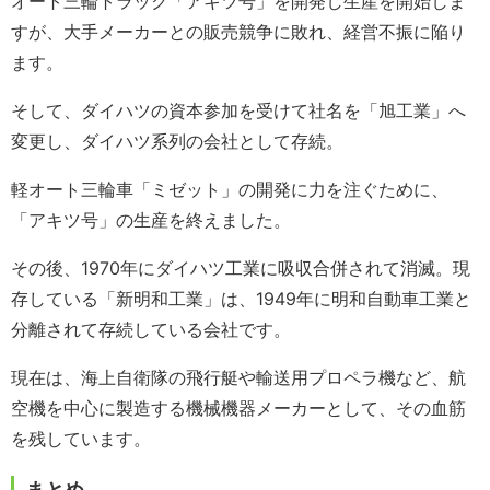
オート三輪トラック「アキツ号」を開発し生産を開始しま
すが、大手メーカーとの販売競争に敗れ、経営不振に陥り
ます。
そして、ダイハツの資本参加を受けて社名を「旭工業」へ
変更し、ダイハツ系列の会社として存続。
軽オート三輪車「ミゼット」の開発に力を注ぐために、
「アキツ号」の生産を終えました。
その後、1970年にダイハツ工業に吸収合併されて消滅。現
存している「新明和工業」は、1949年に明和自動車工業と
分離されて存続している会社です。
現在は、海上自衛隊の飛行艇や輸送用プロペラ機など、航
空機を中心に製造する機械機器メーカーとして、その血筋
を残しています。
まとめ