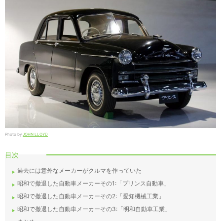
Photo by
JOHN LLOYD
目次
過去には意外なメーカーがクルマを作っていた
昭和で撤退した自動車メーカーその1:「プリンス自動車」
昭和で撤退した自動車メーカーその2:「愛知機械工業」
昭和で撤退した自動車メーカーその3:「明和自動車工業」