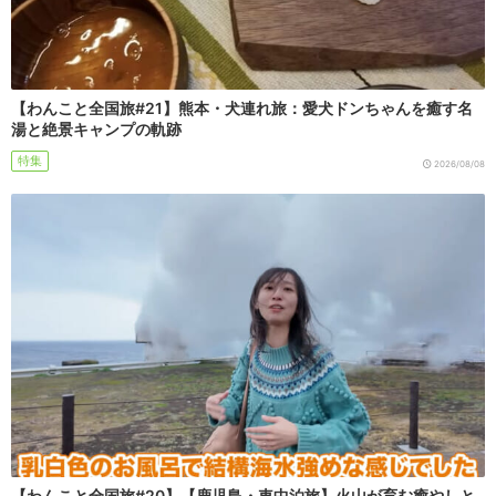
【わんこと全国旅#21】熊本・犬連れ旅：愛犬ドンちゃんを癒す名
湯と絶景キャンプの軌跡
特集
2026/08/08
【わんこと全国旅#20】【鹿児島・車中泊旅】火山が育む癒やしと