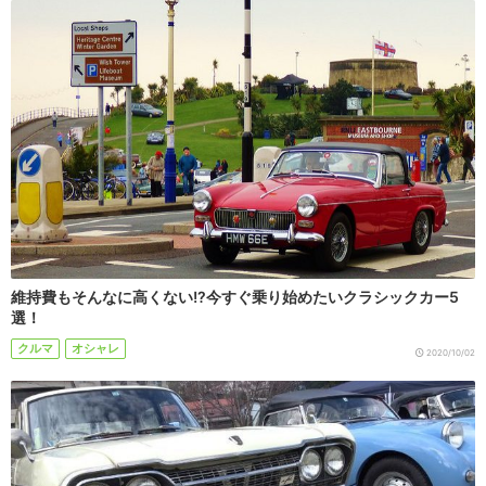
維持費もそんなに高くない!?今すぐ乗り始めたいクラシックカー5
選！
クルマ
オシャレ
2020/10/02