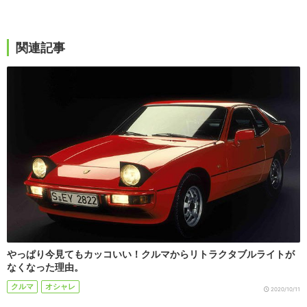
関連記事
やっぱり今見てもカッコいい！クルマからリトラクタブルライトが
なくなった理由。
クルマ
オシャレ
2020/10/11