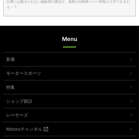
記事には載せられない編集部の裏話や、最新の自動車パーツ情報が入手できるか
も！？
Menu
新着
モータースポーツ
特集
ショップ探訪
レーサーズ
Motorzチャンネル