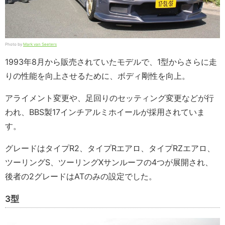
Photo by
Mark van Seeters
1993年8月から販売されていたモデルで、1型からさらに走
りの性能を向上させるために、ボディ剛性を向上。
アライメント変更や、足回りのセッティング変更などが行
われ、BBS製17インチアルミホイールが採用されていま
す。
グレードはタイプR2、タイプRエアロ、タイプRZエアロ、
ツーリングS、ツーリングXサンルーフの4つが展開され、
後者の2グレードはATのみの設定でした。
3型