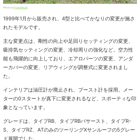
Photo by
FotoSleuth
1999年1月から販売され、4型と比べてかなりの変更が施さ
れたモデルです。
主な変更点は、剛性の向上や足回りセッティングの変更、
吸排気セッティングの変更、冷却周りの強化など。空力性
能も飛躍的に向上しており、エアロパーツの変更、アンダ
ーカバーの変更、リアウィングが調整式に変更されまし
た。
インテリアは油圧計が廃止され、ブースト計を採用。メー
ターの0スタートが真下に変更されるなど、スポーティな印
象となっています。
グレードは、タイプRB、タイプRBバサースト、タイプR-
S、タイプRZ、ATのみのツーリングXサンルーフの5グレー
ド展開でした。