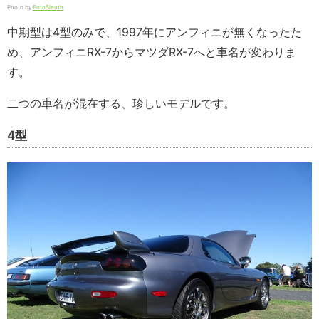
Photo by
FotoSleuth
中期型は4型のみで、1997年にアンフィニが無くなったた
め、アンフィニRX-7からマツダRX-7へと車名が変わりま
す。
二つの車名が混在する、珍しいモデルです。
4型