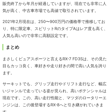
販売終了から年月が経過していますが、現在でも非常に人
気が高く、中古車市場でも高値で取引されています。
2021年2月現在は、250〜900万円の価格帯で推移してお
り、特に限定車、スピリットRのタイプAはレア度も高く、
人気も高いので非常に高額設定です。
まとめ
まさしくピュアスポーツと言えるRX-7 FD3Sは、その見た
目もカッコ良く、車好きや走り好きの間で高い人気を誇り
ます。
サーキットでも、グリップ走行やドリフト走行など、幅広
いジャンルで走っている姿が見られ、高いポテンシャルは
現在です。この、高い走行性能と、マツダのロータリーエ
ンジンは、この後登場するRX-8へと引き継がれていきま
す。