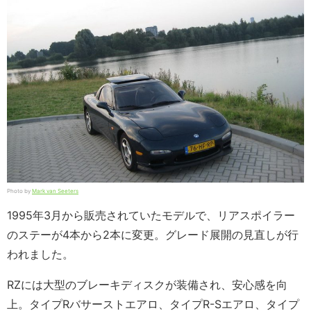
Photo by
Mark van Seeters
1995年3月から販売されていたモデルで、リアスポイラー
のステーが4本から2本に変更。グレード展開の見直しが行
われました。
RZには大型のブレーキディスクが装備され、安心感を向
上。タイプRバサーストエアロ、タイプR-Sエアロ、タイプ