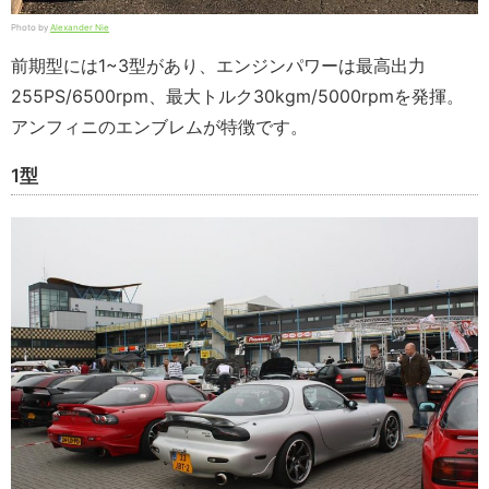
Photo by
Alexander Nie
前期型には1~3型があり、エンジンパワーは最高出力
255PS/6500rpm、最大トルク30kgm/5000rpmを発揮。
アンフィニのエンブレムが特徴です。
1型