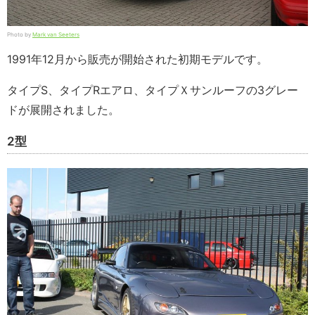
Photo by
Mark van Seeters
1991年12月から販売が開始された初期モデルです。
タイプS、タイプRエアロ、タイプＸサンルーフの3グレー
ドが展開されました。
2型