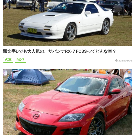
頭文字Dでも大人気の、サバンナRX-7 FC3Sってどんな車？
名車
RX-7
2021/03/05