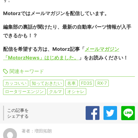
Motorzではメールマガジンを配信しています。
編集部の裏話が聞けたり、最新の自動車パーツ情報が入手
できるかも！？
配信を希望する方は、Motorz記事「
メールマガジン
「MotorzNews」はじめました。
」をお読みください！
関連キーワード
カッコいい
知っておきたい
名車
FD3S
RX-7
ロータリーエンジン
クルマ
オシャレ
この記事を
シェアする
著者：増田拓朗