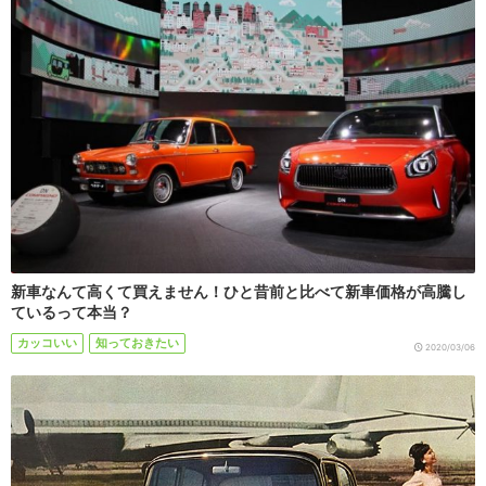
新車なんて高くて買えません！ひと昔前と比べて新車価格が高騰し
ているって本当？
カッコいい
知っておきたい
2020/03/06