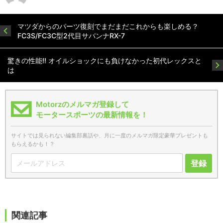
マツダからのパーツ復刻でまだまだこれからも楽しめる？
FC3S/FC3C型2代目サバンナRX-7
驚きの性能!! オイルショックにも負けなかった初代レックスと
は
Motorzのメルマガ登録して
モータースポーツの最新情報を！
サイトでは見られない編集部裏話や、月に一度のメルマガ限定豪華プレゼントも
もらえるかも！？
登録
関連記事