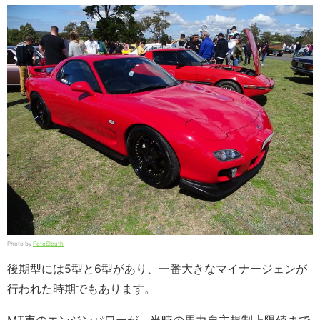
Photo by
FotoSleuth
後期型には5型と6型があり、一番大きなマイナージェンが
行われた時期でもあります。
MT車のエンジンパワーが、当時の馬力自主規制上限値まで