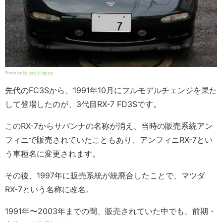
Photo by
Masayuki Igawa
先代のFC3Sから、1991年10月にフルモデルチェンジを果た
して登場したのが、3代目RX-7 FD3Sです。
このRX-7からサバンナの名称が消え、当時の販売系統アン
フィニで販売されていたこともあり、アンフィニRX-7とい
う車種名に変更されます。
その後、1997年に販売系統が統廃合したことで、マツダ
RX-7という名称に改名。
1991年〜2003年までの間、販売されていた中でも、前期・