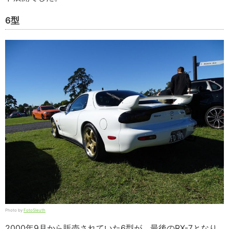
6型
Photo by
FotoSleuth
2000年9月から販売されていた6型が、最後のRX-7となり