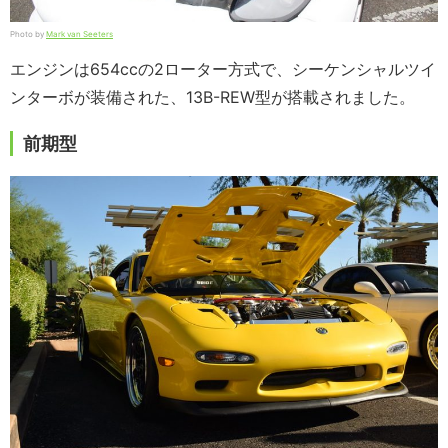
Photo by
Mark van Seeters
エンジンは654ccの2ローター方式で、シーケンシャルツイ
ンターボが装備された、13B-REW型が搭載されました。
前期型