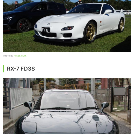
Photo by
FotoSleuth
RX-7 FD3S