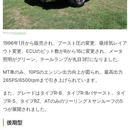
Photo by
FotoSleuth
1996年1月から販売され、ブースト圧の変更、吸排気レイア
ウト変更、ECUのビット数が8から16に変更され、メータ
照明がグリーン、テールランプが丸目3灯になりました。
MT車のみ、10PSのエンジン出力向上が図られ、最高出力
265PS/6500rpmまで引き上げられています。
また、グレードはタイプR-B、タイプR-Bバサースト、タイ
プR-S、タイプRZ、ATのみのツーリングＸサンルーフの5
つが展開されました。
後期型