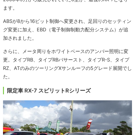
ます。
ABSが8から16ビット制御へ変更され、足回りのセッティン
グ変更に加え、EBD（電子制御制動力配分システム）が追
加されました。
さらに、メータ周りをホワイトベースのアンバー照明に変
更。タイプRB、タイプRBバサースト、タイプR-S、タイプ
RZ、ATのみのツーリングXサンルーフの5グレード展開でし
た。
限定車 RX-7 スピリットRシリーズ