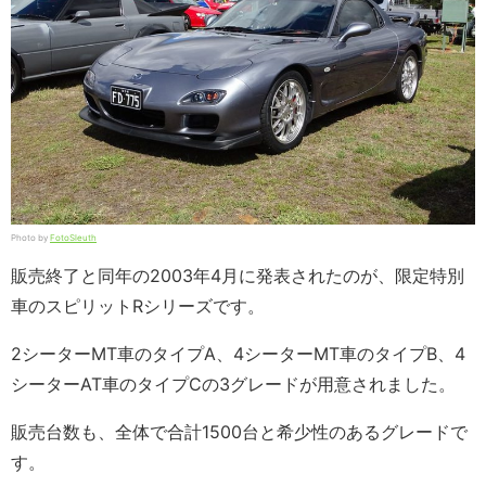
Photo by
FotoSleuth
販売終了と同年の2003年4月に発表されたのが、限定特別
車のスピリットRシリーズです。
2シーターMT車のタイプA、4シーターMT車のタイプB、4
シーターAT車のタイプCの3グレードが用意されました。
販売台数も、全体で合計1500台と希少性のあるグレードで
す。