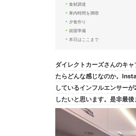
食材調達
車内時間を満喫
夕食作り
就寝準備
本日はここまで
ダイレクトカーズさんのキャブ
たらどんな感じなのか。Insta
しているインフルエンサーが
したいと思います。是非最後