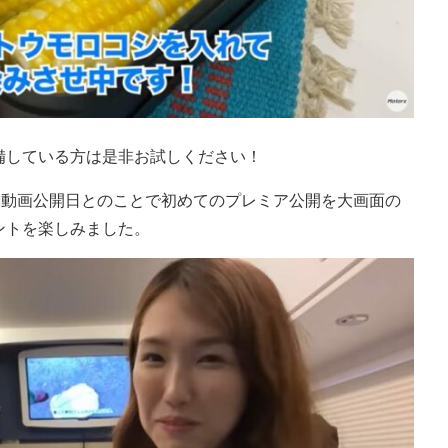
備している方は是非お試しください！
ubu動画公開日とのことで初めてのプレミア公開を大画面の
ントを楽しみました。