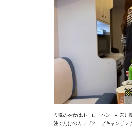
今晩の夕食はルーローハン、神奈川
注ぐだけのカップスープキャンピン