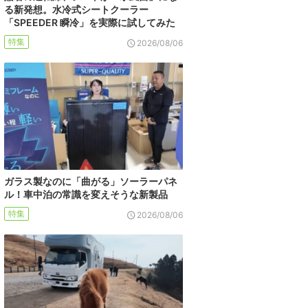
る新発想。水冷式シートクーラー
「SPEEDER 瞬冷」を実際に試してみた
特集
2026/08/06
ガラス製なのに「曲がる」ソーラーパネ
ル！車中泊の常識を変えそうな新製品
特集
2026/08/06