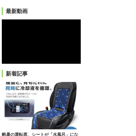
最新動画
新着記事
酷暑の運転席、シートが「水風呂」にな