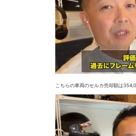
こちらの車両のセルカ売却額は354,