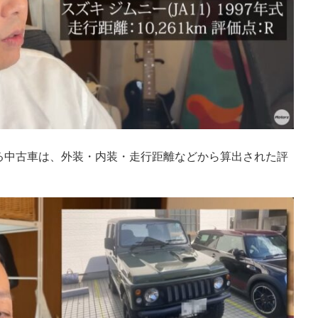
る中古車は、外装・内装・走行距離などから算出された評