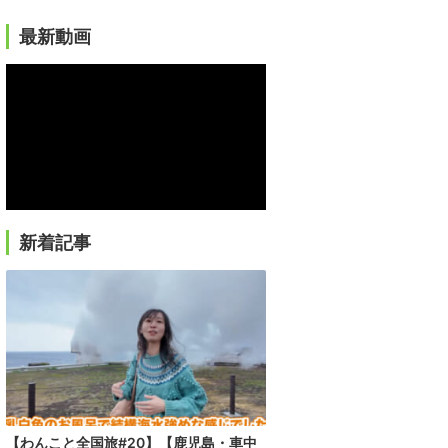
最新動画
新着記事
【わんこと全国旅#20】【鹿児島・車中