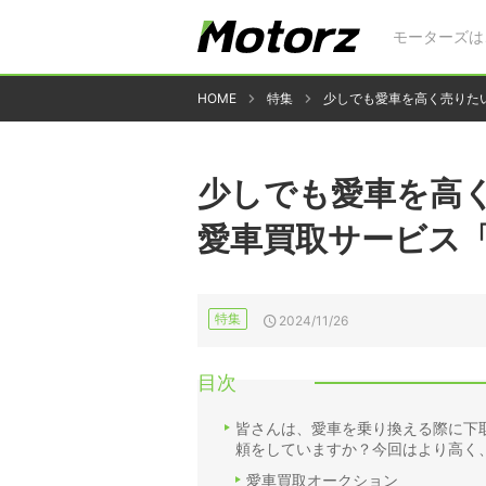
モーターズは
HOME
特集
少しでも愛車を高く売りた
少しでも愛車を高
愛車買取サービス「
特集
2024/11/26
目次
皆さんは、愛車を乗り換える際に下
頼をしていますか？今回はより高く
愛車買取オークション