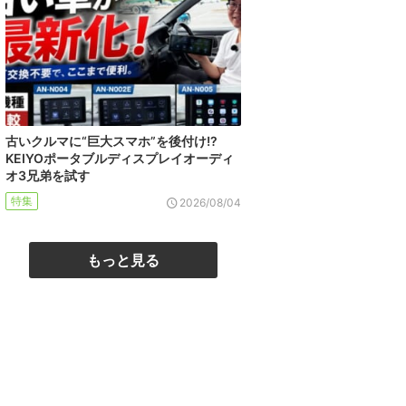
古いクルマに“巨大スマホ”を後付け!?
KEIYOポータブルディスプレイオーディ
オ3兄弟を試す
特集
2026/08/04
もっと見る