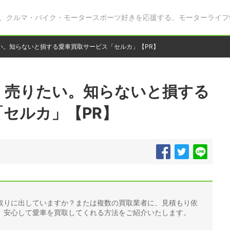
、クルマ・バイク・モータースポーツ好きを応援する、モーターライフ
い。知らないと損する愛車買取サービス「セルカ」【PR】
く売りたい。知らないと損する
セルカ」【PR】
取りに出していますか？または複数の買取業者に、見積もり依
、安心して愛車を買取してくれる方法をご紹介いたします。