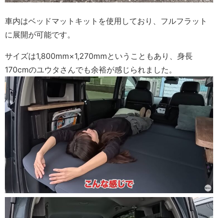
車内はベッドマットキットを使用しており、フルフラット
に展開が可能です。
サイズは1,800mm×1,270mmということもあり、身長
170cmのユウタさんでも余裕が感じられました。