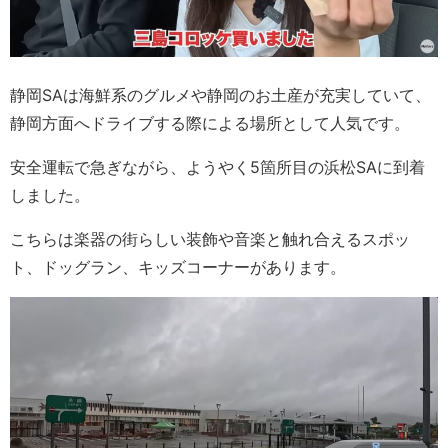
静岡SAは海鮮系のグルメや静岡のお土産が充実していて、
静岡方面へドライブする際による場所として人気です。
安全運転で急ぎながら、ようやく5箇所目の浜松SAに到着
しました。
こちらは楽器の街らしい装飾や音楽と触れ合えるスポッ
ト、ドッグラン、キッズコーナーがあります。