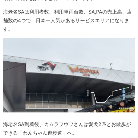
海老名SAは利用者数、利用車両台数、SA,PAの売上高、店
舗数の4つで、日本一人気があるサービスエリアになりま
す。
海老名SA到着後、カムラフウフさんは愛犬2匹とお散歩が
できる「わんちゃん遊歩道」へ。