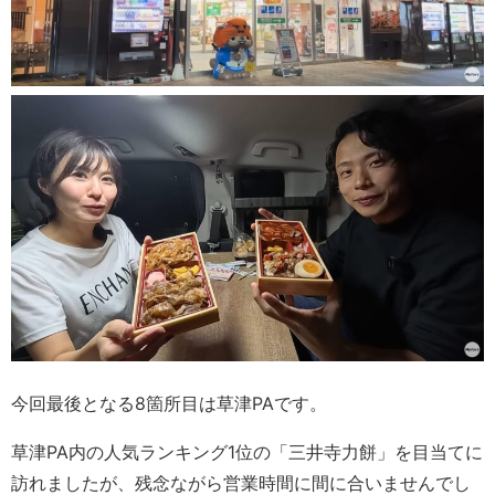
今回最後となる8箇所目は草津PAです。
草津PA内の人気ランキング1位の「三井寺力餅」を目当てに
訪れましたが、残念ながら営業時間に間に合いませんでし