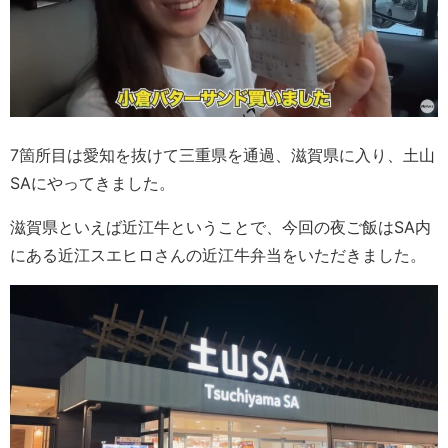
7箇所目は愛知を抜けて三重県を通過、滋賀県に入り、土山
SAにやってきました。
滋賀県といえば近江牛ということで、今回の夜ご飯はSA内
にある近江スエヒロさんの近江牛弁当をいただきました。