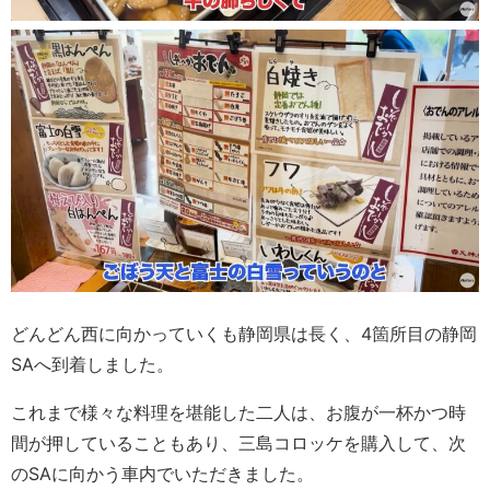
どんどん西に向かっていくも静岡県は長く、4箇所目の静岡
SAへ到着しました。
これまで様々な料理を堪能した二人は、お腹が一杯かつ時
間が押していることもあり、三島コロッケを購入して、次
のSAに向かう車内でいただきました。