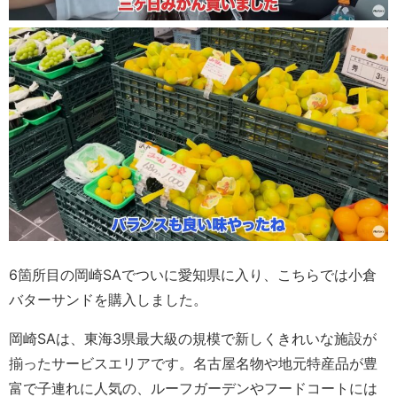
6箇所目の岡崎SAでついに愛知県に入り、こちらでは小倉
バターサンドを購入しました。
岡崎SAは、東海3県最大級の規模で新しくきれいな施設が
揃ったサービスエリアです。名古屋名物や地元特産品が豊
富で子連れに人気の、ルーフガーデンやフードコートには