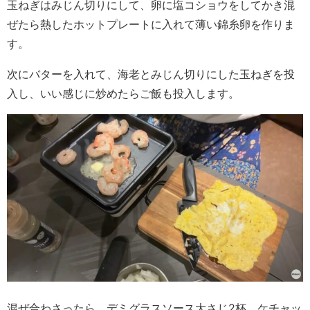
玉ねぎはみじん切りにして、卵に塩コショウをしてかき混
ぜたら熱したホットプレートに入れて薄い錦糸卵を作りま
す。
次にバターを入れて、海老とみじん切りにした玉ねぎを投
入し、いい感じに炒めたらご飯も投入します。
混ぜ合わさったら、デミグラスソース大さじ2杯、ケチャッ