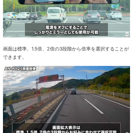
画面は標準、1.5倍、2倍の3段階から倍率を選択することが
できます。