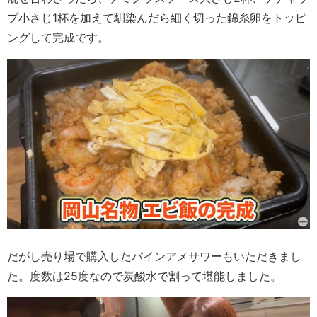
プ小さじ1杯を加えて馴染んだら細く切った錦糸卵をトッピ
ングして完成です。
だがし売り場で購入したパインアメサワーもいただきまし
た。度数は25度なので炭酸水で割って堪能しました。