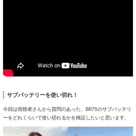
サブバッテリーを使い切れ！
今回は視聴者さんから質問のあった、BR75のサブバッテリ
ーをどれくらいで使い切れるかを検証したいと思います。