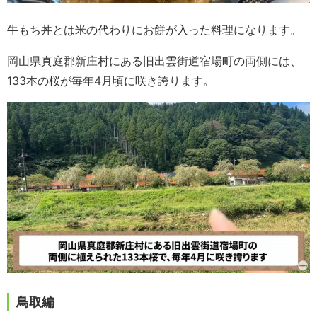
牛もち丼とは米の代わりにお餅が入った料理になります。
岡山県真庭郡新庄村にある旧出雲街道宿場町の両側には、
133本の桜が毎年4月頃に咲き誇ります。
鳥取編