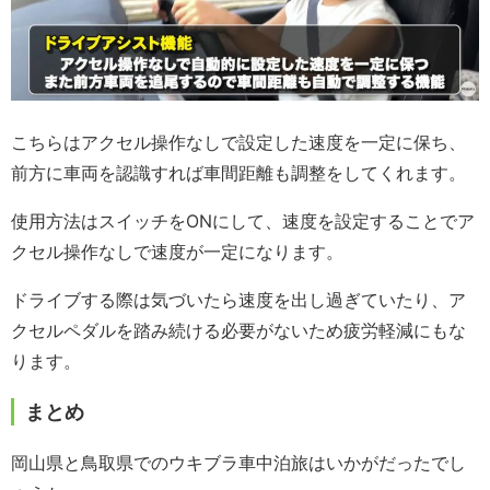
こちらはアクセル操作なしで設定した速度を一定に保ち、
前方に車両を認識すれば車間距離も調整をしてくれます。
使用方法はスイッチをONにして、速度を設定することでア
クセル操作なしで速度が一定になります。
ドライブする際は気づいたら速度を出し過ぎていたり、ア
クセルペダルを踏み続ける必要がないため疲労軽減にもな
ります。
まとめ
岡山県と鳥取県でのウキブラ車中泊旅はいかがだったでし