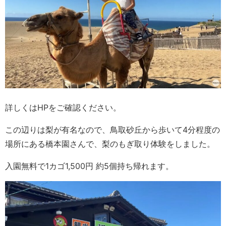
詳しくはHPをご確認ください。
この辺りは梨が有名なので、鳥取砂丘から歩いて4分程度の
場所にある橋本園さんで、梨のもぎ取り体験をしました。
入園無料で1カゴ1,500円 約5個持ち帰れます。