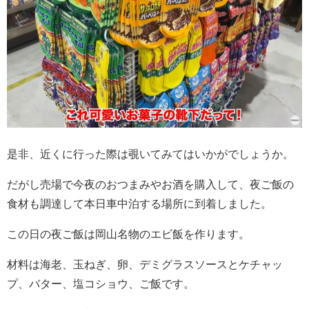
是非、近くに行った際は覗いてみてはいかがでしょうか。
だがし売場で今夜のおつまみやお酒を購入して、夜ご飯の
食材も調達して本日車中泊する場所に到着しました。
この日の夜ご飯は岡山名物のエビ飯を作ります。
材料は海老、玉ねぎ、卵、デミグラスソースとケチャッ
プ、バター、塩コショウ、ご飯です。