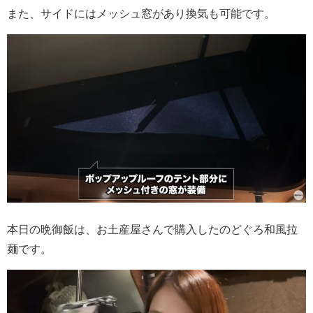
また、サイドにはメッシュ窓があり換気も可能です。
本日の晩御飯は、お土産屋さんで購入したのどぐろ和風拉
麺です。