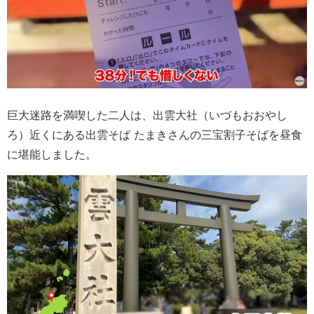
巨大迷路を満喫した二人は、出雲大社（いづもおおやし
ろ）近くにある出雲そば たまきさんの三宝割子そばを昼食
に堪能しました。