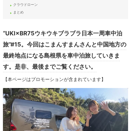
クラウドローン
まとめ
“UKI×BR75ウキウキブラブラ日本一周車中泊
旅”#15。今回はこまんすまんさんと中国地方の
最終地点になる島根県を車中泊旅していきま
す。是非、最後までご覧ください。
【本ページはプロモーションが含まれています】