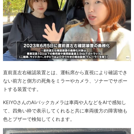
直前直左右確認装置とは、運転席から直視により確認でき
ない前方と側方の死角をミラーやカメラ、ソナーでサポー
トする装置です。
KEIYOさんのAIバックカメラは車両や人などをAIで感知し
て、四角い枠で表示してくれると共に車両後方の障害物も
色とブザーで検知してくれます。