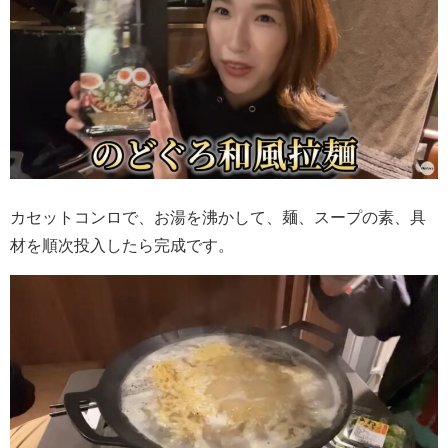
カセットコンロで、お湯を沸かして、麺、スープの素、具
材を順次投入したら完成です。