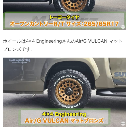
ホイールは4×4 EngineeringさんのAir/G VULCAN マット
ブロンズです。