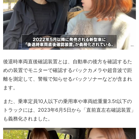
後退時車両直後確認装置とは、自動車の後方を確認するた
めの装置でモニターで確認するバックカメラや超音波で距
離を測定して、警報で知らせるバックソナーなどが含まれ
ます。
また、乗車定員10人以下の乗用車や車両総重量3.5t以下の
トラックには、2023年6月5日から「直前直左右確認装置」
も義務化されました。