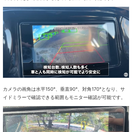
カメラの画角は水平150°、垂直90°、対角170°となり、サ
イドミラーで確認できる範囲もモニター確認が可能です。