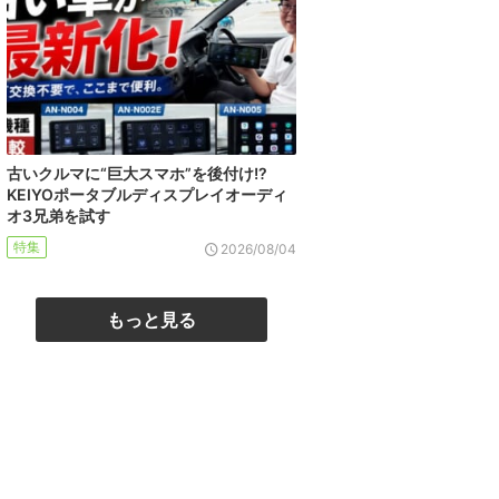
古いクルマに“巨大スマホ”を後付け!?
KEIYOポータブルディスプレイオーディ
オ3兄弟を試す
特集
2026/08/04
もっと見る