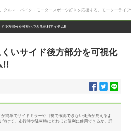
、クルマ・バイク・モータースポーツ好きを応援する、モーターライフ
イド後方部分を可視化できる便利アイテム!!
にくいサイド後方部分を可視化
!!
付けが簡単でサイドミラーや目視で確認できない死角が見えるよ
り付けて、走行時や駐車時にどれほど便利に使用できるか、詳