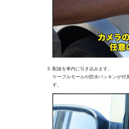
配線を車内に引き込みます。
ケーブルモールや防水パッキンが付
す。