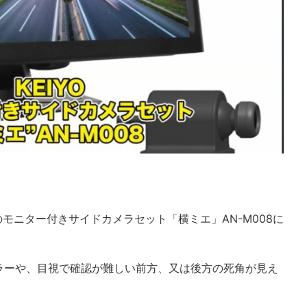
のモニター付きサイドカメラセット「横ミエ」AN-M008に
ラーや、目視で確認が難しい前方、又は後方の死角が見え