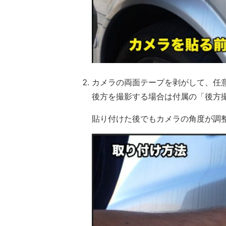
カメラの両面テープを剥がして、任
後方を撮影する場合は付属の「後方
貼り付けた後でもカメラの角度が調