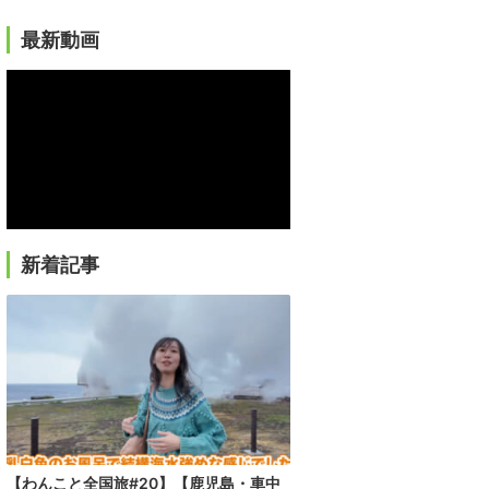
最新動画
新着記事
【わんこと全国旅#20】【鹿児島・車中