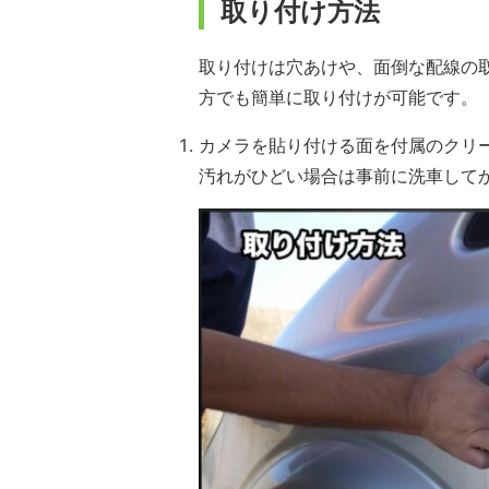
取り付け方法
取り付けは穴あけや、面倒な配線の
方でも簡単に取り付けが可能です。
カメラを貼り付ける面を付属のクリ
汚れがひどい場合は事前に洗車して