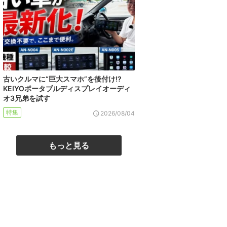
古いクルマに“巨大スマホ”を後付け!?
KEIYOポータブルディスプレイオーディ
オ3兄弟を試す
特集
2026/08/04
もっと見る