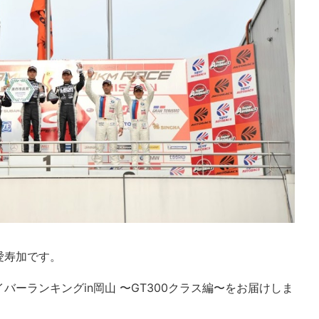
愛寿加です。
バーランキングin岡山 〜GT300クラス編〜をお届けしま