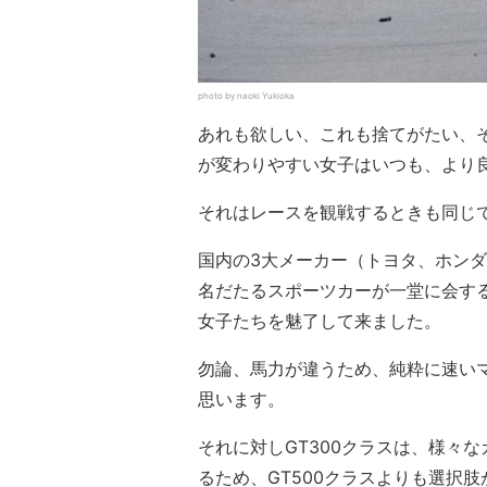
photo by naoki Yukioka
あれも欲しい、これも捨てがたい、
が変わりやすい女子はいつも、より
それはレースを観戦するときも同じ
国内の3大メーカー（トヨタ、ホンダ
名だたるスポーツカーが一堂に会する
女子たちを魅了して来ました。
勿論、馬力が違うため、純粋に速いマ
思います。
それに対しGT300クラスは、様々
るため、GT500クラスよりも選択