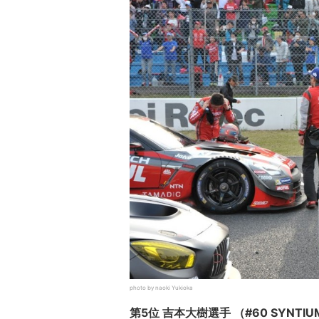
photo by naoki Yukioka
第5位 吉本大樹選手 （#60 SYNTIUM 