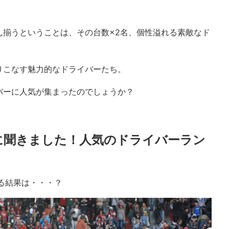
ん揃うということは、その台数×2名、個性溢れる素敵なド
！
りこなす魅力的なドライバーたち。
バーに人気が集まったのでしょうか？
に聞きました！人気のドライバーラン
なる結果は・・・？