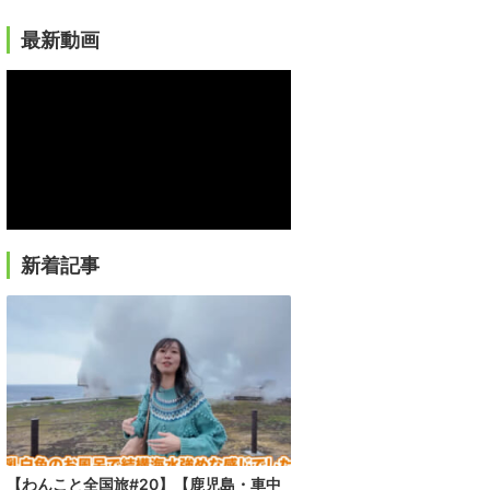
最新動画
新着記事
【わんこと全国旅#20】【鹿児島・車中