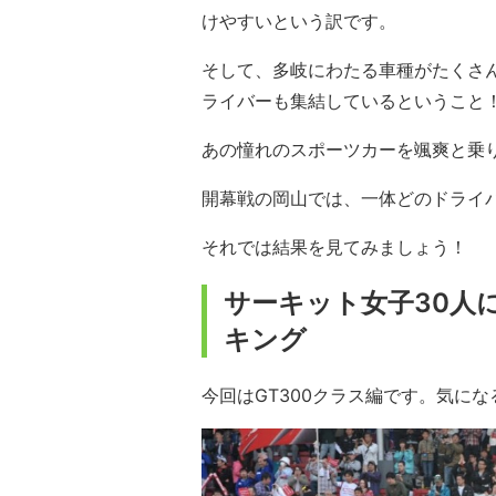
けやすいという訳です。
そして、多岐にわたる車種がたくさ
ライバーも集結しているということ
あの憧れのスポーツカーを颯爽と乗
開幕戦の岡山では、一体どのドライ
それでは結果を見てみましょう！
サーキット女子30人
キング
今回はGT300クラス編です。気に