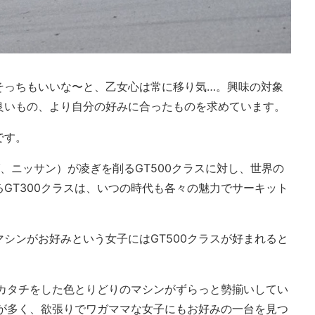
そっちもいいな〜と、乙女心は常に移り気…。興味の対象
良いもの、より自分の好みに合ったものを求めています。
です。
、ニッサン）が凌ぎを削るGT500クラスに対し、世界の
GT300クラスは、いつの時代も各々の魅力でサーキット
シンがお好みという女子にはGT500クラスが好まれると
なカタチをした色とりどりのマシンがずらっと勢揃いしてい
肢が多く、欲張りでワガママな女子にもお好みの一台を見つ