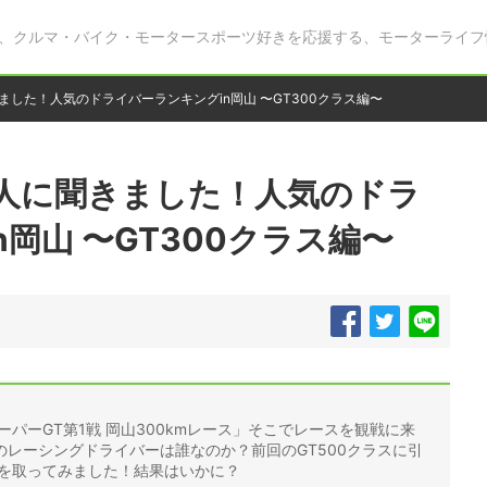
、クルマ・バイク・モータースポーツ好きを応援する、モーターライフ
ました！人気のドライバーランキングin岡山 〜GT300クラス編〜
0人に聞きました！人気のドラ
岡山 〜GT300クラス編〜
パーGT第1戦 岡山300kmレース」そこでレースを観戦に来
レーシングドライバーは誰なのか？前回のGT500クラスに引
トを取ってみました！結果はいかに？