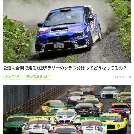
公道を全開で走る競技!!ラリーのクラス分けってどうなってるの？
カッコいい
知っておきたい
2020/11/11