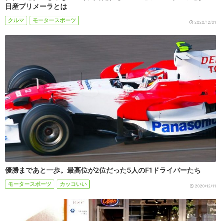
日産プリメーラとは
クルマ
モータースポーツ
2020/12/01
優勝まであと一歩。最高位が2位だった5人のF1ドライバーたち
モータースポーツ
カッコいい
2020/12/11