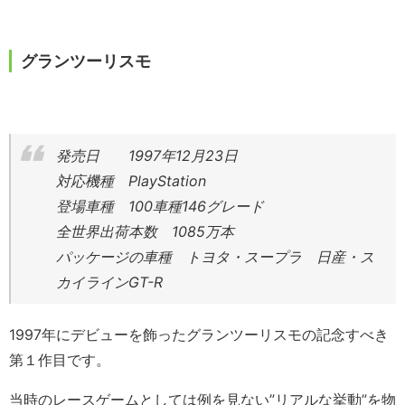
グランツーリスモ
発売日 1997年12月23日
対応機種 PlayStation
登場車種 100車種146グレード
全世界出荷本数 1085万本
パッケージの車種 トヨタ・スープラ 日産・ス
カイラインGT-R
1997年にデビューを飾ったグランツーリスモの記念すべき
第１作目です。
当時のレースゲームとしては例を見ない”リアルな挙動”を物