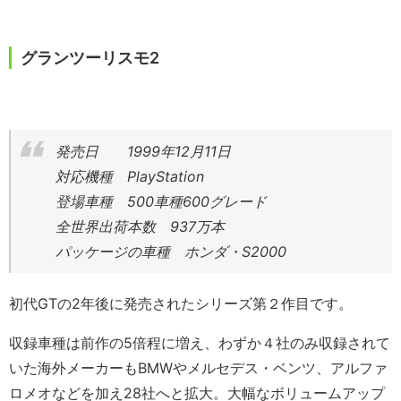
グランツーリスモ2
発売日 1999年12月11日
対応機種 PlayStation
登場車種 500車種600グレード
全世界出荷本数 937万本
パッケージの車種 ホンダ・S2000
初代GTの2年後に発売されたシリーズ第２作目です。
収録車種は前作の5倍程に増え、わずか４社のみ収録されて
いた海外メーカーもBMWやメルセデス・ベンツ、アルファ
ロメオなどを加え28社へと拡大。大幅なボリュームアップ