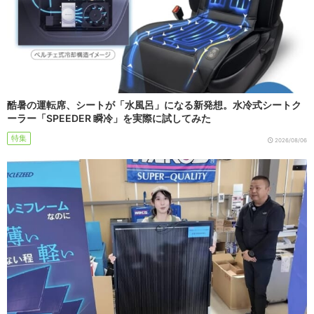
酷暑の運転席、シートが「水風呂」になる新発想。水冷式シートク
ーラー「SPEEDER 瞬冷」を実際に試してみた
特集
2026/08/06