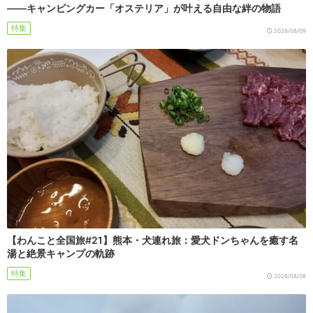
――キャンピングカー「オステリア」が叶える自由な絆の物語
特集
2026/08/09
【わんこと全国旅#21】熊本・犬連れ旅：愛犬ドンちゃんを癒す名
湯と絶景キャンプの軌跡
特集
2026/08/08