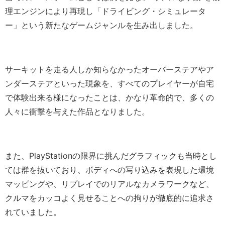
理エンジンにより再現し「ドライビング・シミュレータ
ー」という新たなゲームジャンルを生み出しました。
サーキットを走る人しか知らなかったオーバーステアやア
ンダーステアといった現象を、すべてのプレイヤーが自宅
で体験出来る様になったことは、かなり革命的で、多くの
人々に衝撃を与えた作品となりました。
また、PlayStationの限界に挑んだグラフィックも当時とし
ては群を抜いており、ボディへの写り込みを表現した環境
マッピングや、リプレイでのリアルなカメラワークなど、
クルマをカッコよく見せることへの拘りが徹底的に追求さ
れていました。