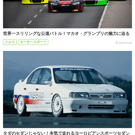
世界一スリリングな公道バトル！マカオ・グランプリの魅力に迫る
クルマ
モータースポーツ
2020/11/26
タダのセダンじゃない！本気で走れるヨーロピアンスポーツセダン