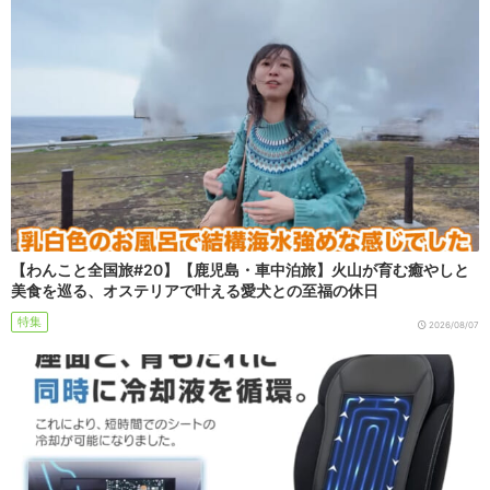
【わんこと全国旅#20】【鹿児島・車中泊旅】火山が育む癒やしと
美食を巡る、オステリアで叶える愛犬との至福の休日
特集
2026/08/07