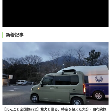
新着記事
【わんこと全国旅#22】愛犬と巡る、時空を超えた大分・由布院旅