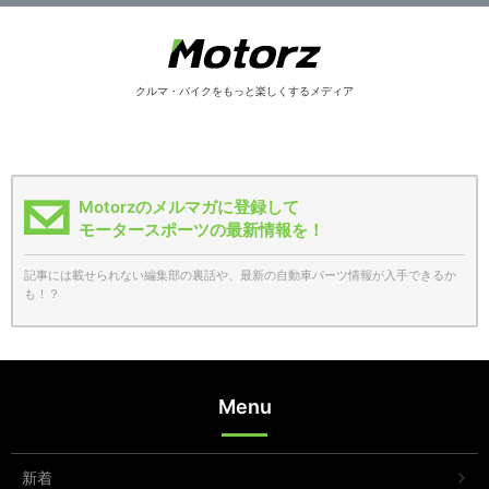
クルマ・バイクをもっと楽しくするメディア
Motorzのメルマガに登録して
モータースポーツの最新情報を！
記事には載せられない編集部の裏話や、最新の自動車パーツ情報が入手できるか
も！？
Menu
新着