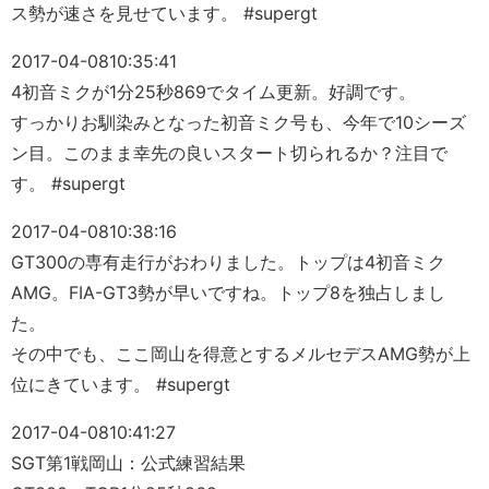
ス勢が速さを見せています。 #supergt
2017-04-08
10:35:41
4初音ミクが1分25秒869でタイム更新。好調です。
すっかりお馴染みとなった初音ミク号も、今年で10シーズ
ン目。このまま幸先の良いスタート切られるか？注目で
す。 #supergt
2017-04-08
10:38:16
GT300の専有走行がおわりました。トップは4初音ミク
AMG。FIA-GT3勢が早いですね。トップ8を独占しまし
た。
その中でも、ここ岡山を得意とするメルセデスAMG勢が上
位にきています。 #supergt
2017-04-08
10:41:27
SGT第1戦岡山：公式練習結果