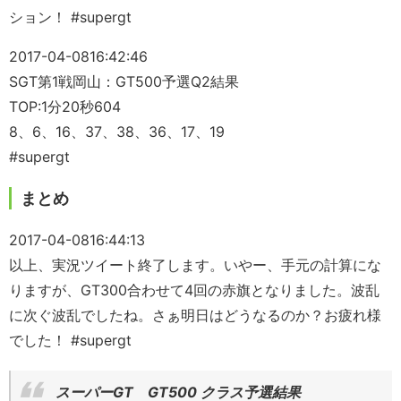
ション！ #supergt
2017-04-08
16:42:46
SGT第1戦岡山：GT500予選Q2結果
TOP:1分20秒604
8、6、16、37、38、36、17、19
#supergt
まとめ
2017-04-08
16:44:13
以上、実況ツイート終了します。いやー、手元の計算にな
りますが、GT300合わせて4回の赤旗となりました。波乱
に次ぐ波乱でしたね。さぁ明日はどうなるのか？お疲れ様
でした！ #supergt
スーパーGT GT500 クラス予選結果