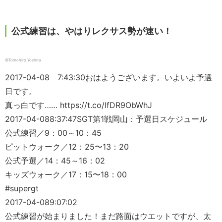
公式練習は、やはりレクサス勢が速い！
©Tomohiro Yoshita
2017-04-08 7:43:30
おはようございます。いよいよ予選
日です。
真っ白です…… https://t.co/lfDR9ObWhJ
2017-04-08
8:37:47
SGT第1戦岡山：予選日スケジュール
公式練習／9：00～10：45
ピットウォーク／12：25〜13：20
公式予選／14：45～16：02
キッズウォーク／17：15〜18：00
#supergt
2017-04-08
9:07:02
公式練習が始まりました！まだ路面はウエットですが、太