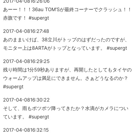
2017-04-08
16:26:06
あーー！！！36au TOM’Sが最終コーナーでクラッシュ！！
赤旗です！ #supergt
2017-04-08
16:27:48
あのままいけば、38立川がトップのはずだったのですが、
モニター上は8ARTAがトップとなっています。 #supergt
2017-04-08
16:29:25
残り時間は1分59秒ありますが、再開したとしてもタイヤの
ウォームアップは満足にできません。さぁどうなるのか？
#supergt
2017-04-08
16:30:22
そして、雨もポツポツ降ってきたか？水滴がカメラについ
ています。 #supergt
2017-04-08
16:32:15