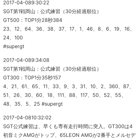
2017-04-08
9:30:22
SGT第1戦岡山：公式練習（30分経過順位）
GT500：TOP1分28秒384
23、12、64、36、38、37、17、1、46、8、6、19、16、
24、100
#supergt
2017-04-08
9:34:08
SGT第1戦岡山：公式練習（30分経過順位）
GT300：TOP1分35秒157
4、21、61、65、11、33、9、3、31、10、2、360、87、
51、26、30、60、18、111、88、117、50、52、55、
48、35、5、25 #supergt
2017-04-08
10:32:02
SGT公式練習は、早くも専有走行時間に突入。GT300は4
初音ミクAMGがトップ、65LEON AMGが2番手とメルセデ