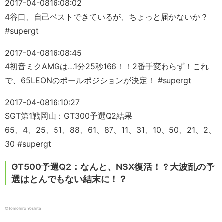
2017-04-08
16:08:02
4谷口、自己ベストできているが、ちょっと届かないか？
#supergt
2017-04-08
16:08:45
4初音ミクAMGは…1分25秒166！！2番手変わらず！これ
で、65LEONのポールポジションが決定！ #supergt
2017-04-08
16:10:27
SGT第1戦岡山：GT300予選Q2結果
65、4、25、51、88、61、87、11、31、10、50、21、2、
30 #supergt
GT500予選Q2：なんと、NSX復活！？大波乱の予
選はとんでもない結末に！？
©Tomohiro Yoshita