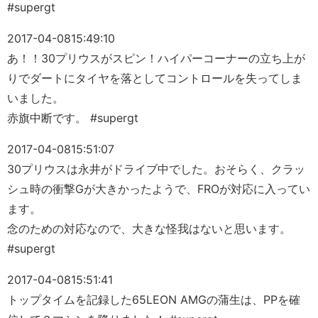
#supergt
2017-04-08
15:49:10
あ！！30プリウスがスピン！ハイパーコーナーの立ち上が
りでダートにタイヤを落としてコントロールを失ってしま
いました。
赤旗中断です。 #supergt
2017-04-08
15:51:07
30プリウスは永井がドライブ中でした。おそらく、クラッ
シュ時の衝撃Gが大きかったようで、FROが対応に入ってい
ます。
念のための対応なので、大きな怪我はないと思います。
#supergt
2017-04-08
15:51:41
トップタイムを記録した65LEON AMGの蒲生は、PPを確