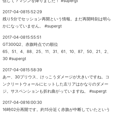
信して？マシンを降りました！ #supergt
2017-04-08
15:52:29
残り5分でセッション再開という情報。まだ再開時刻は明ら
かになっていません。 #supergt
2017-04-08
15:55:51
GT300Q2、赤旗時点での順位
65、51、4、88、25、11、31、61、10、87、50、21、2、
30 #supergt
2017-04-08
15:58:39
あー、30プリウス、けっこうダメージが大きいですね。コ
ンクリートウォールにヒットした左リアはかなりのダメー
ジ。サスペンションも折れ曲がっていますね。 #supergt
2017-04-08
16:00:30
16時02分再開です。約15分近く赤旗が中断していたという