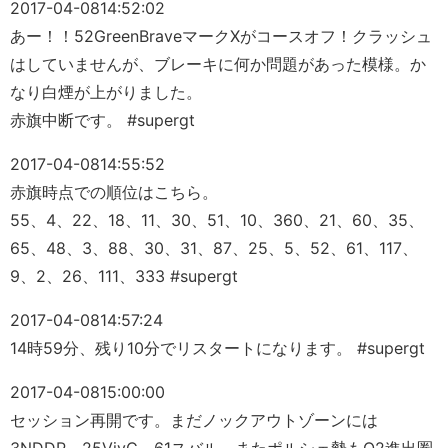
2017-04-08
14:52:02
あー！！52GreenBraveマークXがコースオフ！クラッシュ
はしていませんが、ブレーキに何か問題があった模様。か
なり白煙が上がりました。
赤旗中断です。 #supergt
2017-04-08
14:55:52
赤旗時点での順位はこちら。
55、4、22、18、11、30、51、10、360、21、60、35、
65、48、3、88、30、31、87、25、5、52、61、117、
9、2、26、111、333 #supergt
2017-04-08
14:57:24
14時59分、残り10分でリスタートになります。 #supergt
2017-04-08
15:00:00
セッション再開です。まだノックアウトゾーンには