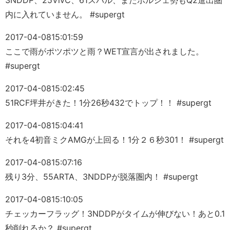
3NDDP、25VivC、61スバル、またポルシェ勢もQ2進出圏
内に入れていません。 #supergt
2017-04-08
15:01:59
ここで雨がポツポツと雨？WET宣言が出されました。
#supergt
2017-04-08
15:02:45
51RCF坪井がきた！1分26秒432でトップ！！ #supergt
2017-04-08
15:04:41
それを4初音ミクAMGが上回る！1分２６秒301！ #supergt
2017-04-08
15:07:16
残り3分、55ARTA、3NDDPが脱落圏内！ #supergt
2017-04-08
15:10:05
チェッカーフラッグ！3NDDPがタイムが伸びない！あと0.1
秒削れるか？ #supergt