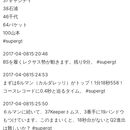
37キャシディ
38石浦
46千代
64バケット
100山本
#supergt
2017-04-08
15:20:46
BSを履くレクサス勢が動きます。残り9分。 #supergt
2017-04-08
15:24:53
まずは6ルマン（カルダレッリ）がトップ！1分18秒558！
コースレコードに0.4秒と迫るタイム。 #supergt
2017-04-08
15:25:50
６ルマンに続いて、37Keeperトムス、3番手に19バンドウ
もつけています。このままいくと、18秒台がないとQ2進出
は難しいか？ #supergt