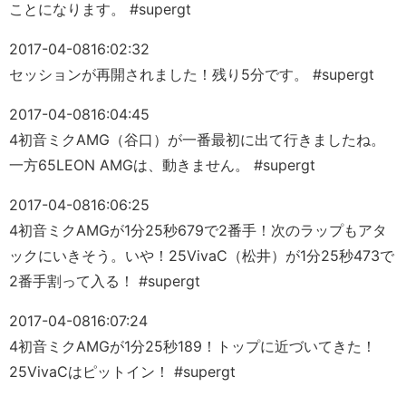
ことになります。 #supergt
2017-04-08
16:02:32
セッションが再開されました！残り5分です。 #supergt
2017-04-08
16:04:45
4初音ミクAMG（谷口）が一番最初に出て行きましたね。
一方65LEON AMGは、動きません。 #supergt
2017-04-08
16:06:25
4初音ミクAMGが1分25秒679で2番手！次のラップもアタ
ックにいきそう。いや！25VivaC（松井）が1分25秒473で
2番手割って入る！ #supergt
2017-04-08
16:07:24
4初音ミクAMGが1分25秒189！トップに近づいてきた！
25VivaCはピットイン！ #supergt