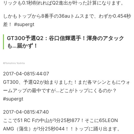
リックも0.1秒削れればQ2進出が叶った計算になります。
しかもトップから8番手の36auトムスまで、わずか0.454秒
差！ #supergt
GT300予選Q2：谷口信輝選手！渾身のアタック
も…届かず！
©Tomohiro Yoshita
2017-04-08
15:44:07
GT300、予選Q2が始まりました！まだ各マシンともにウォ
ームアップの最中ですが…どこがトップにくるのか？
#supergt
2017-04-08
15:47:40
ここで51 RC Fの中山が1分25秒877！そこに65LEON
AMG（蒲生）が1分25秒044！！トップに踊り出ます。