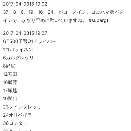
2017-04-08
15:19:02
37、8、6、19、16、24、がコースイン。ヨコハマ勢がメ
インで、かなり早めに動いていますね。 #supergt
2017-04-08
15:19:27
GT500予選Q1ドライバー
1コバライネン
6カルダレッリ
8野尻
12安田
16武藤
17塚越
19関口
23クインタレッリ
24オリベイラ
36ロシター