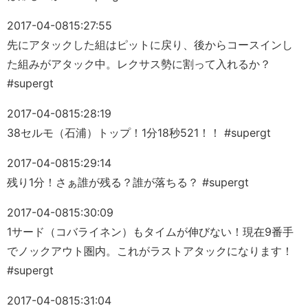
2017-04-08
15:27:55
先にアタックした組はピットに戻り、後からコースインし
た組みがアタック中。レクサス勢に割って入れるか？
#supergt
2017-04-08
15:28:19
38セルモ（石浦）トップ！1分18秒521！！ #supergt
2017-04-08
15:29:14
残り1分！さぁ誰が残る？誰が落ちる？ #supergt
2017-04-08
15:30:09
1サード（コバライネン）もタイムが伸びない！現在9番手
でノックアウト圏内。これがラストアタックになります！
#supergt
2017-04-08
15:31:04