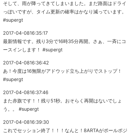
そして、雨が降ってきてしまいました。まだ路面はドライ
っぽいですが、タイム更新の確率はかなり減っています。
#supergt
2017-04-08
16:35:17
最新情報です。残り3分で16時35分再開。さぁ、一斉にコ
ースインします！ #supergt
2017-04-08
16:36:42
あ！今度は16無限がアドウッド立ち上がりでストップ！
#supergt
2017-04-08
16:37:46
また赤旗です！！残り51秒。おそらく再開はないでしょ
う。。 #supergt
2017-04-08
16:39:30
これでセッション終了！！！なんと！8ARTAがポールポジ