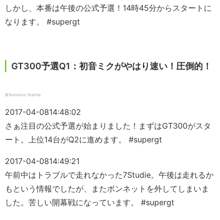
しかし、本番は午後の公式予選！14時45分からスタートに
なります。 #supergt
GT300予選Q1：初音ミクがやはり速い！圧倒的！
©Tomohiro Yoshita
2017-04-08
14:48:02
さぁ注目の公式予選が始まりました！まずはGT300がスタ
ート。上位14台がQ2に進めます。 #supergt
2017-04-08
14:49:21
午前中はトラブルで走れなかった7Studie。午後は走れるか
もという情報でしたが、またボンネットを外してしまいま
した。苦しい開幕戦になっています。 #supergt