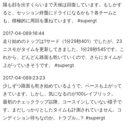
陽も顔を出すくらいまで天候は回復しています。もしかす
ると、セッション終盤にドライになるかも？各チームと
も、積極的に周回を重ねています。 #supergt
2017-04-08
9:16:44
走り始めのトップは1サード（1分29秒401）でしたが、23
ニスモがタイムを更新してきました。1分28秒545です。こ
れから、どんどん路面も乾いていくので、さらにタイムが
上がっていきそうです。 #supergt
2017-04-08
9:23:23
少しずつ路面も乾き始めているようで、ペースも上がって
きています。しかし、気になるのが100レイブリック。
最初のチェックラップ以降、コースインしていない様子で
す。まだしっかりとしたタイムも計測されていません。コ
ンディション待ちなのか。トラブル…？ #supergt