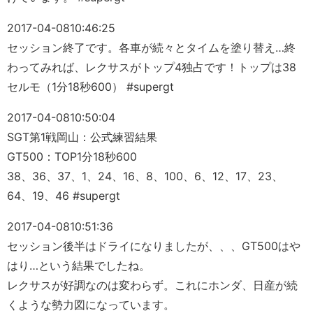
2017-04-08
10:46:25
セッション終了です。各車が続々とタイムを塗り替え…終
わってみれば、レクサスがトップ4独占です！トップは38
セルモ（1分18秒600） #supergt
2017-04-08
10:50:04
SGT第1戦岡山：公式練習結果
GT500：TOP1分18秒600
38、36、37、1、24、16、8、100、6、12、17、23、
64、19、46 #supergt
2017-04-08
10:51:36
セッション後半はドライになりましたが、、、GT500はや
はり…という結果でしたね。
レクサスが好調なのは変わらず。これにホンダ、日産が続
くような勢力図になっています。