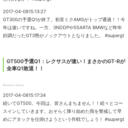
2017-04-08
15:13:27
GT300の予選Q1が終了。初音ミクAMGがトップ通過！！今
年は速いですね。一方、3NDDPや55ARTA BMWなど昨年
好調だったGT3勢がノックアウトとなりました。 #supergt
GT500予選Q1：レクサスが速い！まさかのGT-Rが
全車Q1敗退！！
©︎Tomohiro Yoshita
2017-04-08
15:17:34
続いてGT500。今回は、皆さんまちません！！続々とコー
スインしていきます。おそらく降り始めた雨を警戒して早
めにアタックを仕掛けようという作戦でしょう！ #supergt