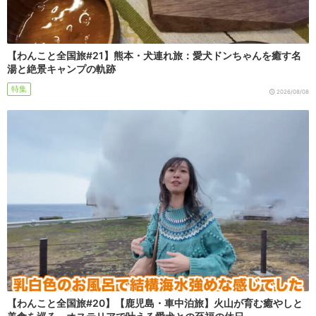
【わんこと全国旅#21】熊本・犬連れ旅：愛犬ドンちゃんを癒す名
湯と絶景キャンプの軌跡
特集
2026/08/08
【わんこと全国旅#20】【鹿児島・車中泊旅】火山が育む癒やしと