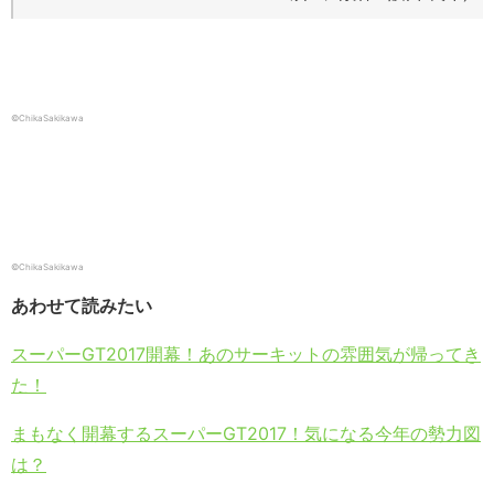
©ChikaSakikawa
©ChikaSakikawa
あわせて読みたい
スーパーGT2017開幕！あのサーキットの雰囲気が帰ってき
た！
まもなく開幕するスーパーGT2017！気になる今年の勢力図
は？