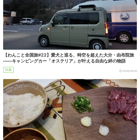
【わんこと全国旅#22】愛犬と巡る、時空を超えた大分・由布院旅
――キャンピングカー「オステリア」が叶える自由な絆の物語
特集
2026/08/09