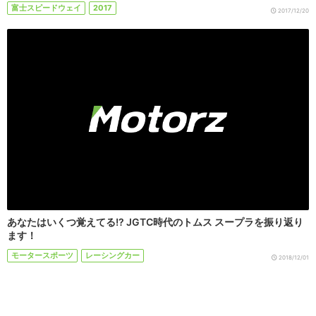
富士スピードウェイ
2017
2017/12/20
あなたはいくつ覚えてる!? JGTC時代のトムス スープラを振り返り
ます！
モータースポーツ
レーシングカー
2018/12/01