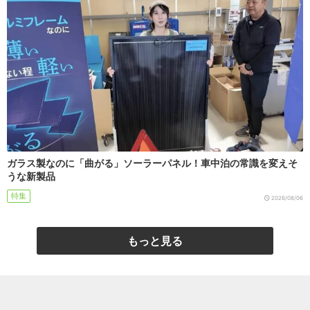
ガラス製なのに「曲がる」ソーラーパネル！車中泊の常識を変えそ
うな新製品
特集
2026/08/06
もっと見る