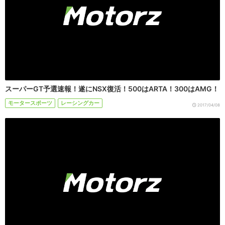
スーパーGT予選速報！遂にNSX復活！500はARTA！300はAMG！
モータースポーツ
レーシングカー
2017/04/08