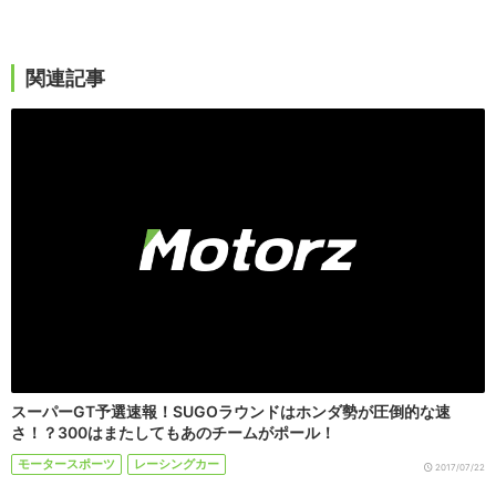
関連記事
スーパーGT予選速報！SUGOラウンドはホンダ勢が圧倒的な速
さ！？300はまたしてもあのチームがポール！
モータースポーツ
レーシングカー
2017/07/22