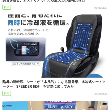
美食を巡る、オステリアで叶える愛犬との至福の休日
特集
2026/08/07
酷暑の運転席、シートが「水風呂」になる新発想。水冷式シートク
ーラー「SPEEDER 瞬冷」を実際に試してみた
特集
2026/08/06