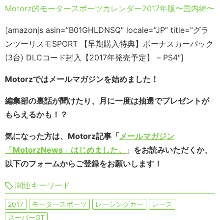
Motorz的モータースポーツカレンダー2017年版〜国内編〜
[amazonjs asin=”B01GHLDNSQ” locale=”JP” title=”グラ
ンツーリスモSPORT 【早期購入特典】ボーナスカーパック
(3台) DLCコード封入【2017年発売予定】 – PS4″]
Motorzではメールマガジンを始めました！
編集部の裏話が聞けたり、月に一度は抽選でプレゼントが
もらえるかも！？
気になった方は、Motorz記事「
メールマガジン
「MotorzNews」はじめました。
」をお読みいただくか、
以下のフォームからご登録をお願いします！
関連キーワード
2017
モータースポーツ
レーシングカー
レース
スーパーGT