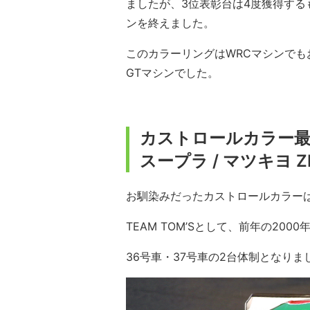
ましたが、3位表彰台は4度獲得する
ンを終えました。
このカラーリングはWRCマシンで
GTマシンでした。
カストロールカラー最終
スープラ / マツキヨ 
お馴染みだったカストロールカラーは
TEAM TOM’Sとして、前年の20
36号車・37号車の2台体制となりま