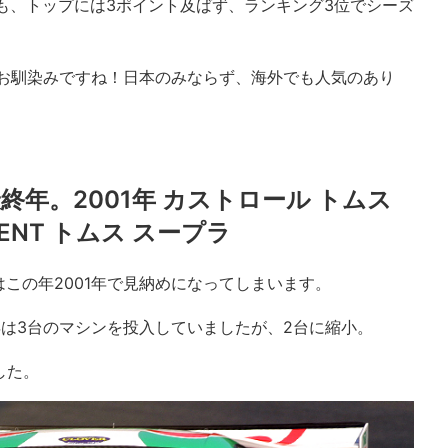
も、トップには3ポイント及ばず、ランキング3位でシーズ
もお馴染みですね！日本のみならず、海外でも人気のあり
年。2001年 カストロール トムス
ZENT トムス スープラ
この年2001年で見納めになってしまいます。
00年は3台のマシンを投入していましたが、2台に縮小。
した。