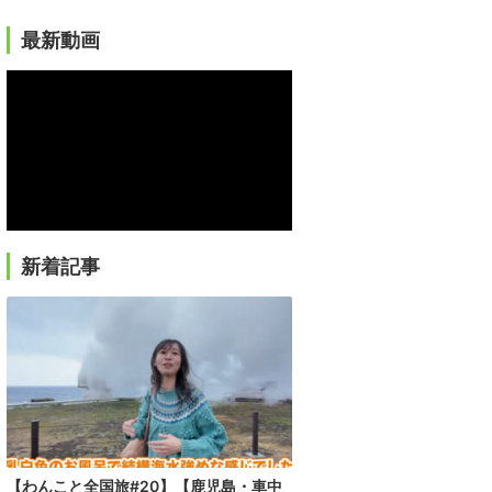
最新動画
新着記事
【わんこと全国旅#20】【鹿児島・車中