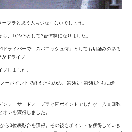
ススープラと思う人も少なくないでしょう。
年から、TOM’Sとして2台体制になりました。
F1ドライバーで「スパニッシュ侍」としても馴染みのある
サがドライブ。
イブしました。
そノーポイントで終えたものの、第3戦・第5戦ともに優
のデンソーサードスープラと同ポイントでしたが、入賞回数
ピオンを獲得しました。
目から3位表彰台を獲得。その後もポイントを獲得していき