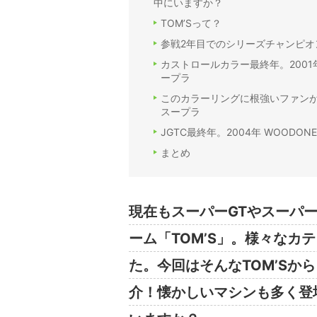
中にいますか？
TOM’Sって？
参戦2年目でのシリーズチャンピオン！199
カストロールカラー最終年。2001年 
ープラ
このカラーリングに根強いファンが多い！
スープラ
JGTC最終年。2004年 WOODONE
まとめ
現在もスーパーGTやスーパ
ーム「TOM’S」。様々なカ
た。今回はそんなTOM’Sか
介！懐かしいマシンも多く登