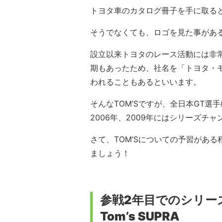
トヨタ車のカタログ冊子を手に取ると
そうでなくても、ロゴを見た事があ
設立以来トヨタのレース活動には非
期もあったため、社名を「トヨタ・
われることもあるといいます。
そんなTOM’Sですが、全日本GT選手
2006年、2009年にはシリーズチ
さて、TOM’Sについての予習があ
ましょう！
参戦2年目でのシリーズチ
Tom’s SUPRA