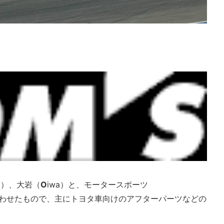
hi）、大岩（
O
iwa）と、モータースポーツ
み合わせたもので、主にトヨタ車向けのアフターパーツなどの
。