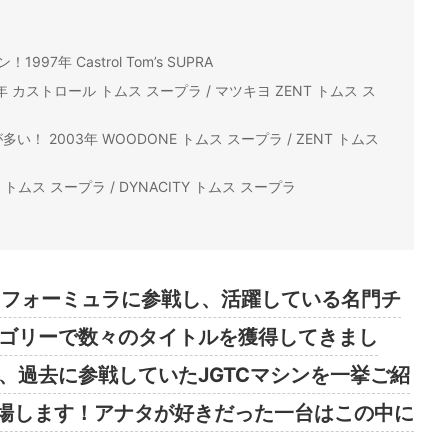
7年 Castrol Tom’s SUPRA
カストロール トムス スープラ / マツキヨ ZENT トムス ス
 2003年 WOODONE トムス スープラ / ZENT トムス
 トムス スープラ / DYNACITY トムス スープラ
ーフォーミュラに参戦し、活躍している名門チ
テゴリーで数々のタイトルを獲得してきまし
ら、過去に参戦していたJGTCマシンを一挙ご紹
場します！アナタが好きだった一台はこの中に