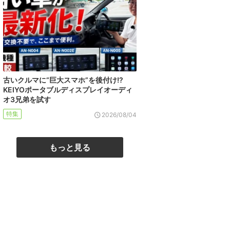
古いクルマに“巨大スマホ”を後付け!?
KEIYOポータブルディスプレイオーディ
オ3兄弟を試す
特集
2026/08/04
もっと見る