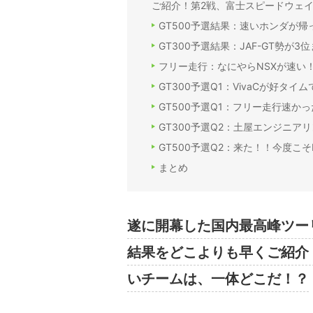
ご紹介！第2戦、富士スピードウェ
GT500予選結果：速いホンダが帰
GT300予選結果：JAF-GT勢が
フリー走行：なにやらNSXが速い
GT300予選Q1：VivaCが好タイ
GT500予選Q1：フリー走行速か
GT300予選Q2：土屋エンジニ
GT500予選Q2：来た！！今度こ
まとめ
遂に開幕した国内最高峰ツー
結果をどこよりも早くご紹介
いチームは、一体どこだ！？