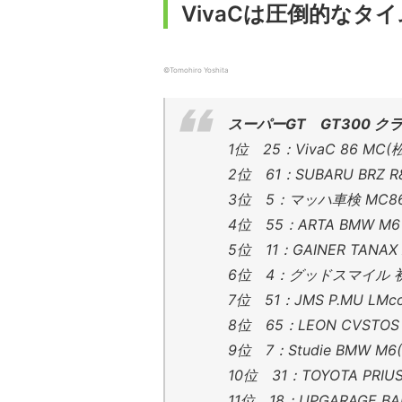
VivaCは圧倒的なタ
©Tomohiro Yoshita
スーパーGT GT300 ク
1位 25：VivaC 86 M
2位 61：SUBARU BRZ 
3位 5：マッハ車検 MC86
4位 55：ARTA BMW M
5位 11：GAINER TAN
6位 4：グッドスマイル 初
7位 51：JMS P.MU LMc
8位 65：LEON CVSTO
9位 7：Studie BMW
10位 31：TOYOTA PRI
11位 18：UPGARAGE 