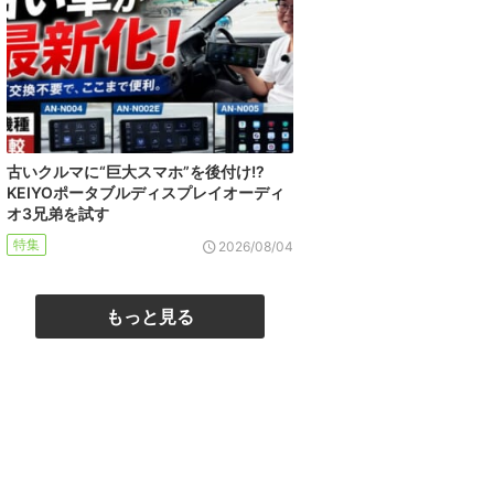
古いクルマに“巨大スマホ”を後付け!?
KEIYOポータブルディスプレイオーディ
オ3兄弟を試す
特集
2026/08/04
もっと見る