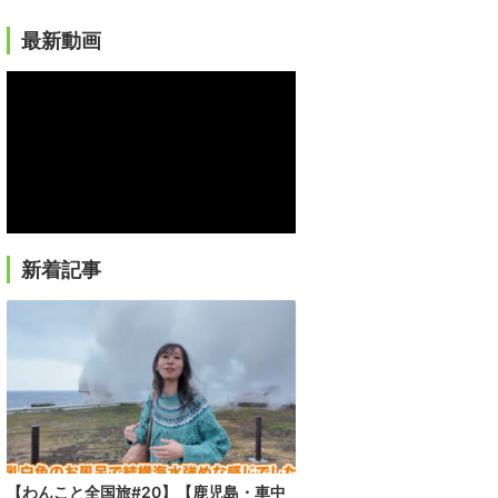
最新動画
新着記事
【わんこと全国旅#20】【鹿児島・車中