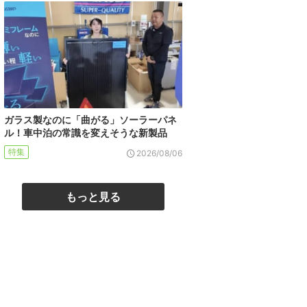
ガラス製なのに「曲がる」ソーラーパネ
ル！車中泊の常識を変えそうな新製品
特集
2026/08/06
もっと見る