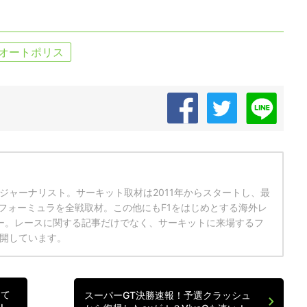
オートポリス
ジャーナリスト。サーキット取材は2011年からスタートし、最
パーフォーミュラを全戦取材。この他にもF1をはじめとする海外レ
ー。レースに関する記事だけでなく、サーキットに来場するフ
開しています。
えて
スーパーGT決勝速報！予選クラッシュ