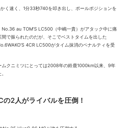
かく速く、1分33秒740を叩き出し、ポールポジションを
36 au TOM’S LC500（中嶋一貴）がアタック中に痛
区間で振られたのだが、そこでベストタイムを出した
と、No.6WAKO’S 4CR LC500がタイム抹消のペナルティを受
。
クニミツにとっては2008年の鈴鹿1000km以来、9年
た。
6 MCの2人がライバルを圧倒！