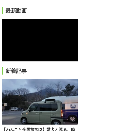
最新動画
新着記事
【わんこと全国旅#22】愛犬と巡る、時