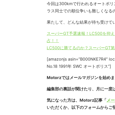
今回は300kmで行われるオートポ
ラス同士での順位争いも難しくなる
果たして、どんな結果が待ち受けて
スーパーGT予選速報！LC500を抑え
占！！
LC500に勝てるのか？スーパーGT
[amazonjs asin=”B000NKE7R4″ loc
No.18 1991年 SWC オートポリス”]
Motorzではメールマガジンを始め
編集部の裏話が聞けたり、月に一度
気になった方は、Motorz記事「
メー
いただくか、以下のフォームからご