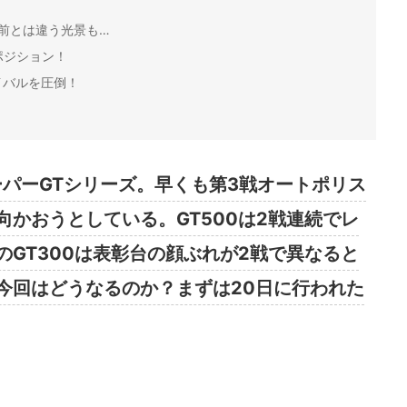
前とは違う光景も…
ルポジション！
がライバルを圧倒！
ーパーGTシリーズ。早くも第3戦オートポリス
かおうとしている。GT500は2戦連続でレ
GT300は表彰台の顔ぶれが2戦で異なると
今回はどうなるのか？まずは20日に行われた