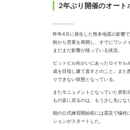
2年ぶり開催のオート
©︎Tomohiro Yoshita
昨年4月に発生した熊本地震の影響で
秋から営業を再開し、すでにワンメ
まだまだ影響が残っている状況。
ピットビル向かいにあったロイヤル
成を目指し建て直すとのこと。また
りできない状態となっている。
またモニュメントとなっていた表彰
もの姿に戻るのは、もう少し先にな
朝の公式練習開始前には震災で犠牲
ションがスタートした。