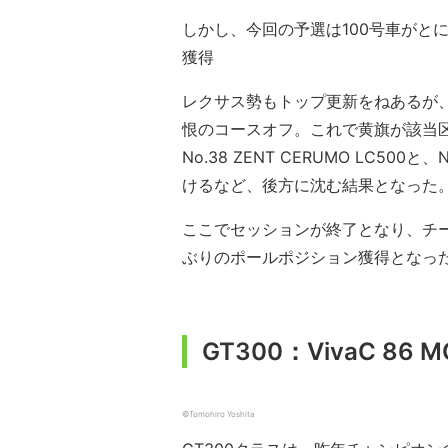
しかし、今回の予選は100号車がとに
獲得
レクサス勢もトップ更新をねあるが、No.
恨のコースオフ。これで黄旗が該当
No.38 ZENT CERUMO LC500
けるなど、後方に沈む結果となった
ここでセッションが終了となり、チーム
ぶりのポールポジション獲得となっ
GT300：VivaC 8
©Tomohiro Yoshita