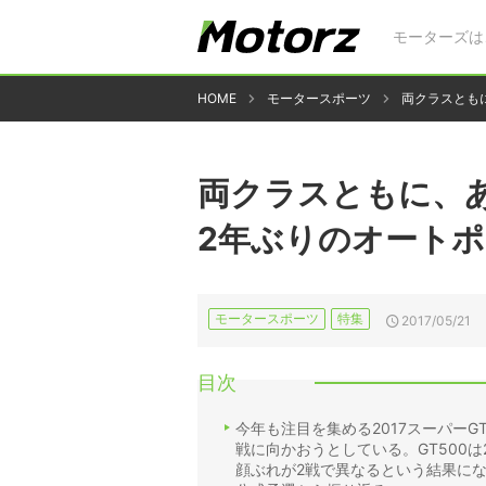
モーターズは
HOME
モータースポーツ
両クラスとも
両クラスともに、
2年ぶりのオート
モータースポーツ
特集
2017/05/21
目次
今年も注目を集める2017スーパー
戦に向かおうとしている。GT500
顔ぶれが2戦で異なるという結果に