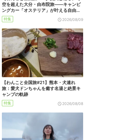
空を超えた大分・由布院旅――キャンピ
ングカー「オステリア」が叶える自由…
特集
2026/08/09
【わんこと全国旅#21】熊本・犬連れ
旅：愛犬ドンちゃんを癒す名湯と絶景キ
ャンプの軌跡
特集
2026/08/08