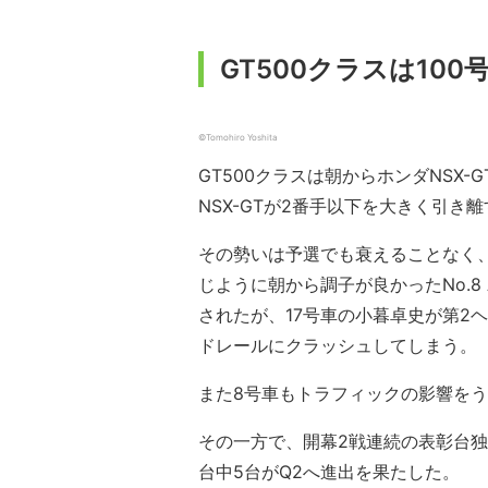
GT500クラスは10
©Tomohiro Yoshita
GT500クラスは朝からホンダNSX-G
NSX-GTが2番手以下を大きく引き
その勢いは予選でも衰えることなく、
じように朝から調子が良かったNo.8 ARTA
されたが、17号車の小暮卓史が第2
ドレールにクラッシュしてしまう。
また8号車もトラフィックの影響をう
その一方で、開幕2戦連続の表彰台
台中5台がQ2へ進出を果たした。