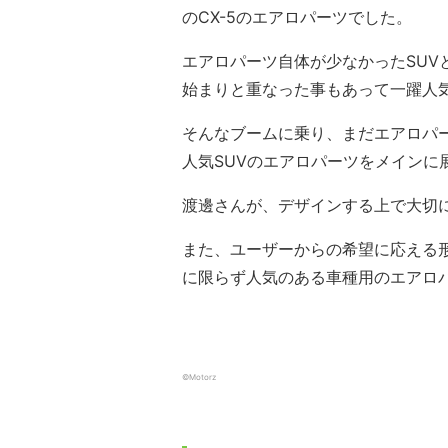
のCX-5のエアロパーツでした。
エアロパーツ自体が少なかったSUV
始まりと重なった事もあって一躍人
そんなブームに乗り、まだエアロパ
人気SUVのエアロパーツをメインに
渡邊さんが、デザインする上で大切に
また、ユーザーからの希望に応える
に限らず人気のある車種用のエアロ
©Motorz