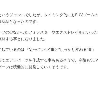
というジャンルでしたが、タイミング的にもSUVブームの
気商品となったのです。
ーツの少なかったフォレスターやエクストレイルといった
展開する事とになりました。
しているのは『”かっこいい”事と”しっかり変わる”事』
形でエアロパーツを作成する事もあるそうで、今後もSUV
パーツは積極的に開発していくそうです。