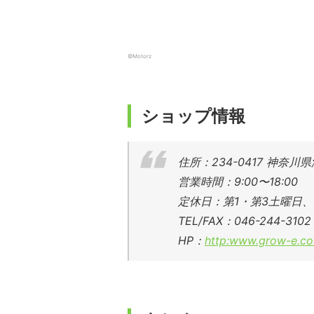
©Motorz
ショップ情報
住所：234-0417 神奈川
営業時間：9:00〜18:00
定休日：第1・第3土曜日
TEL/FAX：046-244-3102
HP：
http:www.grow-e.co