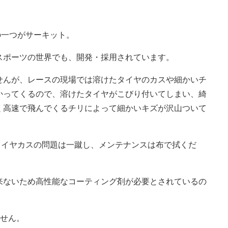
の一つがサーキット。
スポーツの世界でも、開発・採用されています。
せんが、レースの現場では溶けたタイヤのカスや細かいチ
かってくるので、溶けたタイヤがこびり付いてしまい、綺
く高速で飛んでくるチリによって細かいキズが沢山ついて
タイヤカスの問題は一蹴し、メンテナンスは布で拭くだ
来ないため高性能なコーティング剤が必要とされているの
ません。