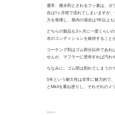
通常、撥水剤とされるフッ素は、ガ
合は1ヶ月程で流れてしまいますが、
力を発揮し、屋内の場合は1年以上
どちらの製品も3ヶ月に一度くらい
水のコンディションを維持すること
コーテング剤はゴム部分以外であれば
せんが、マフラーに塗布すれば汚れ
ちなみに、ゴム部は割れてしまうの
5年という耐久性は非常に魅力的で、
とMkⅡを重ね塗りし、それぞれのメ
©Motorz