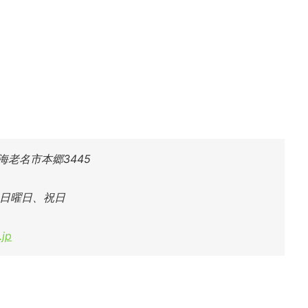
県海老名市本郷3445
、日曜日、祝日
.jp