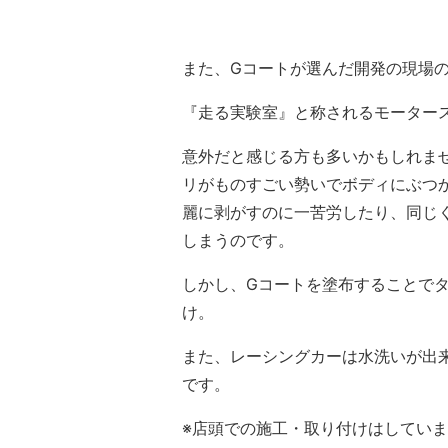
また、Gコートが選んだ開発の現場
『走る実験室』と称されるモーター
意外だと感じる方も多いかもしれま
リがものすごい勢いでボディにぶつ
麗に剥がすのに一苦労したり、同じ
しまうのです。
しかし、Gコートを塗布することで
け。
また、レーシングカーは水洗いが出
です。
※店頭での施工・取り付けはしてい