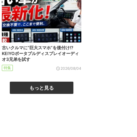
古いクルマに“巨大スマホ”を後付け!?
KEIYOポータブルディスプレイオーディ
オ3兄弟を試す
特集
2026/08/04
もっと見る