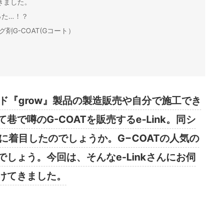
きました。
った…！？
剤G-COAT(Gコート）
ド『grow』製品の製造販売や自分で施工でき
で噂のG-COATを販売するe-Link。同シ
に着目したのでしょうか。G−COATの人気の
しょう。今回は、そんなe-Linkさんにお伺
けてきました。