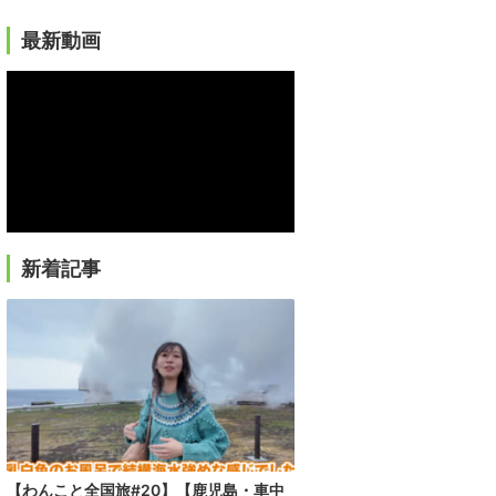
最新動画
新着記事
【わんこと全国旅#20】【鹿児島・車中