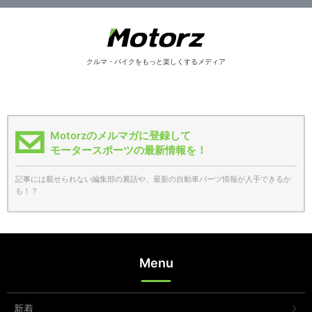
クルマ・バイクをもっと楽しくするメディア
Motorzのメルマガに登録して
モータースポーツの最新情報を！
記事には載せられない編集部の裏話や、最新の自動車パーツ情報が入手できるか
も！？
Menu
新着