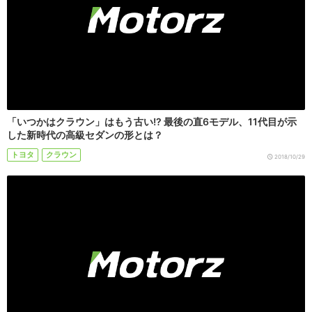
「いつかはクラウン」はもう古い!? 最後の直6モデル、11代目が示
した新時代の高級セダンの形とは？
トヨタ
クラウン
2018/10/29