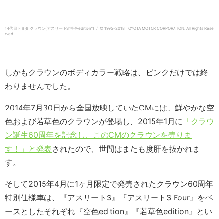
14代目トヨタ クラウン(アスリートS”空色edition”) / © 1995-2018 TOYOTA MOTOR CORPORATION.
All Rights Rese
rved.
しかもクラウンのボディカラー戦略は、ピンクだけでは終
わりませんでした。
2014年7月30日から全国放映していたCMには、鮮やかな空
色および若草色のクラウンが登場し、2015年1月に
「クラウ
ン誕生60周年を記念し、このCMのクラウンを売りま
す！」と発表
されたので、世間はまたも度肝を抜かれま
す。
そして2015年4月に1ヶ月限定で発売されたクラウン60周年
特別仕様車は、『アスリートS』『アスリートS Four』をベ
ースとしたそれぞれ『空色edition』『若草色edition』とい