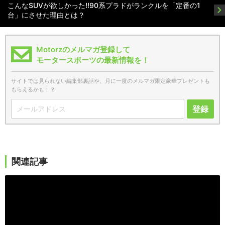
こんなSUVが欲しかった!!90系プラドがランクルを「定番の1
台」にさせた理由とは？
Motorzのメルマガ登録して
モータースポーツの最新情報を！
サイトでは見られない編集部裏話や、月に一度のメルマガ限定豪華プレゼントも
もらえるかも！？
登録
関連記事