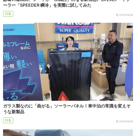
ーラー「SPEEDER 瞬冷」を実際に試してみた
特集
2026/08/06
ガラス製なのに「曲がる」ソーラーパネル！車中泊の常識を変えそ
うな新製品
特集
2026/08/06