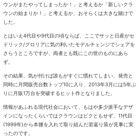
ウンがまたやってしまったか！」と考えるか「新しいクラ
ウンの始まりか！」と考えるか、おそらくは大きな賭けで
した。
とはいえ4代目や9代目の頃ならば、ここでサッと日産がセ
ドリック/グロリアに気の利いたモデルチェンジでシェアを
さらうところですが、両者とも既にこの世のものにあら
ず。
その結果、気が付けば誰もがすぐに慣れてしまい、発売と
同時に月間販売台数トップ10に入り、2013年3月には5年ぶ
りに月販1万台を突破するヒット作となりました。
情報があふれる現代社会において、もはや多少派手なデザ
インになったくらいではクラウンはビクともせず、11代目
(1999年)から本腰を入れて取り組んだ若返り策が見事に実
ったのです。