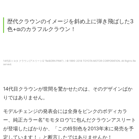
歴代クラウンのイメージを斜め上に弾き飛ばした3
色+αのカラフルクラウン！
14代目トヨタ クラウン(アスリートG “ReBORN PINK”) / © 1995-2018 TOYOTA MOTOR CORPORATION.
All Rights Re
served.
14代目クラウンが世間を驚かせたのは、そのデザインばか
りではありません。
モデルチェンジの発表会には全身をピンクのボディカラ
ー、純正カラー名”モモタロウ”に包んだクラウンアスリート
が登場したばかりか、「この特別色を2013年末に発売を予
定しています！」と断言したではありませんか！