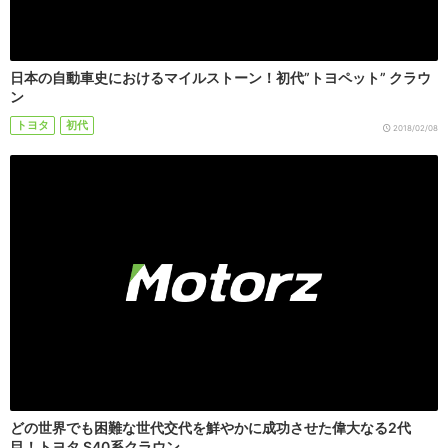
日本の自動車史におけるマイルストーン！初代”トヨペット” クラウ
ン
トヨタ
初代
2018/02/08
どの世界でも困難な世代交代を鮮やかに成功させた偉大なる2代
目！トヨタ S40系クラウン