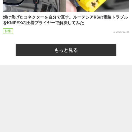
焼け焦げたコネクターを自分で直す。ルーテシアRSの電装トラブル
をKNIPEXの圧着プライヤーで解決してみた
特集
2026/07/31
もっと見る