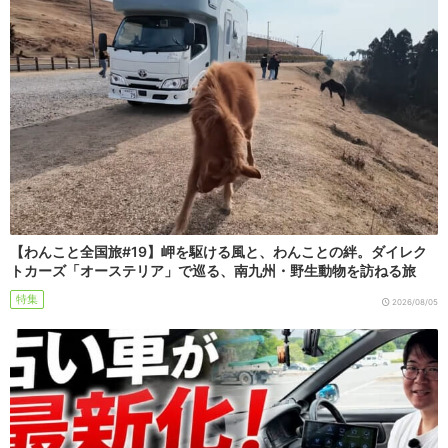
【わんこと全国旅#19】岬を駆ける風と、わんことの絆。ダイレク
トカーズ「オーステリア」で巡る、南九州・野生動物を訪ねる旅
特集
2026/08/05