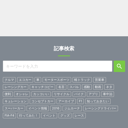
記事検索
クルマ
エコカー
車
モータースポーツ
軽トラック
営業車
レーシングカー
キャッチコピー
名言
スバル
感動
動画
ネタ
便利
オシャレ
カッコいい
リサイクル
バイク
アプリ
車中泊
キュレーション
コンセプトカー
アーカイブ
F1
知っておきたい
スーパーカー
イベント情報
2016
ジムカーナ
レーシングドライバー
FIA-F4
行ってみた！
イベント
グッズ
レース