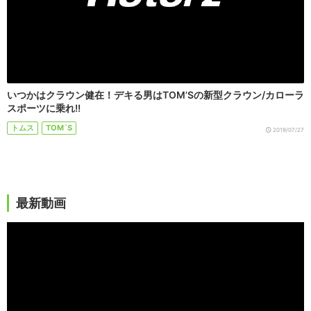
いつかはクラウン健在！デキる男はTOM’Sの新型クラウン/カローラ
スポーツに乗れ!!
トムス
TOM`S
2019/07/27
最新動画