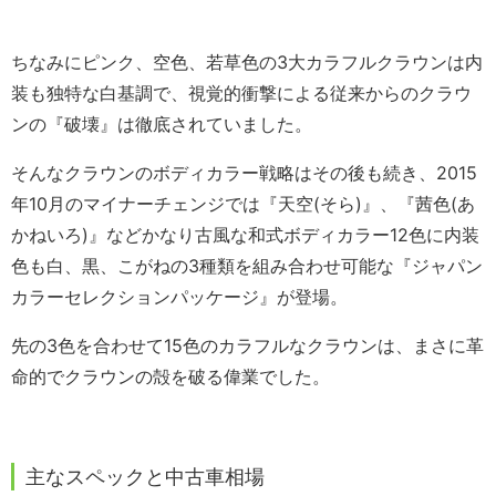
ちなみにピンク、空色、若草色の3大カラフルクラウンは内
装も独特な白基調で、視覚的衝撃による従来からのクラウ
ンの『破壊』は徹底されていました。
そんなクラウンのボディカラー戦略はその後も続き、2015
年10月のマイナーチェンジでは『天空(そら)』、『茜色(あ
かねいろ)』などかなり古風な和式ボディカラー12色に内装
色も白、黒、こがねの3種類を組み合わせ可能な『ジャパン
カラーセレクションパッケージ』が登場。
先の3色を合わせて15色のカラフルなクラウンは、まさに革
命的でクラウンの殻を破る偉業でした。
主なスペックと中古車相場