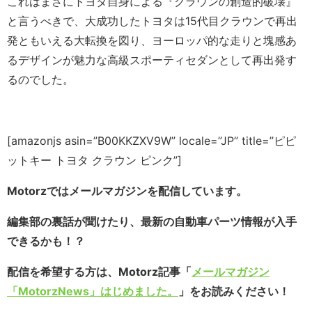
これはまさにトヨタ自身による『クラウンの創造的破壊』
と言うべきで、大成功したトヨタは15代目クラウンで再出
発ともいえる大転換を図り、ヨーロッパ的な走りと塊感あ
るデザインが魅力な高級スポーティセダンとして再出発す
るのでした。
[amazonjs asin=”B00KKZXV9W” locale=”JP” title=”ピピ
ットキー トヨタ クラウン ピンク”]
Motorzではメールマガジンを配信しています。
編集部の裏話が聞けたり、最新の自動車パーツ情報が入手
できるかも！？
配信を希望する方は、Motorz記事「
メールマガジン
「MotorzNews」はじめました。
」をお読みください！