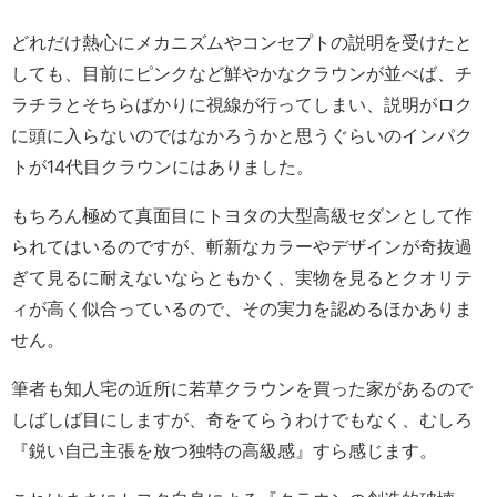
どれだけ熱心にメカニズムやコンセプトの説明を受けたと
しても、目前にピンクなど鮮やかなクラウンが並べば、チ
ラチラとそちらばかりに視線が行ってしまい、説明がロク
に頭に入らないのではなかろうかと思うぐらいのインパク
トが14代目クラウンにはありました。
もちろん極めて真面目にトヨタの大型高級セダンとして作
られてはいるのですが、斬新なカラーやデザインが奇抜過
ぎて見るに耐えないならともかく、実物を見るとクオリテ
ィが高く似合っているので、その実力を認めるほかありま
せん。
筆者も知人宅の近所に若草クラウンを買った家があるので
しばしば目にしますが、奇をてらうわけでもなく、むしろ
『鋭い自己主張を放つ独特の高級感』すら感じます。