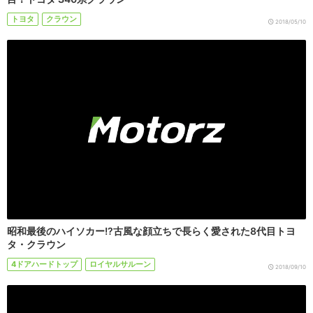
トヨタ
クラウン
2018/05/10
昭和最後のハイソカー!?古風な顔立ちで長らく愛された8代目トヨ
タ・クラウン
4ドアハードトップ
ロイヤルサルーン
2018/09/10