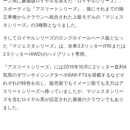
ーン系に廉価版ロイヤルを加えた『ロイヤルシリーズ』、
スポーティな『アスリートシリーズ』、後にそれまでの独
立車種からクラウンへ統合された上級モデルの『マジェス
タシリーズ』の3種類となりました。
そしてロイヤルシリーズのロングホイールベース版となっ
た『マジェスタシリーズ』は、全車3.5リッター(FR)または
2.5リッター(4WD)のハイブリッド専用。
『アスリートシリーズ』には2015年10月に2リッター直列4
気筒のダウンサイジングターボ8AR-FTSを搭載するなどそ
れぞれの特色を出し、販売面でもイメージ面でも主力はア
スリートシリーズへ移っていましたが、マジェスタシリー
ズを含むロイヤル系が設定された最後のクラウンでもあり
ました。