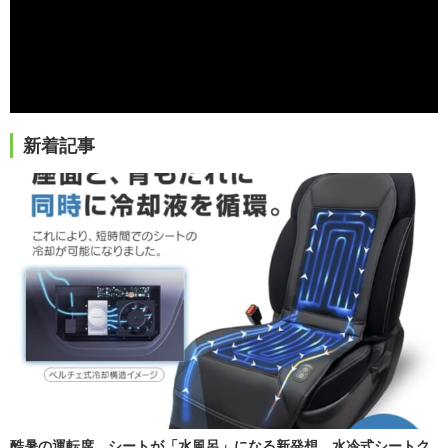
新着記事
酷暑の運転席、シートが「水風呂」になる新発想。水冷式シートク