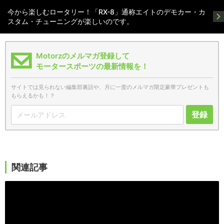
今から楽しむロータリー！「RX-8」通称エイトのデモカー・カ
スタム・チューニングが楽しいのです。
Motorzのメルマガ登録して
モータースポーツの最新情報を！
サイトでは見られない編集部裏話や、月に一度のメルマガ限定豪華プレゼントも
もらえるかも！？
登録
関連記事