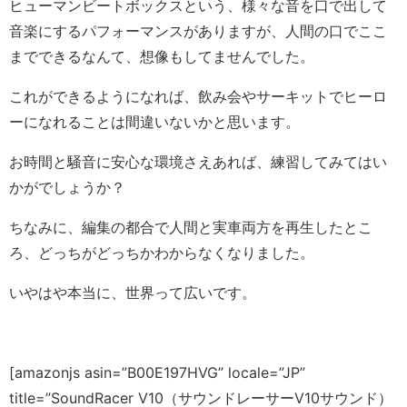
ヒューマンビートボックスという、様々な音を口で出して
音楽にするパフォーマンスがありますが、人間の口でここ
までできるなんて、想像もしてませんでした。
これができるようになれば、飲み会やサーキットでヒーロ
ーになれることは間違いないかと思います。
お時間と騒音に安心な環境さえあれば、練習してみてはい
かがでしょうか？
ちなみに、編集の都合で人間と実車両方を再生したとこ
ろ、どっちがどっちかわからなくなりました。
いやはや本当に、世界って広いです。
[amazonjs asin=”B00E197HVG” locale=”JP”
title=”SoundRacer V10（サウンドレーサーV10サウンド）