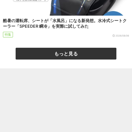
酷暑の運転席、シートが「水風呂」になる新発想。水冷式シートク
ーラー「SPEEDER 瞬冷」を実際に試してみた
特集
2026/08/06
もっと見る