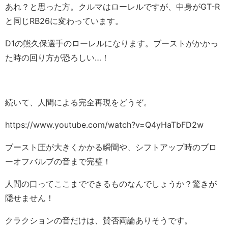
あれ？と思った方。クルマはローレルですが、中身がGT-R
と同じRB26に変わっています。
D1の熊久保選手のローレルになります。ブーストがかかっ
た時の回り方が恐ろしい…！
続いて、人間による完全再現をどうぞ。
https://www.youtube.com/watch?v=Q4yHaTbFD2w
ブースト圧が大きくかかる瞬間や、シフトアップ時のブロ
ーオフバルブの音まで完璧！
人間の口ってここまでできるものなんでしょうか？驚きが
隠せません！
クラクションの音だけは、賛否両論ありそうです。