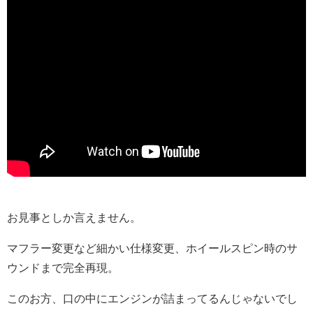
お見事としか言えません。
マフラー変更など細かい仕様変更、ホイールスピン時のサ
ウンドまで完全再現。
このお方、口の中にエンジンが詰まってるんじゃないでし