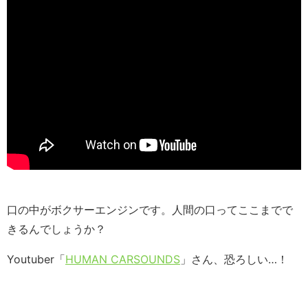
口の中がボクサーエンジンです。人間の口ってここまでで
きるんでしょうか？
Youtuber「
HUMAN CARSOUNDS
」さん、恐ろしい…！