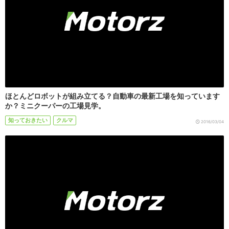
ほとんどロボットが組み立てる？自動車の最新工場を知っています
か？ミニクーパーの工場見学。
知っておきたい
クルマ
2016/03/04