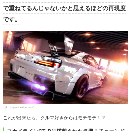
で重ねてるんじゃないかと思えるほどの再現度
です。
出典：http://charkhan.com/
これが出来たら、クルマ好きからはモテモテ！？