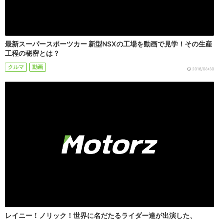
最新スーパースポーツカー 新型NSXの工場を動画で見学！その生産
工程の秘密とは？
クルマ
動画
2016/08/30
レイニー！ノリック！世界に名だたるライダー達が出演した、