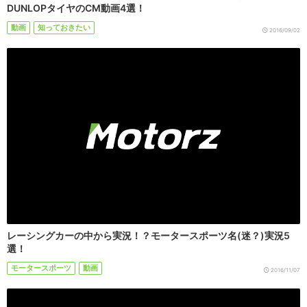
DUNLOPタイヤのCM動画4選！
動画
知っておきたい
2016/09/02
レーシングカーの中から実況！？モータースポーツ名(迷？)実況5
選！
モータースポーツ
動画
2016/11/07