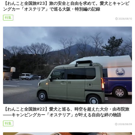
【わんこと全国旅#23】旅の安全と自由を求めて。愛犬とキャンピ
ングカー「オステリア」で巡る大阪・特別編の記録
特集
2026/08/10
【わんこと全国旅#22】愛犬と巡る、時空を超えた大分・由布院旅
――キャンピングカー「オステリア」が叶える自由な絆の物語
特集
2026/08/09