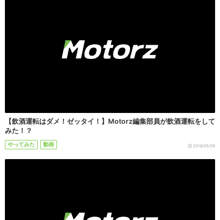
【飲酒運転はダメ！ゼッタイ！】Motorz編集部員が飲酒運転をして
みた！？
やってみた
動画
2018/05/09