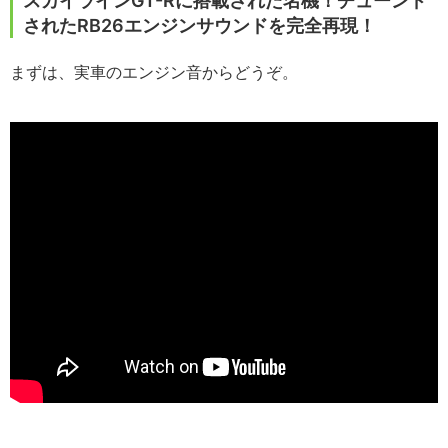
スカイラインGT-Rに搭載された名機！チューンド
されたRB26エンジンサウンドを完全再現！
まずは、実車のエンジン音からどうぞ。