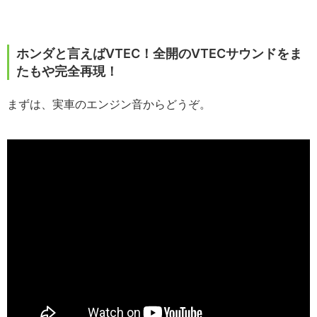
ホンダと言えばVTEC！全開のVTECサウンドをま
たもや完全再現！
まずは、実車のエンジン音からどうぞ。