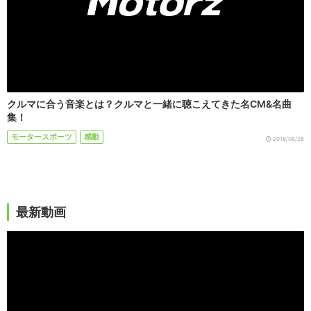
クルマに合う音楽とは？クルマと一緒に聴こえてきた名CM&名曲
集！
モータースポーツ
感動
2018/08/28
最新動画