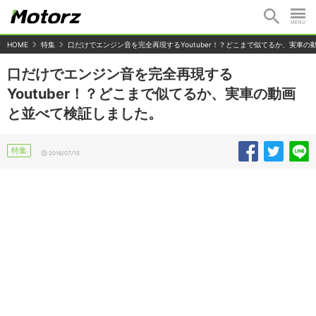
HOME
特集
口だけでエンジン音を完全再現するYoutuber！？どこまで似てるか、実車
口だけでエンジン音を完全再現する
Youtuber！？どこまで似てるか、実車の動画
と並べて検証しました。
特集
2016/07/15