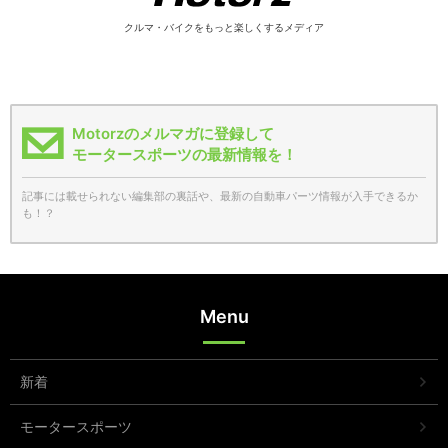
クルマ・バイクをもっと楽しくするメディア
Motorzのメルマガに登録して
モータースポーツの最新情報を！
記事には載せられない編集部の裏話や、最新の自動車パーツ情報が入手できるか
も！？
Menu
新着
モータースポーツ