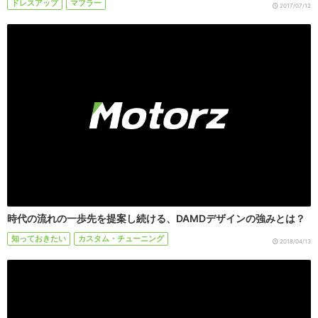
ドレスアップ
マフラー
2017/07/12
時代の流れの一歩先を提案し続ける、DAMDデザインの強みとは？
知っておきたい
カスタム・チューニング
2018/04/13