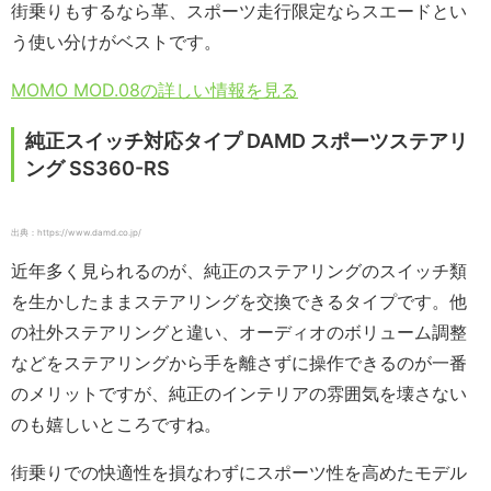
街乗りもするなら革、スポーツ走行限定ならスエードとい
う使い分けがベストです。
MOMO MOD.08の詳しい情報を見る
純正スイッチ対応タイプ DAMD スポーツステアリ
ング SS360-RS
出典：https://www.damd.co.jp/
近年多く見られるのが、純正のステアリングのスイッチ類
を生かしたままステアリングを交換できるタイプです。他
の社外ステアリングと違い、オーディオのボリューム調整
などをステアリングから手を離さずに操作できるのが一番
のメリットですが、純正のインテリアの雰囲気を壊さない
のも嬉しいところですね。
街乗りでの快適性を損なわずにスポーツ性を高めたモデル