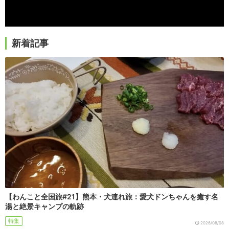
新着記事
【わんこと全国旅#21】熊本・犬連れ旅：愛犬ドンちゃんを癒す名
湯と絶景キャンプの軌跡
特集
2026/08/08