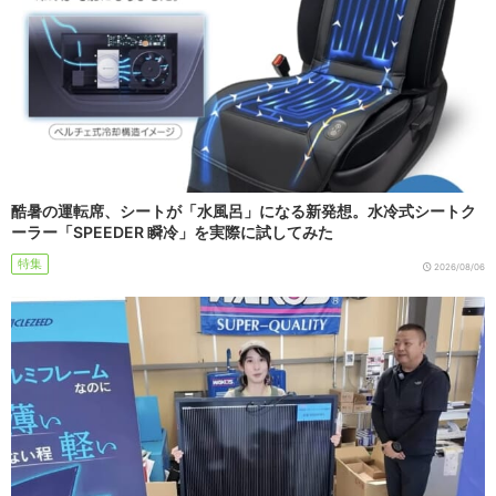
酷暑の運転席、シートが「水風呂」になる新発想。水冷式シートク
ーラー「SPEEDER 瞬冷」を実際に試してみた
特集
2026/08/06