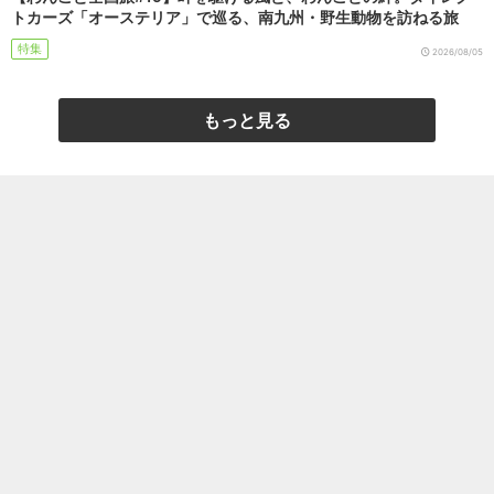
トカーズ「オーステリア」で巡る、南九州・野生動物を訪ねる旅
特集
2026/08/05
もっと見る