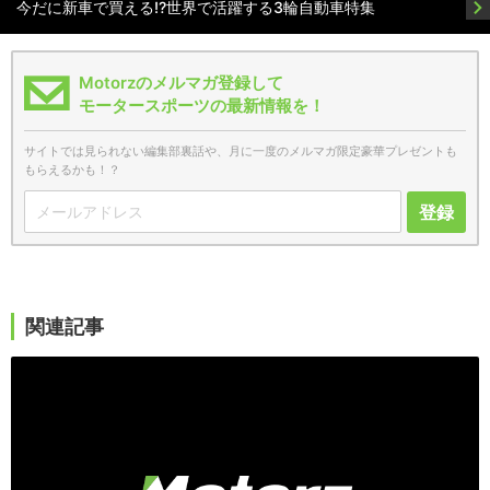
今だに新車で買える!?世界で活躍する3輪自動車特集
Motorzのメルマガ登録して
モータースポーツの最新情報を！
サイトでは見られない編集部裏話や、月に一度のメルマガ限定豪華プレゼントも
もらえるかも！？
登録
関連記事