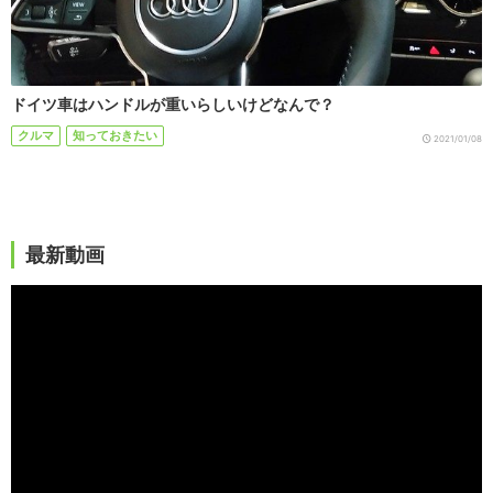
ドイツ車はハンドルが重いらしいけどなんで？
クルマ
知っておきたい
2021/01/08
最新動画