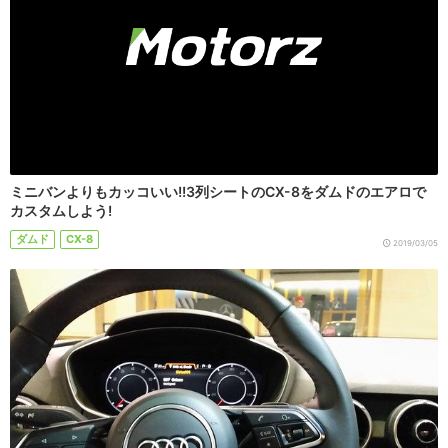
ミニバンよりもカッコいい!!3列シートのCX-8をダムドのエアロで
カスタムしよう!
ダムド
CX-8
2019/03/05