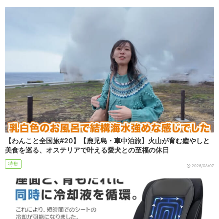
【わんこと全国旅#20】【鹿児島・車中泊旅】火山が育む癒やしと
美食を巡る、オステリアで叶える愛犬との至福の休日
特集
2026/08/07