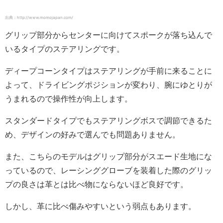
出典：http://www.momojapan.com/
グリップ部分からセンターに向けてスポークが落ち込んで
いるタイプのステアリングです。
ディープコーンタイプはステアリングが手前に来ることに
よって、ドライビングポジションが変わり、腕にゆとりが
うまれるので操作性が向上します。
スタンダードタイプでもステアリングボスで調節できるた
め、デザインの好みで選んでも問題ありません。
また、こちらのモデルはグリップ部分がスエード生地にな
っているので、レーシンググローブを装着した際のグリッ
プの良さは革とは比べ物にならないほど良好です。
しかし、革に比べ傷みやすいという弱点もあります。