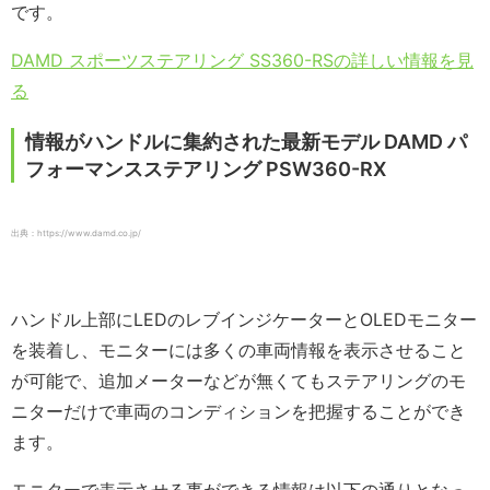
です。
DAMD スポーツステアリング SS360-RSの詳しい情報を見
る
情報がハンドルに集約された最新モデル DAMD パ
フォーマンスステアリング PSW360-RX
出典：https://www.damd.co.jp/
ハンドル上部にLEDのレブインジケーターとOLEDモニター
を装着し、モニターには多くの車両情報を表示させること
が可能で、追加メーターなどが無くてもステアリングのモ
ニターだけで車両のコンディションを把握することができ
ます。