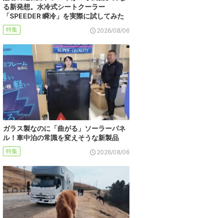
る新発想。水冷式シートクーラー
「SPEEDER 瞬冷」を実際に試してみた
特集
2026/08/06
ガラス製なのに「曲がる」ソーラーパネ
ル！車中泊の常識を変えそうな新製品
特集
2026/08/06