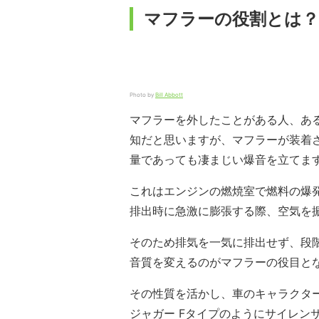
マフラーの役割とは？
Photo by
Bill Abbott
マフラーを外したことがある人、あ
知だと思いますが、マフラーが装着
量であっても凄まじい爆音を立てま
これはエンジンの燃焼室で燃料の爆
排出時に急激に膨張する際、空気を
そのため排気を一気に排出せず、段
音質を変えるのがマフラーの役目と
その性質を活かし、車のキャラクター
ジャガー Fタイプのようにサイレン