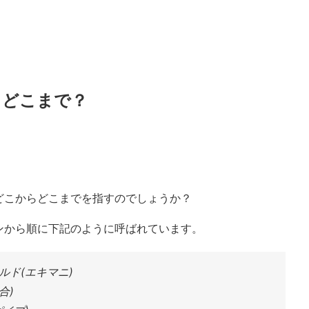
らどこまで？
どこからどこまでを指すのでしょうか？
ンから順に下記のように呼ばれています。
ルド(エキマニ)
合)