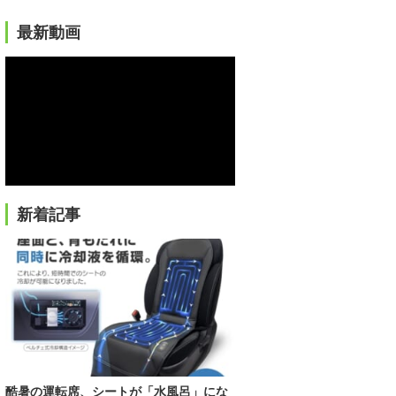
最新動画
新着記事
酷暑の運転席、シートが「水風呂」にな