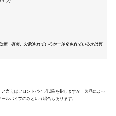
イプ)
位置、有無、分割されているか一体化されているかは異
」と言えばフロントパイプ以降を指しますが、製品によっ
テールパイプのみという場合もあります。