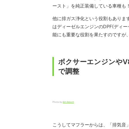
ースト」を純正装備している車種も
他に排ガス浄化という役割もありま
はディーゼルエンジンのDPF(ディ
能にも重要な役割を果たすのですが
ボクサーエンジンやV
で調整
Photo by
Bill Abbott
こうしてマフラーからは、「排気音