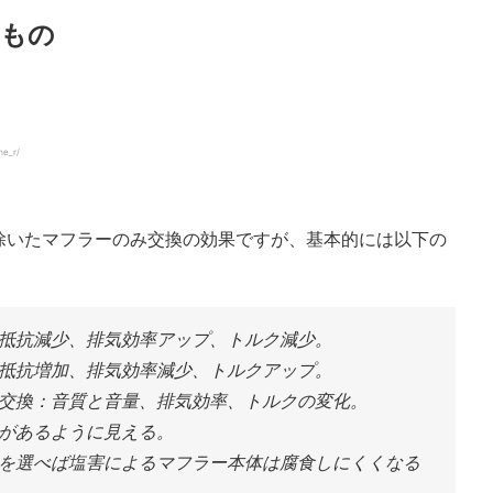
るもの
me_r/
除いたマフラーのみ交換の効果ですが、基本的には以下の
抵抗減少、排気効率アップ、トルク減少。
抵抗増加、排気効率減少、トルクアップ。
交換：音質と音量、排気効率、トルクの変化。
があるように見える。
を選べば塩害によるマフラー本体は腐食しにくくなる