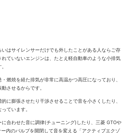
るいはサイレンサーだけでも外したことがある人ならご存
されていないエンジンは、たとえ軽自動車のような小排気
す。
発・燃焼を経た排気が非常に高温かつ高圧になっており、
振動させるからです。
階的に膨張させたり干渉させることで音を小さくしたり、
なっています。
に合わせた音に調律(チューニング)したり、三菱 GTOや
サー内のバルブを開閉して音を変える「アクティブエクゾ