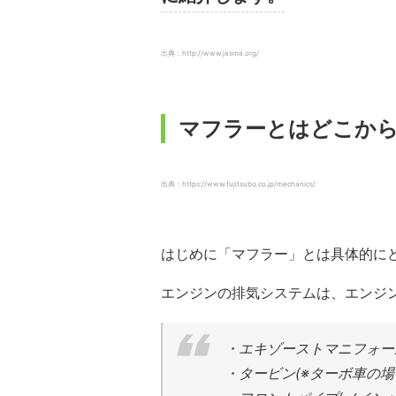
出典：http://www.jasma.org/
マフラーとはどこか
出典：https://www.fujitsubo.co.jp/mechanics/
はじめに「マフラー」とは具体的に
エンジンの排気システムは、エンジ
・エキゾーストマニフォー
・タービン(※ターボ車の場