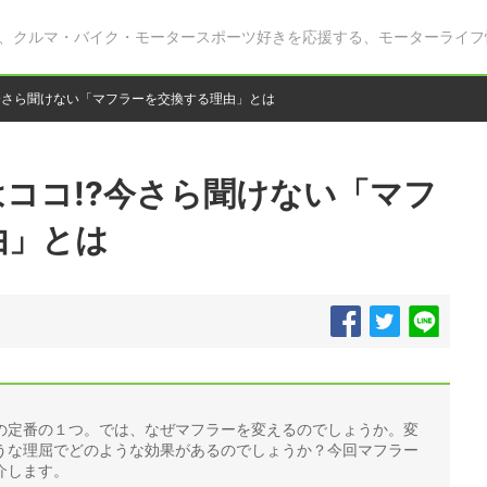
、クルマ・バイク・モータースポーツ好きを応援する、モーターライフ
?今さら聞けない「マフラーを交換する理由」とは
はココ!?今さら聞けない「マフ
由」とは
の定番の１つ。では、なぜマフラーを変えるのでしょうか。変
うな理屈でどのような効果があるのでしょうか？今回マフラー
介します。