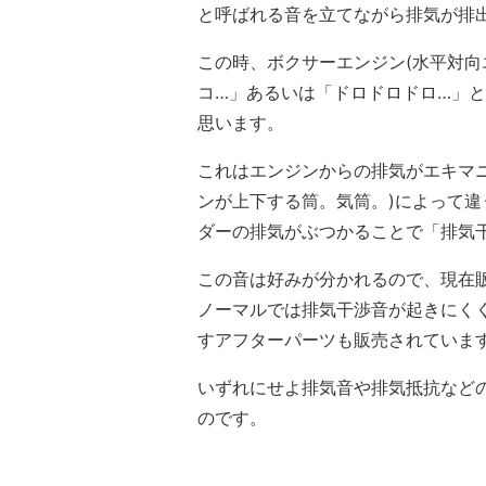
と呼ばれる音を立てながら排気が排
この時、ボクサーエンジン(水平対向
コ…」あるいは「ドロドロドロ…」
思います。
これはエンジンからの排気がエキマ
ンが上下する筒。気筒。)によって
ダーの排気がぶつかることで「排気
この音は好みが分かれるので、現在
ノーマルでは排気干渉音が起きにく
すアフターパーツも販売されていま
いずれにせよ排気音や排気抵抗など
のです。