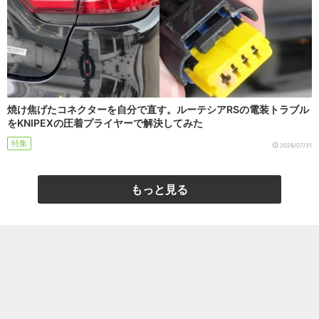
焼け焦げたコネクターを自分で直す。ルーテシアRSの電装トラブル
をKNIPEXの圧着プライヤーで解決してみた
特集
2026/07/31
もっと見る