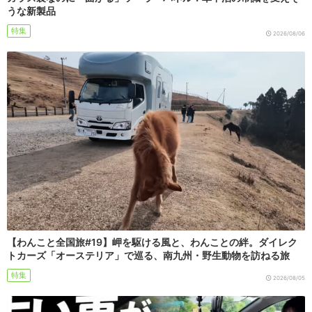
うな新製品
特集
2026/08/06
【わんこと全国旅#19】岬を駆ける風と、わんことの絆。ダイレク
トカーズ「オーステリア」で巡る、南九州・野生動物を訪ねる旅
特集
2026/08/05