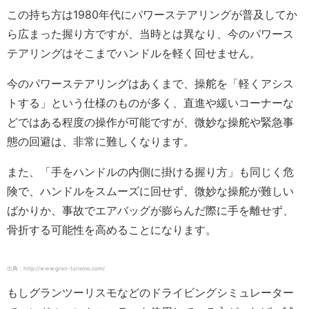
この持ち方は1980年代にパワーステアリングが普及してか
ら広まった握り方ですが、当時とは異なり、今のパワース
テアリングはそこまでハンドルを軽く回せません。
今のパワーステアリングはあくまで、操舵を「軽くアシス
トする」という仕様のものが多く、直進や緩いコーナーな
どではある程度の操作が可能ですが、微妙な操舵や緊急事
態の回避は、非常に難しくなります。
また、「手をハンドルの内側に掛ける握り方」も同じく危
険で、ハンドルをスムーズに回せず、微妙な操舵が難しい
ばかりか、事故でエアバッグが膨らんだ際に手を離せず、
骨折する可能性を高めることになります。
出典：http://www.gran-turismo.com/
もしグランツーリスモなどのドライビングシミュレーター