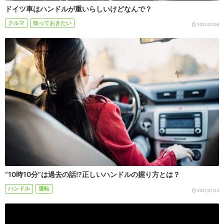
ドイツ車はハンドルが重いらしいけどなんで？
クルマ
知っておきたい
2021/01/08
“10時10分”は過去の話!?正しいハンドルの握り方とは？
ハンドル
運転
2021/01/23