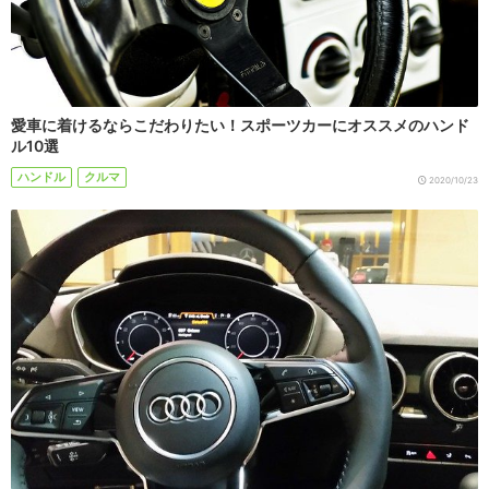
愛車に着けるならこだわりたい！スポーツカーにオススメのハンド
ル10選
ハンドル
クルマ
2020/10/23