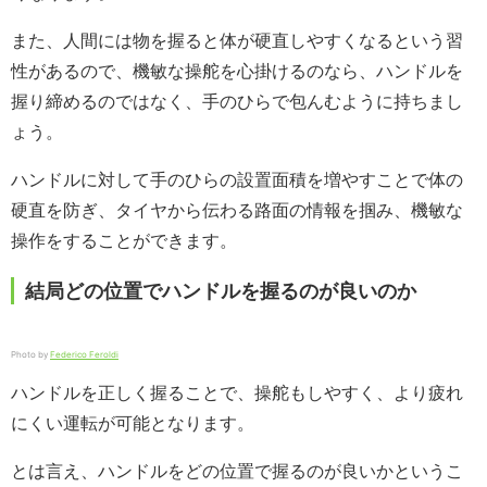
また、人間には物を握ると体が硬直しやすくなるという習
性があるので、機敏な操舵を心掛けるのなら、ハンドルを
握り締めるのではなく、手のひらで包んむように持ちまし
ょう。
ハンドルに対して手のひらの設置面積を増やすことで体の
硬直を防ぎ、タイヤから伝わる路面の情報を掴み、機敏な
操作をすることができます。
結局どの位置でハンドルを握るのが良いのか
Photo by
Federico Feroldi
ハンドルを正しく握ることで、操舵もしやすく、より疲れ
にくい運転が可能となります。
とは言え、ハンドルをどの位置で握るのが良いかというこ