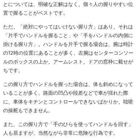
とについては、明確な正解はなく、個々人の握りやすい位
置で握ることがベストです。
ただ、「絶対にやってはいけない握り方」はあり、それは
「片手でハンドルを握ること」や「手をハンドルの内側に
掛ける握り方」。ハンドルを片手で握る場合は、腕は時計
の12時の位置にあることが多く、左腕はセンターコンソー
ルのボックスの上か、アームレスト、ドアの窓枠に載せが
ちです。
この握り方でハンドルを握った場合は、体も斜めになって
いることが多く、路面の凹凸や段差などで車が揺れた際
に、車体をキチンとコントロールできないばかりか、咄嗟
の操舵もできません。
また、この握り方で「手のひらを使ってハンドルを回す」
人も居ますが、当然ながら非常に危険な行為です。