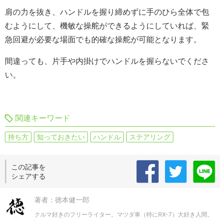
肩の力を抜き、ハンドルを握り締めずに手のひら全体で包
むようにして、機敏な操舵ができるようにしていれば、緊
急回避が必要な場面でも的確な操舵が可能となります。
間違っても、片手や内掛けでハンドルを握らないでくださ
い。
関連キーワード
持ち方
知っておきたい
ハンドル
ステアリング
この記事を
シェアする
著者：徳本健一郎
クルマ好きのフリーライター。マツダ車（特にRX-7）大好き人間。