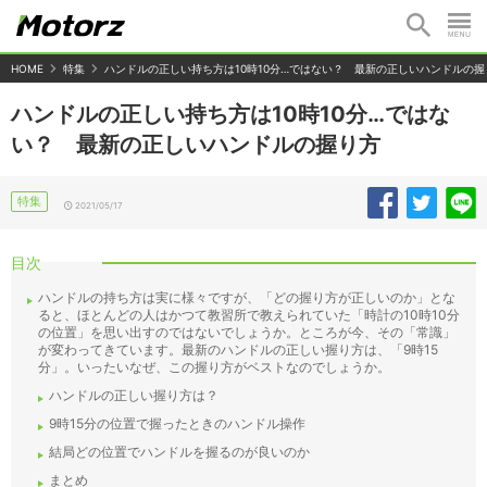
HOME
特集
ハンドルの正しい持ち方は10時10分…ではない？ 最新の正しいハンドルの握
ハンドルの正しい持ち方は10時10分…ではな
い？ 最新の正しいハンドルの握り方
特集
2021/05/17
目次
ハンドルの持ち方は実に様々ですが、「どの握り方が正しいのか」とな
ると、ほとんどの人はかつて教習所で教えられていた「時計の10時10分
の位置」を思い出すのではないでしょうか。ところが今、その「常識」
が変わってきています。最新のハンドルの正しい握り方は、「9時15
分」。いったいなぜ、この握り方がベストなのでしょうか。
ハンドルの正しい握り方は？
9時15分の位置で握ったときのハンドル操作
結局どの位置でハンドルを握るのが良いのか
まとめ