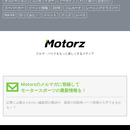
キュレーション
コンセプトカー
アーカイブ
F1
知っておきたい
スーパーカー
イベント情報
2016
ジムカーナ
レーシングドライバー
FIA-F4
行ってみた！
イベント
グッズ
レース
クルマ・バイクをもっと楽しくするメディア
Motorzのメルマガに登録して
モータースポーツの最新情報を！
記事には載せられない編集部の裏話や、最新の自動車パーツ情報が入手できるか
も！？