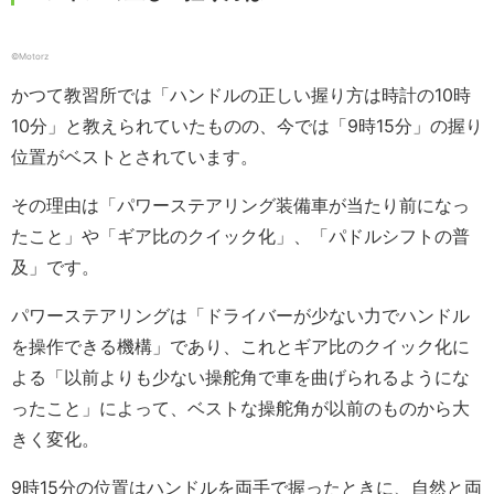
©️Motorz
かつて教習所では「ハンドルの正しい握り方は時計の10時
10分」と教えられていたものの、今では「9時15分」の握り
位置がベストとされています。
その理由は「パワーステアリング装備車が当たり前になっ
たこと」や「ギア比のクイック化」、「パドルシフトの普
及」です。
パワーステアリングは「ドライバーが少ない力でハンドル
を操作できる機構」であり、これとギア比のクイック化に
よる「以前よりも少ない操舵角で車を曲げられるようにな
ったこと」によって、ベストな操舵角が以前のものから大
きく変化。
9時15分の位置はハンドルを両手で握ったときに、自然と両