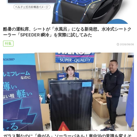
酷暑の運転席、シートが「水風呂」になる新発想。水冷式シートク
ーラー「SPEEDER 瞬冷」を実際に試してみた
特集
2026/08/06
ガラス製なのに「曲がる」ソーラーパネル！車中泊の常識を変えそ