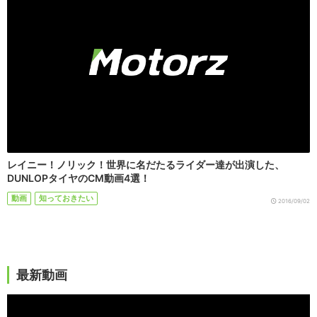
レイニー！ノリック！世界に名だたるライダー達が出演した、
DUNLOPタイヤのCM動画4選！
動画
知っておきたい
2016/09/02
最新動画