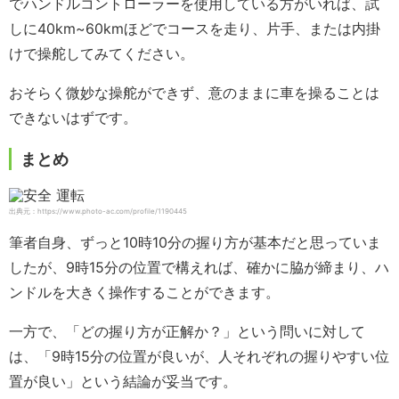
でハンドルコントローラーを使用している方がいれば、試
しに40km~60kmほどでコースを走り、片手、または内掛
けで操舵してみてください。
おそらく微妙な操舵ができず、意のままに車を操ることは
できないはずです。
まとめ
出典元：https://www.photo-ac.com/profile/1190445
筆者自身、ずっと10時10分の握り方が基本だと思っていま
したが、9時15分の位置で構えれば、確かに脇が締まり、ハ
ンドルを大きく操作することができます。
一方で、「どの握り方が正解か？」という問いに対して
は、「9時15分の位置が良いが、人それぞれの握りやすい位
置が良い」という結論が妥当です。