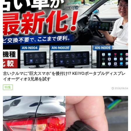
古いクルマに“巨大スマホ”を後付け!? KEIYOポータブルディスプレ
イオーディオ3兄弟を試す
特集
2026/08/04