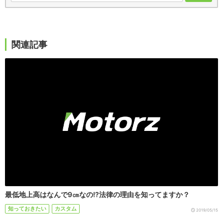
関連記事
最低地上高はなんで9㎝なの!?法律の理由を知ってますか？
知っておきたい
カスタム
2019/05/15