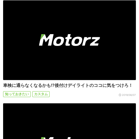
車検に通らなくなるかも!?後付けデイライトのココに気をつけろ！
知っておきたい
カスタム
2019/06/07