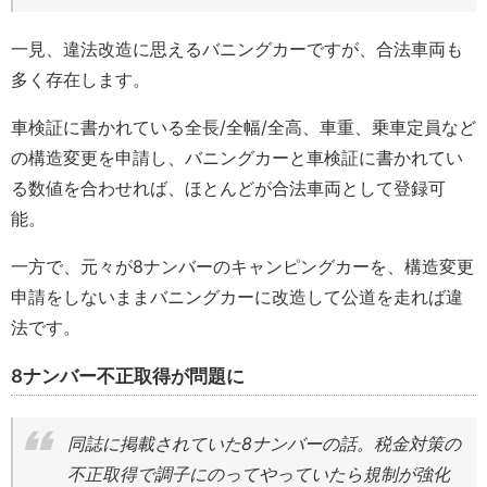
一見、違法改造に思えるバニングカーですが、合法車両も
多く存在します。
車検証に書かれている全長/全幅/全高、車重、乗車定員など
の構造変更を申請し、バニングカーと車検証に書かれてい
る数値を合わせれば、ほとんどが合法車両として登録可
能。
一方で、元々が8ナンバーのキャンピングカーを、構造変更
申請をしないままバニングカーに改造して公道を走れば違
法です。
8ナンバー不正取得が問題に
同誌に掲載されていた8ナンバーの話。税金対策の
不正取得で調子にのってやっていたら規制が強化