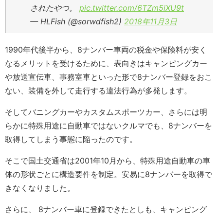
されたやつ。
pic.twitter.com/6TZm5iXU9t
— HLFish (@sorwdfish2)
2018年11月3日
1990年代後半から、8ナンバー車両の税金や保険料が安く
なるメリットを受けるために、表向きはキャンピングカー
や放送宣伝車、事務室車といった形で8ナンバー登録をおこ
ない、装備を外して走行する違法行為が多発します。
そしてバニングカーやカスタムスポーツカー、さらには明
らかに特殊用途に自動車ではないクルマでも、8ナンバーを
取得してしまう事態に陥ったのです。
そこで国土交通省は2001年10月から、特殊用途自動車の車
体の形状ごとに構造要件を制定。安易に8ナンバーを取得で
きなくなりました。
さらに、 8ナンバー車に登録できたとしも、キャンピング