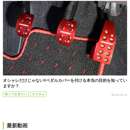
オシャレだけじゃない!!ペダルカバーを付ける本当の目的を知ってい
ますか？
知っておきたい
カスタム
2021/01/16
最新動画