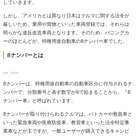
していきます。
しかし、アメリカとは異なり日本はクルマに関する法令が
厳しいため、乗用や貨物といった車両登録では、それらは
明らかな違反改造車両となります。そのため、バニングカ
ーのほとんどが、特種用途自動車の8ナンバー車でした。
8ナンバーとは
出典：写真AC
8ナンバーは、特種用途自動車の自動車区分に付与されるナ
ンバーで、分類番号と表す数字が8で始まることから、『8
ナンバー車』と呼ばれています。
8ナンバーが取り付けられるクルマは、パトカーや救急車と
いった緊急車両や医療防疫車、教習車といった法令特定事
業車などが主ですが、一般ユーザーが購入できるキャンピ