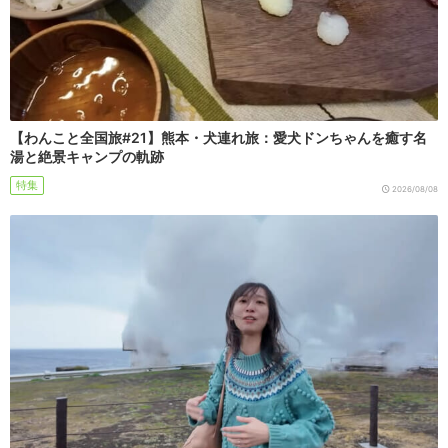
【わんこと全国旅#21】熊本・犬連れ旅：愛犬ドンちゃんを癒す名
湯と絶景キャンプの軌跡
特集
2026/08/08