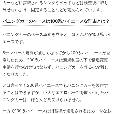
カーなどに搭載されるシンクやベッドなどは検査後に取り
外せないよう、固定することなどが定められています。
バニングカーのベースは100系ハイエースな理由とは？
バニングカーのベース車両を見ると、ほとんどが100系ハイ
エースです。
8ナンバーの規制が厳しくなってから200系ハイエースが登
場したため、200系ハイエースは新規制度の下で構造変更
申請を行わなければならず、バニングカーを作るのが難し
くなりました。
とは言っても200系ハイエースでもバニングカーを製作す
ることはできますが、巨大なエアロパーツを取り付けたバ
ニングカーは、ほとんど見受けられません。
一方で100系ハイエースは旧基準が適用されるため、今なお