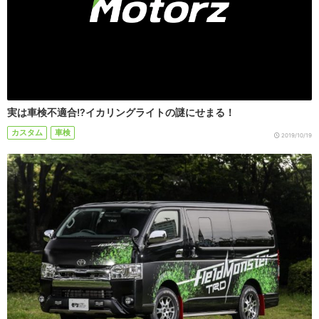
実は車検不適合!?イカリングライトの謎にせまる！
カスタム
車検
2019/10/19