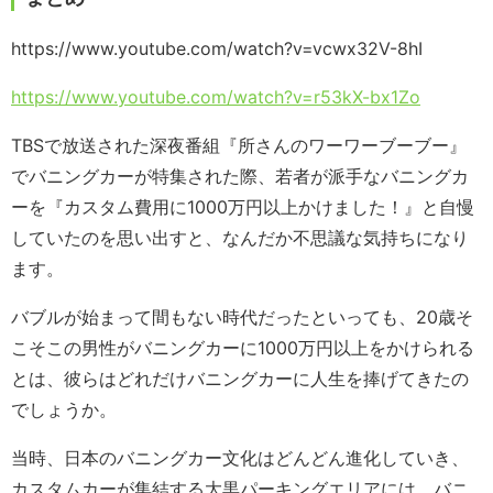
https://www.youtube.com/watch?v=vcwx32V-8hI
https://www.youtube.com/watch?v=r53kX-bx1Zo
TBSで放送された深夜番組『所さんのワーワーブーブー』
でバニングカーが特集された際、若者が派手なバニングカ
ーを『カスタム費用に1000万円以上かけました！』と自慢
していたのを思い出すと、なんだか不思議な気持ちになり
ます。
バブルが始まって間もない時代だったといっても、20歳そ
こそこの男性がバニングカーに1000万円以上をかけられる
とは、彼らはどれだけバニングカーに人生を捧げてきたの
でしょうか。
当時、日本のバニングカー文化はどんどん進化していき、
カスタムカーが集結する大黒パーキングエリアには、バニ