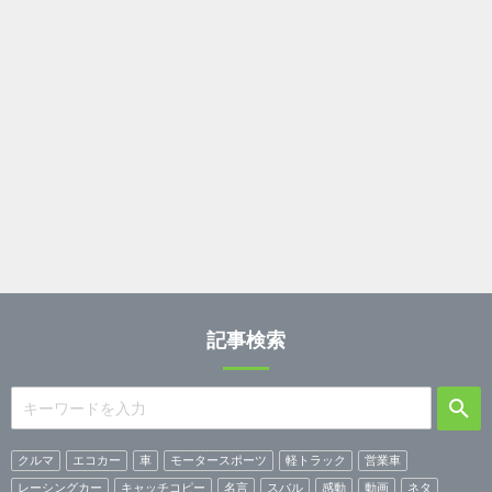
記事検索
クルマ
エコカー
車
モータースポーツ
軽トラック
営業車
レーシングカー
キャッチコピー
名言
スバル
感動
動画
ネタ