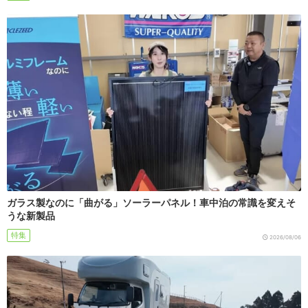
ガラス製なのに「曲がる」ソーラーパネル！車中泊の常識を変えそ
うな新製品
特集
2026/08/06