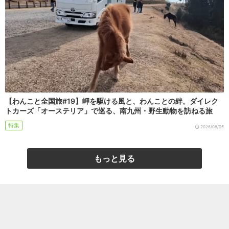
【わんこと全国旅#19】岬を駆ける風と、わんことの絆。ダイレク
トカーズ「オーステリア」で巡る、南九州・野生動物を訪ねる旅
特集
2026/08/05
もっと見る