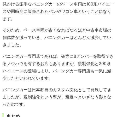
見かける派手なバニングカーのベース車両は100系ハイエー
スや同時期に販売されたバンやワゴン車ということになり
ます。
そのため、ベース車両が古くなればなるほど中古車市場の
個体数が減っていき、バニングカーはどんどん減少してい
きました。
バニングカー専門店であれば、確実に8ナンバーを取得でき
るノウハウを有するお店もありますが、規制強化と200系
ハイエースの登場により、バニングカー専門店も一気に減
少したといわれています。
バニングカーは日本独自のカスタム文化として発展してき
ましたが、規制強化という壁が、衰退へといざなう形とな
ったのです。
まとめ