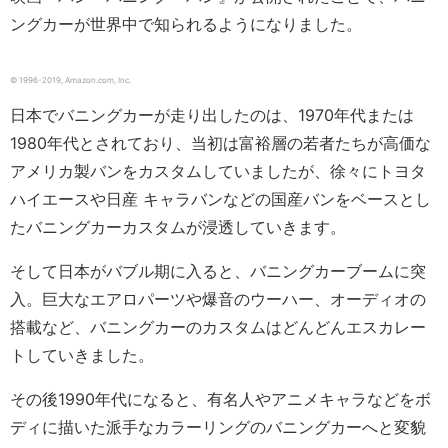
ングカーが世界中で知られるようになりました。
© 1996-2019, Amazon.com, Inc.
日本でバニングカーが走り出したのは、1970年代または
1980年代とされており、当初は富裕層の若者たちが高価な
アメリカ製バンをカスタムしていましたが、徐々にトヨタ
ハイエースや日産 キャラバンなどの国産バンをベースとし
たバニングカーカスタムが浸透していきます。
そして日本がバブル期に入ると、バニングカーブームに突
入。巨大なエアロパーツや爆音のウーハー、オーディオの
搭載など、バニングカーのカスタムはどんどんエスカレー
トしていきました。
その後1990年代になると、有名人やアニメキャラなどをボ
ディに描いた派手なカラーリングのバニングカーへと変貌