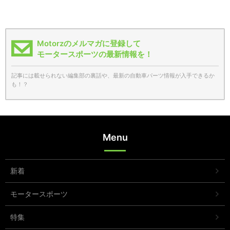
Motorzのメルマガに登録して
モータースポーツの最新情報を！
記事には載せられない編集部の裏話や、最新の自動車パーツ情報が入手できるか
も！？
Menu
新着
モータースポーツ
特集