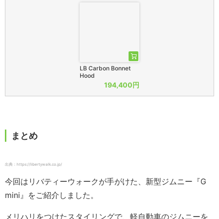
LB Carbon Bonnet
Hood
194,400円
まとめ
出典：https://libertywalk.co.jp/
今回はリバティーウォークが手がけた、新型ジムニー『G
mini』をご紹介しました。
メリハリをつけたスタイリングで、軽自動車のジムニーを