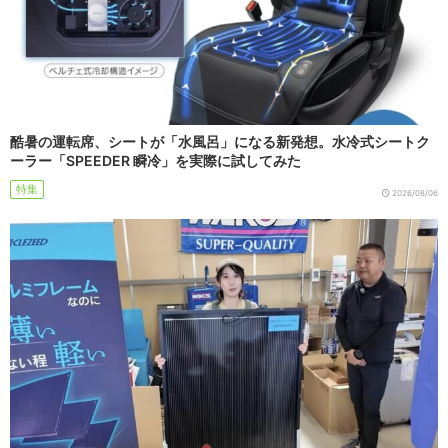
酷暑の運転席、シートが「水風呂」になる新発想。水冷式シートク
ーラー「SPEEDER 瞬冷」を実際に試してみた
特集
2026/08/06