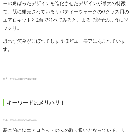
ーの角ばったデザインを進化させたデザインが最大の特徴
で、既に発売されているリバティーウォークのGクラス用の
エアロキットと2台で並べてみると、まるで親子のようにソ
ックリ。
思わず笑みがこぼれてしまうほどユーモアにあふれていま
す。
出典：https://libertywalk.co.jp/
キーワードはメリハリ！
出典：https://libertywalk.co.jp/
基本的にはエアロキットのみの取り扱いとなっている、リ