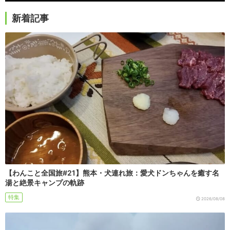
新着記事
【わんこと全国旅#21】熊本・犬連れ旅：愛犬ドンちゃんを癒す名
湯と絶景キャンプの軌跡
特集
2026/08/08