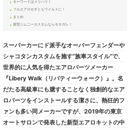
キーワードはメリハリ！
フルエアロせずともワイルドに！
まとめ
新型ジムニーカスタムならモタガレ！
スーパーカーにド派手なオーバーフェンダーや
シャコタンカスタムを施す”族車スタイル”で、
世界的に人気を得たエアロパーツメーカー
『Libery Walk（リバティーウォーク）』。名
だたる高級車にも臆することなく独創的なエア
ロパーツをインストールする潔さに、熱狂的フ
ァンも多い同メーカーですが、2019年の東京
オートサロンで発表した新型エアロキットの中