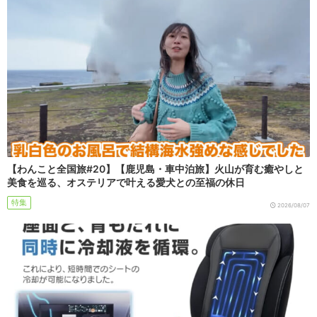
【わんこと全国旅#20】【鹿児島・車中泊旅】火山が育む癒やしと
美食を巡る、オステリアで叶える愛犬との至福の休日
特集
2026/08/07