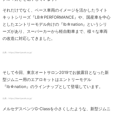
それだけでなく、ベース車両のイメージを活かしたライト
キットシリーズ『LB☆PERFORMANCE』や、国産車を中心
としたエントリーモデル向けの『lb☆nation』というシリ
ーズがあり、スーパーカーから軽自動車まで、様々な車両
の改造に対応してきました。
出典：https://libertywalk.co.jp/
そして今回、東京オートサロン2019でお披露目となった新
型ジムニー用のエアロキットはエントリーモデル
『lb☆nation』のラインナップとして登場しています。
出典：https://libertywalk.co.jp/
メルセデスベンツG-Classを小さくしたような、新型ジムニ