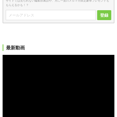
サイトでは見られない編集部裏話や、月に一度のメルマガ限定豪華プレゼントも
もらえるかも！？
登録
最新動画