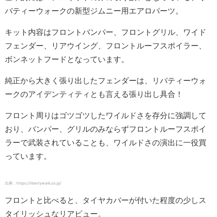
バティーウォークの新型ジムニー用エアロパーツ。
キット内容はフロントバンパー、フロントグリル、ワイド
フェンダー、リアウイング、フロントルーフスポイラー、
ボンネットフードとなっています。
純正から大きく張り出したフェンダーは、リバティーウォ
ークのアイデンティティとも言える張り出し具合！
フロント周りはゴツゴツしたワイルドさを存分に強調して
おり、バンパー、グリルのみならずフロントルーフスポイ
ラーで武装されていることも、ワイルドさの演出に一役買
っています。
出典：https://libertywalk.co.jp/
フロントと比べると、タイヤカバーが付いた程度の少しス
タイリッシュなリアビュー。