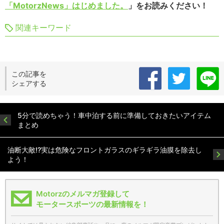
「MotorzNews」はじめました。
」をお読みください！
関連キーワード
この記事を
シェアする
5分で読めちゃう！車中泊する前に準備しておきたいアイテム
まとめ
油断大敵!?実は危険なフロントガラスのギラギラ油膜を除去し
よう！
Motorzのメルマガ登録して
モータースポーツの最新情報を！