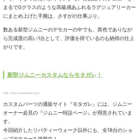
まるでGクラスのような高級感あふれるラグジュアリーカー
にまとめ上げた手腕は、さすがの仕事ぶり。
数ある新型ジムニーのデモカーの中でも、異色でありなが
ら完成度の高い1台として、評価を得ているのも納得の仕上
がりです。
新型ジムニーカスタムならモタガレ！
出典：https://libertywalk.co.jp/
カスタムパーツの通販サイト『モタガレ』には、ジムニー
オーナー必見の『ジムニー特設ページ』が用意されていま
す。
今回紹介したリバティーウォーク以外にも、全18台のショ
ップデモカーを掲載中！