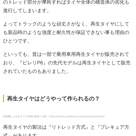
のトレッド部分が摩耗すればタイヤ全体の構造体の劣化も
進行してしまいます。
よってトラックのような頑丈さがなく、再生タイヤにして
も新品時のような強度と耐久性が保証できない事も理由の
ひとつです。
といっても、昔は一部で乗用車用再生タイヤが販売されて
おり、『ピレリP6』の先代モデルは再生タイヤとして販売
されていたものもありました。
再生タイヤはどうやって作られるの？
検査機による台タイヤ内部の検査 / 出典：https://www.y-yokohama.com/group/ytr/about/
再生タイヤの製法は『リトレッド方式』と『プレキュア方
式』があります。