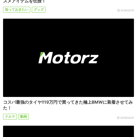
スメアイテムを伝授！
知っておきたい
グッズ
2019/03/15
コスパ最強のタイヤ!!19万円で買ってきた極上BMWに装着させてみ
た！
クルマ
動画
2019/04/20