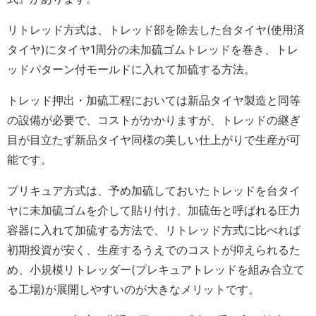
リトレッド方式は、トレッド部を除去した台タイヤ(使用済
タイヤ)にタイヤ1周分の未加硫ゴムトレッドを巻き、トレ
ッドパターン付モールドに入れて加硫する方法。
トレッド押出・加硫工程においては新品タイヤ製造と同等
の設備が必要で、コストがかかりますが、トレッドの継ぎ
目が目立たず新品タイヤ同様の美しい仕上がりで生産が可
能です。
プリキュア方式は、予め加硫しておいたトレッドを台タイ
ヤに未加硫ゴムを介して貼り付け、加硫缶と呼ばれる圧力
容器に入れて加硫する方法で、リトレッド方式に比べれば
初期投資が安く、生産するうえでのコストが抑えられるた
め、小規模リトレッダー(プレキュアトレッドを組み合立て
る工場)が展開しやすいのが大きなメリットです。