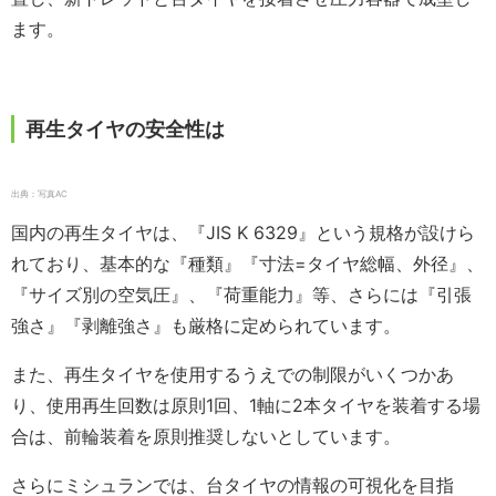
ます。
再生タイヤの安全性は
出典：写真AC
国内の再生タイヤは、『JIS K 6329』という規格が設けら
れており、基本的な『種類』『寸法=タイヤ総幅、外径』、
『サイズ別の空気圧』、『荷重能力』等、さらには『引張
強さ』『剥離強さ』も厳格に定められています。
また、再生タイヤを使用するうえでの制限がいくつかあ
り、使用再生回数は原則1回、1軸に2本タイヤを装着する場
合は、前輪装着を原則推奨しないとしています。
さらにミシュランでは、台タイヤの情報の可視化を目指