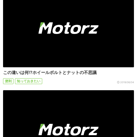
この違いは何!?ホイールボルトとナットの不思議
便利
知っておきたい
2019/06/04