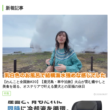
新着記事
【わんこと全国旅#20】【鹿児島・車中泊旅】火山が育む癒やしと
美食を巡る、オステリアで叶える愛犬との至福の休日
特集
2026/08/07