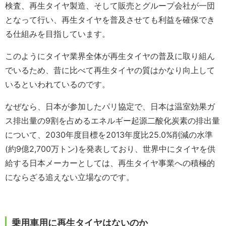
検査、再生タイヤ製造、そして販売とグループ会社が一団
となって行い、再生タイヤを普及させても利益を確保でき
る仕組みを目指しています。
このようにタイヤ業界全体が再生タイヤの普及に取り組ん
でいるため、昔に比べて再生タイヤの質はかなり向上して
いるといわれているのです。
なぜなら、日本が参加したパリ協定で、日本は温室効果ガ
ス排出量の9割を占めるエネルギー起源二酸化炭素の排出量
について、2030年度目標を2013年度比25.0%削減の水準
(約9億2,700万トン)を発表しており、世界中にタイヤを供
給する日本メーカーとしては、再生タイヤ事業への積極的
にならざる追えない立場なのです。
乗用車用に再生タイヤはないのか