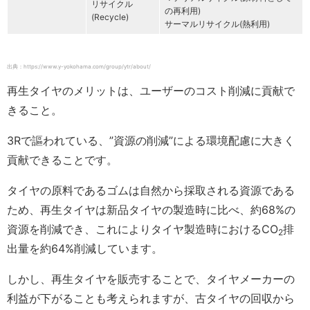
リサイクル
の再利用)
(Recycle)
サーマルリサイクル(熱利用)
出典：https://www.y-yokohama.com/group/ytr/about/
再生タイヤのメリットは、ユーザーのコスト削減に貢献で
きること。
3Rで謳われている、”資源の削減”による環境配慮に大きく
貢献できることです。
タイヤの原料であるゴムは自然から採取される資源である
ため、再生タイヤは新品タイヤの製造時に比べ、約68%の
資源を削減でき、これによりタイヤ製造時におけるCO
排
2
出量を約64%削減しています。
しかし、再生タイヤを販売することで、タイヤメーカーの
利益が下がることも考えられますが、古タイヤの回収から