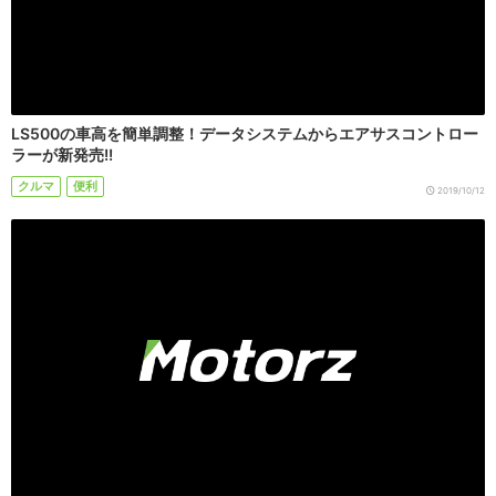
LS500の車高を簡単調整！データシステムからエアサスコントロー
ラーが新発売!!
クルマ
便利
2019/10/12