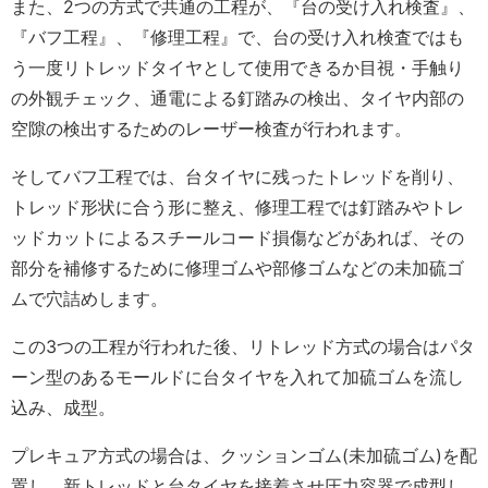
また、2つの方式で共通の工程が、『台の受け入れ検査』、
『バフ工程』、『修理工程』で、台の受け入れ検査ではも
う一度リトレッドタイヤとして使用できるか目視・手触り
の外観チェック、通電による釘踏みの検出、タイヤ内部の
空隙の検出するためのレーザー検査が行われます。
そしてバフ工程では、台タイヤに残ったトレッドを削り、
トレッド形状に合う形に整え、修理工程では釘踏みやトレ
ッドカットによるスチールコード損傷などがあれば、その
部分を補修するために修理ゴムや部修ゴムなどの未加硫ゴ
ムで穴詰めします。
この3つの工程が行われた後、リトレッド方式の場合はパタ
ーン型のあるモールドに台タイヤを入れて加硫ゴムを流し
込み、成型。
プレキュア方式の場合は、クッションゴム(未加硫ゴム)を配
置し、新トレッドと台タイヤを接着させ圧力容器で成型し