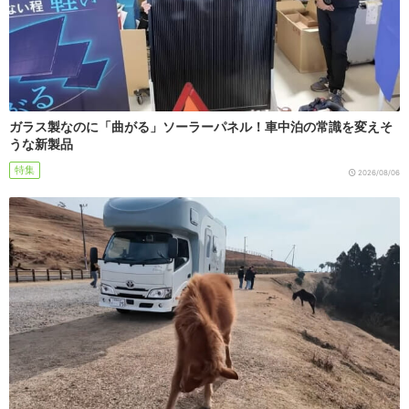
ガラス製なのに「曲がる」ソーラーパネル！車中泊の常識を変えそ
うな新製品
特集
2026/08/06