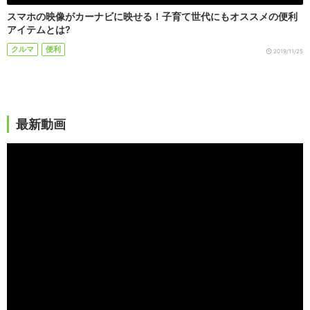
スマホの映像がカーナビに映せる！子育て世代にもオススメの便利
アイテムとは?
クルマ
便利
2019/11/25
最新動画