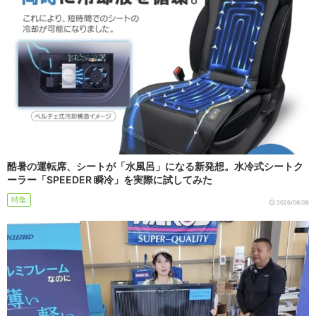
酷暑の運転席、シートが「水風呂」になる新発想。水冷式シートク
ーラー「SPEEDER 瞬冷」を実際に試してみた
特集
2026/08/06