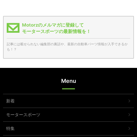
Motorzのメルマガに登録して
モータースポーツの最新情報を！
記事には載せられない編集部の裏話や、最新の自動車パーツ情報が入手できるか
も！？
Menu
新着
モータースポーツ
特集