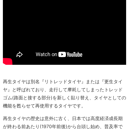
再生タイヤは別名『リトレッドタイヤ』または『更生タイ
ヤ』と呼ばれており、走行して摩耗してしまったトレッド
ゴム(路面と接する部分)を新しく貼り替え、タイヤとしての
機能を甦らせて再使用するタイヤです。
再生タイヤの歴史は意外に古く、日本では高度経済成長期
が終わる前あたり(1970年前後)から台頭し始め、普及率で