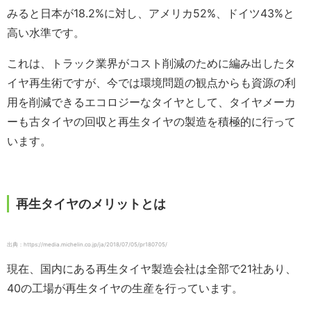
みると日本が18.2%に対し、アメリカ52%、ドイツ43%と
高い水準です。
これは、トラック業界がコスト削減のために編み出したタ
イヤ再生術ですが、今では環境問題の観点からも資源の利
用を削減できるエコロジーなタイヤとして、タイヤメーカ
ーも古タイヤの回収と再生タイヤの製造を積極的に行って
います。
再生タイヤのメリットとは
出典：https://media.michelin.co.jp/ja/2018/07/05/pr180705/
現在、国内にある再生タイヤ製造会社は全部で21社あり、
40の工場が再生タイヤの生産を行っています。