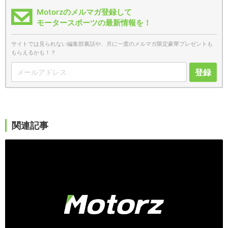
Motorzのメルマガ登録して
モータースポーツの最新情報を！
サイトでは見られない編集部裏話や、月に一度のメルマガ限定豪華プレゼントも
もらえるかも！？
登録
関連記事