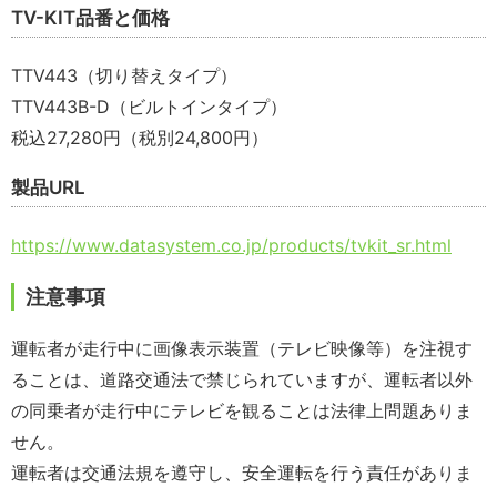
TV-KIT品番と価格
TTV443（切り替えタイプ）
TTV443B-D（ビルトインタイプ）
税込27,280円（税別24,800円）
製品URL
https://www.datasystem.co.jp/products/tvkit_sr.html
注意事項
運転者が走行中に画像表示装置（テレビ映像等）を注視す
ることは、道路交通法で禁じられていますが、運転者以外
の同乗者が走行中にテレビを観ることは法律上問題ありま
せん。
運転者は交通法規を遵守し、安全運転を行う責任がありま