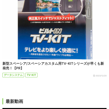
新型スペーシア/スペーシアカスタム用TV-KITシリーズが早くも新
発売！【PR】
データシステム
TV-KIT
2023/12/20
最新動画