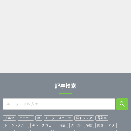
記事検索
クルマ
エコカー
車
モータースポーツ
軽トラック
営業車
レーシングカー
キャッチコピー
名言
スバル
感動
動画
ネタ