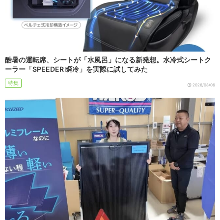
酷暑の運転席、シートが「水風呂」になる新発想。水冷式シートク
ーラー「SPEEDER 瞬冷」を実際に試してみた
特集
2026/08/06