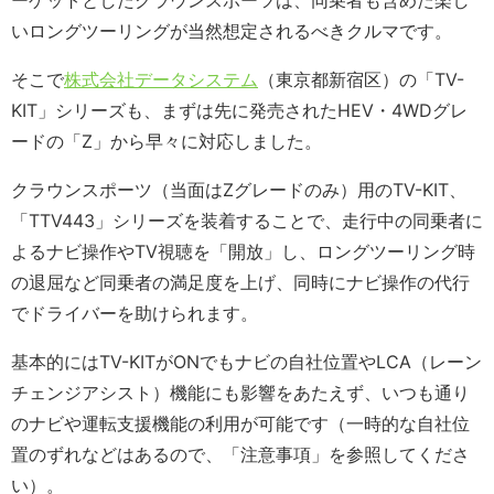
いロングツーリングが当然想定されるべきクルマです。
そこで
株式会社データシステム
（東京都新宿区）の「TV-
KIT」シリーズも、まずは先に発売されたHEV・4WDグレ
ードの「Z」から早々に対応しました。
クラウンスポーツ（当面はZグレードのみ）用のTV-KIT、
「TTV443」シリーズを装着することで、走行中の同乗者に
よるナビ操作やTV視聴を「開放」し、ロングツーリング時
の退屈など同乗者の満足度を上げ、同時にナビ操作の代行
でドライバーを助けられます。
基本的にはTV-KITがONでもナビの自社位置やLCA（レーン
チェンジアシスト）機能にも影響をあたえず、いつも通り
のナビや運転支援機能の利用が可能です（一時的な自社位
置のずれなどはあるので、「注意事項」を参照してくださ
い）。