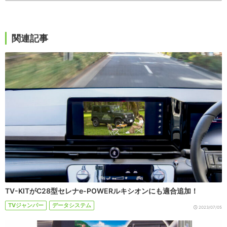
関連記事
TV-KITがC28型セレナe-POWERルキシオンにも適合追加！
TVジャンパー
データシステム
2023/07/05