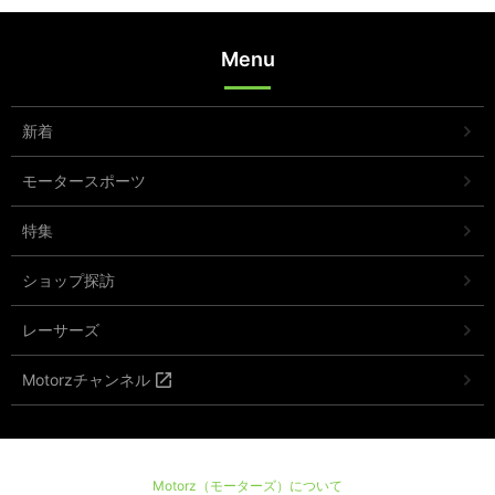
Menu
新着
モータースポーツ
特集
ショップ探訪
レーサーズ
Motorzチャンネル
Motorz（モーターズ）について