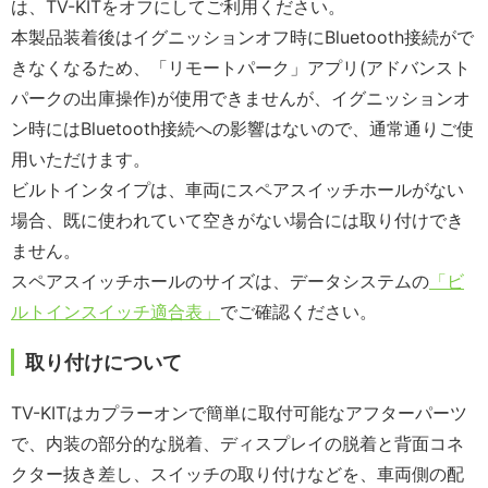
は、TV-KITをオフにしてご利用ください。
本製品装着後はイグニッションオフ時にBluetooth接続がで
きなくなるため、「リモートパーク」アプリ(アドバンスト
パークの出庫操作)が使用できませんが、イグニッションオ
ン時にはBluetooth接続への影響はないので、通常通りご使
用いただけます。
ビルトインタイプは、車両にスペアスイッチホールがない
場合、既に使われていて空きがない場合には取り付けでき
ません。
スペアスイッチホールのサイズは、データシステムの
「ビ
ルトインスイッチ適合表」
でご確認ください。
取り付けについて
TV-KITはカプラーオンで簡単に取付可能なアフターパーツ
で、内装の部分的な脱着、ディスプレイの脱着と背面コネ
クター抜き差し、スイッチの取り付けなどを、車両側の配