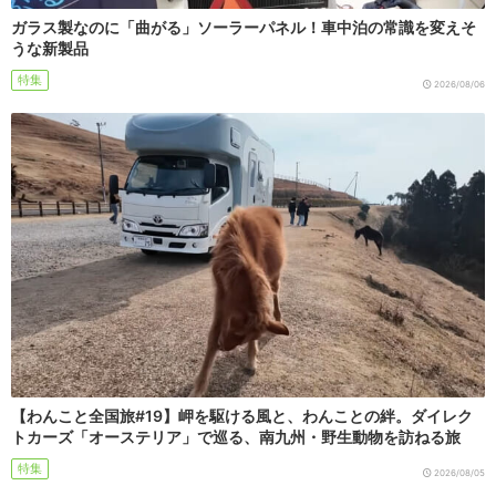
ガラス製なのに「曲がる」ソーラーパネル！車中泊の常識を変えそ
うな新製品
特集
2026/08/06
【わんこと全国旅#19】岬を駆ける風と、わんことの絆。ダイレク
トカーズ「オーステリア」で巡る、南九州・野生動物を訪ねる旅
特集
2026/08/05