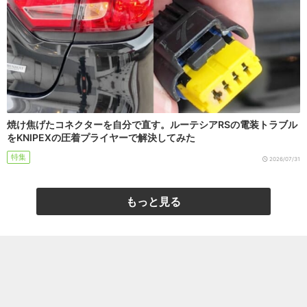
焼け焦げたコネクターを自分で直す。ルーテシアRSの電装トラブル
をKNIPEXの圧着プライヤーで解決してみた
特集
2026/07/31
もっと見る