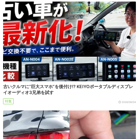
古いクルマに“巨大スマホ”を後付け!? KEIYOポータブルディスプレ
イオーディオ3兄弟を試す
特集
2026/08/04