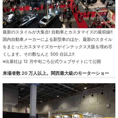
最新のスタイルが大集合! 自動車とカスタマイズの最前線!!
国内自動車メーカーによる新型車のほか、最新のスタイル
をまとったカスタマイズカーがインテックス大阪を埋め尽
くします。その数なんと 500 台以上!!
※出展社は 12 月中旬ごろ公式ウェブサイトにて公開
来場者数 20 万人以上。関⻄最大級のモーターショー