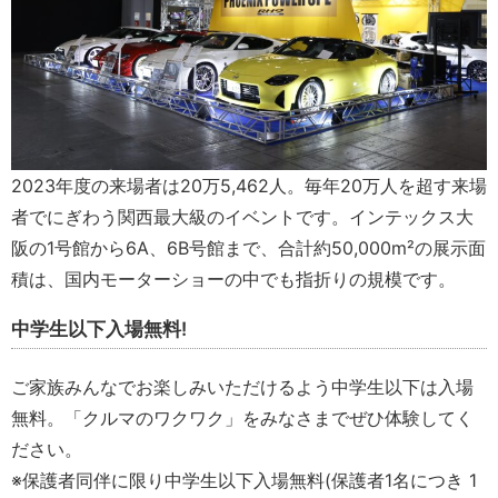
2023年度の来場者は20万5,462人。毎年20万人を超す来場
者でにぎわう関⻄最大級のイベントです。インテックス大
阪の1号館から6A、6B号館まで、合計約50,000m²の展示面
積は、国内モーターショーの中でも指折りの規模です。
中学生以下入場無料!
ご家族みんなでお楽しみいただけるよう中学生以下は入場
無料。「クルマのワクワク」をみなさまでぜひ体験してく
ださい。
※保護者同伴に限り中学生以下入場無料(保護者1名につき 1