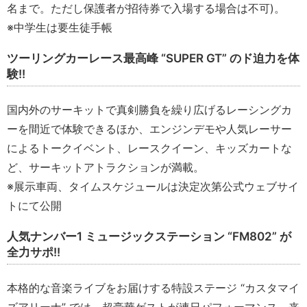
名まで。ただし保護者が招待券で入場する場合は不可)。
※中学生は要生徒手帳
ツーリングカーレース最高峰 “SUPER GT” のド迫力を体
験!!
国内外のサーキットで真剣勝負を繰り広げるレーシングカ
ーを間近で体験できるほか、エンジンデモや人気レーサー
によるトークイベント、レースクイーン、キッズカートな
ど、サーキットアトラクションが満載。
※展示車両、タイムスケジュールは決定次第公式ウェブサイ
トにて公開
人気ナンバー1 ミュージックステーション “FM802” が
全力サポ!!
本格的な音楽ライブをお届けする特設ステージ “カスタマイ