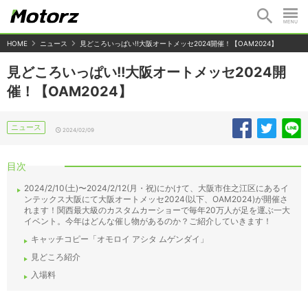
HOME
ニュース
見どころいっぱい!!大阪オートメッセ2024開催！【OAM2024】
見どころいっぱい!!大阪オートメッセ2024開
催！【OAM2024】
ニュース
2024/02/09
目次
2024/2/10(土)〜2024/2/12(月・祝)にかけて、大阪市住之江区にあるイ
ンテックス大阪にて大阪オートメッセ2024(以下、OAM2024)が開催さ
れます！関西最大級のカスタムカーショーで毎年20万人が足を運ぶ一大
イベント。今年はどんな催し物があるのか？ご紹介していきます！
キャッチコピー「オモロイ アシタ ムゲンダイ」
見どころ紹介
入場料