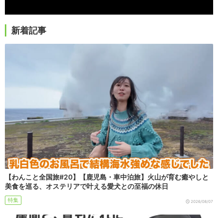
新着記事
【わんこと全国旅#20】【鹿児島・車中泊旅】火山が育む癒やしと
美食を巡る、オステリアで叶える愛犬との至福の休日
特集
2026/08/07