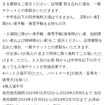
きる書類をご提示ください。証明書 類を忘れた場合、一般
チケットとの差額をいただきます。
・中学生以下の同伴無料入場はできません。 【障がい者】
障がい者手帳・療育手帳をお持ちの方
・入場時に障がい者手帳・療育手帳(身体障がい者、知的障
がい者および精神障がい者)をご 提示ください。証明書類を
忘れた場合、一般チケットとの差額をいただきます。
・付き添い(介助人)1 名まで同伴に限り無料でご入場いただ
けます。ただし、3 人目のお客 様からは中学生以下の方で
あっても入場チケットが別途必要です。
※ペット入場不可(ただし、パートナー犬[介助犬・盲導犬・
聴導犬]を除く)
※再入場不可
前売発売期間:2023年12月1日から2024年2月9日まで 当日
発売期間:2024年2月10日から2024年2月12日まで お求め