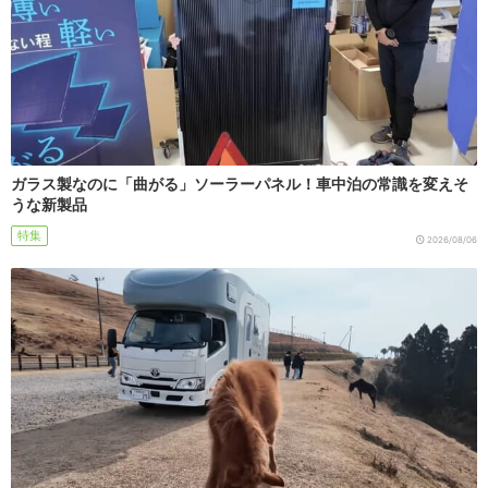
ガラス製なのに「曲がる」ソーラーパネル！車中泊の常識を変えそ
うな新製品
特集
2026/08/06