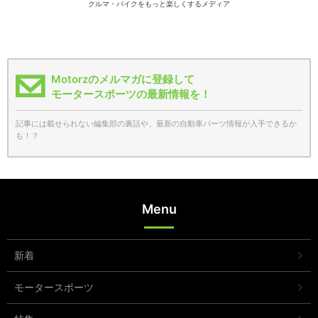
クルマ・バイクをもっと楽しくするメディア
Motorzのメルマガに登録して
モータースポーツの最新情報を！
記事には載せられない編集部の裏話や、最新の自動車パーツ情報が入手できるか
も！？
Menu
新着
モータースポーツ