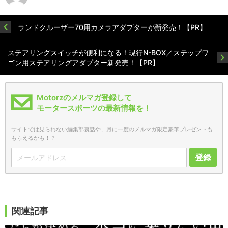
ランドクルーザー70用カメラアダプターが新発売！【PR】
ステアリングスイッチが便利になる！現行N-BOX／ステップワ
ゴン用ステアリングアダプター新発売！【PR】
Motorzのメルマガ登録して
モータースポーツの最新情報を！
サイトでは見られない編集部裏話や、月に一度のメルマガ限定豪華プレゼントも
もらえるかも！？
登録
関連記事