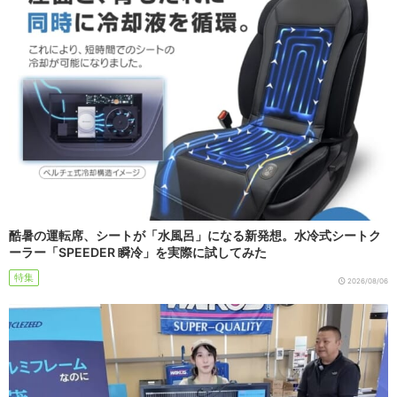
酷暑の運転席、シートが「水風呂」になる新発想。水冷式シートク
ーラー「SPEEDER 瞬冷」を実際に試してみた
特集
2026/08/06