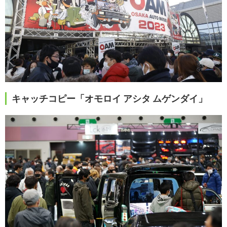
キャッチコピー「オモロイ アシタ ムゲンダイ」