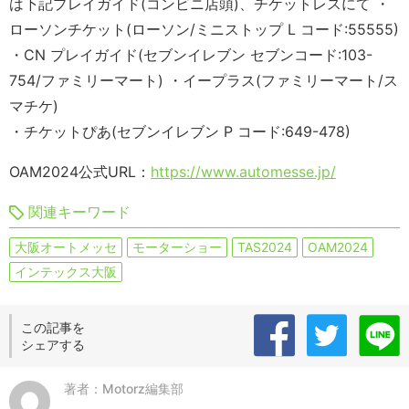
は下記プレイガイド(コンビニ店頭)、チケットレスにて ・
ローソンチケット(ローソン/ミニストップ L コード:55555)
・CN プレイガイド(セブンイレブン セブンコード:103-
754/ファミリーマート) ・イープラス(ファミリーマート/ス
マチケ)
・チケットぴあ(セブンイレブン P コード:649-478)
OAM2024公式URL：
https://www.automesse.jp/
関連キーワード
大阪オートメッセ
モーターショー
TAS2024
OAM2024
インテックス大阪
この記事を
シェアする
著者：Motorz編集部