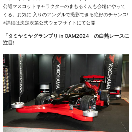
公認マスコットキャラクターのまもるくんも会場にやって
くる。お気に 入りのアングルで撮影できる絶好のチャンス!
※詳細は決定次第公式ウェブサイトにて公開
「タミヤミヤグランプリ in OAM2024」の白熱レースに
注目!