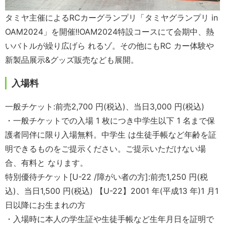
タミヤ主催によるRCカーグランプリ「タミヤグランプリ in
OAM2024」を開催!!OAM2024特設コースにて会期中、熱
いバトルが繰り広げら れるゾ。その他にもRC カー体験や
新製品展示&グッズ販売なども展開。
入場料
一般チケット:前売2,700 円(税込)、当日3,000 円(税込)
・一般チケットでの入場 1 枚につき中学生以下 1 名まで保
護者同伴に限り入場無料。中学生 は生徒手帳など年齢を証
明できるものをご提示ください。ご提示いただけない場
合、有料と なります。
特別優待チケット[U-22 /障がい者の方]:前売1,250 円(税
込)、当日1,500 円(税込) 【U-22】2001 年(平成13 年)1 月1
日以降にお生まれの方
・入場時に本人の学生証や生徒手帳など生年月日を証明で