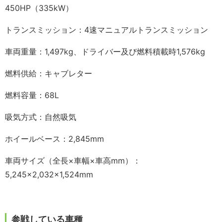
450HP（335kW）
トランスミッション：4速マニュアルトランスミッション
車両重量：1,497kg、ドライバー及び燃料積載時1,576kg
燃料供給：キャブレター
燃料容量：68L
吸気方式：自然吸気
ホイールベース：2,845mm
車両サイズ（全長×車幅×車高mm）：
5,245×2,032×1,524mm
参戦している車種