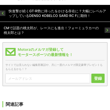
快進撃が続くGT-R勢に待ったをかける存在に？大幅にレベルア
ップしているDENSO KOBELCO SARD RC Fに期待！
CMで話題の桃太郎が、レースにも進出！フォーミュラカーの
桃太郎とは？
Motorzのメルマガ登録して
モータースポーツの最新情報を！
サイトでは見られない編集部裏話や、月に一度のメルマガ限定豪華プレゼントも
もらえるかも！？
登録
関連記事