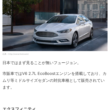
出典：http://www.ford.com/
日本ではまず見ることが無いフュージョン。
市販車ではV6 2.7L EcoBoostエンジンを搭載しており、カ
ムリ等ミドルサイズセダンの対抗車種として販売されてい
ます。
エクスフィニティ