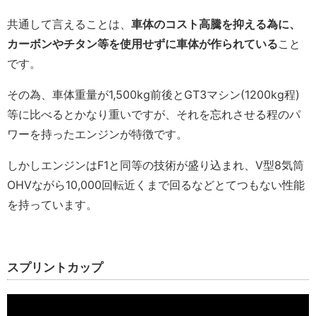
共通して言えることは、
車体のコスト高騰を抑える為に、
カーボンやチタン等を使用せずに車体が作られている
こと
です。
その為、車体重量が1,500kg前後とGT3マシン(1200kg程)
等に比べるとかなり重いですが、それを忘れさせる程のパ
ワーを持ったエンジンが特徴です。
しかしエンジンはF1と同等の技術が盛り込まれ、V型8気筒
OHVながら10,000回転近くまで回るなどとてつもない性能
を持っています。
スプリントカップ