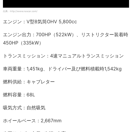
出典：http://www.nascar.com/
エンジン：V型8気筒OHV 5,800cc
エンジン出力：700HP（522kW）、リストリクター装着時
450HP（335kW）
トランスミッション：4速マニュアルトランスミッション
車両重量：1,451kg、ドライバー及び燃料積載時1,542kg
燃料供給：キャブレター
燃料容量：68L
吸気方式：自然吸気
ホイールベース：2,667mm