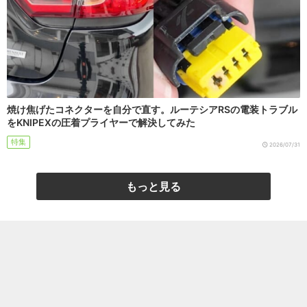
焼け焦げたコネクターを自分で直す。ルーテシアRSの電装トラブル
をKNIPEXの圧着プライヤーで解決してみた
特集
2026/07/31
もっと見る