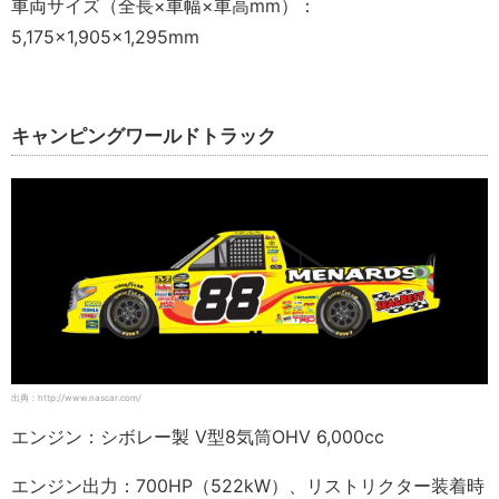
車両サイズ（全長×車幅×車高mm）：
5,175×1,905×1,295mm
キャンピングワールドトラック
出典：http://www.nascar.com/
エンジン：シボレー製 V型8気筒OHV 6,000cc
エンジン出力：700HP（522kW）、リストリクター装着時