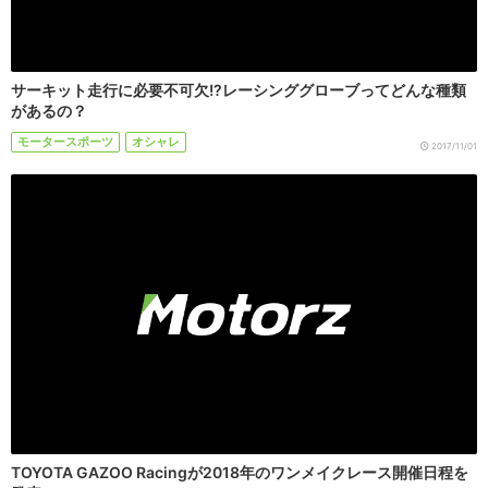
サーキット走行に必要不可欠!?レーシンググローブってどんな種類
があるの？
モータースポーツ
オシャレ
2017/11/01
TOYOTA GAZOO Racingが2018年のワンメイクレース開催日程を