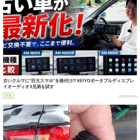
古いクルマに“巨大スマホ”を後付け!? KEIYOポータブルディスプレ
イオーディオ3兄弟を試す
特集
2026/08/04