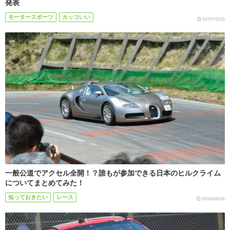
発表
モータースポーツ
カッコいい
2017/12/20
一般公道でアクセル全開！？誰もが参加できる日本のヒルクライム
についてまとめてみた！
知っておきたい
レース
2016/06/05