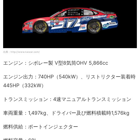
出典：http://www.nascar.com/
エンジン：シボレー製 V型8気筒OHV 5,866cc
エンジン出力：740HP（540kW）、リストリクター装着時
445HP（332kW）
トランスミッション：4速マニュアルトランスミッション
車両重量：1,497kg、ドライバー及び燃料積載時1,576kg
燃料供給：ポートインジェクター