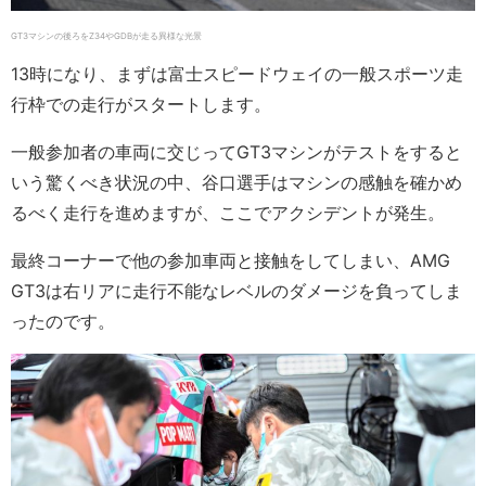
GT3マシンの後ろをZ34やGDBが走る異様な光景
13時になり、まずは富士スピードウェイの一般スポーツ走
行枠での走行がスタートします。
一般参加者の車両に交じってGT3マシンがテストをすると
いう驚くべき状況の中、谷口選手はマシンの感触を確かめ
るべく走行を進めますが、ここでアクシデントが発生。
最終コーナーで他の参加車両と接触をしてしまい、AMG
GT3は右リアに走行不能なレベルのダメージを負ってしま
ったのです。