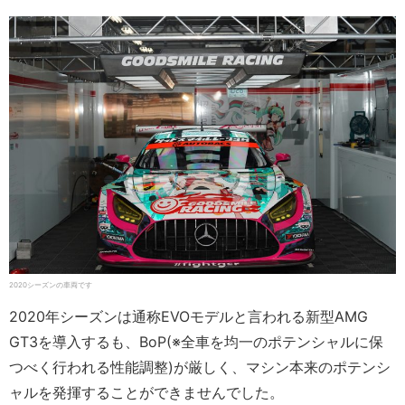
2020シーズンの車両です
2020年シーズンは通称EVOモデルと言われる新型AMG
GT3を導入するも、BoP(※全車を均一のポテンシャルに保
つべく行われる性能調整)が厳しく、マシン本来のポテンシ
ャルを発揮することができませんでした。