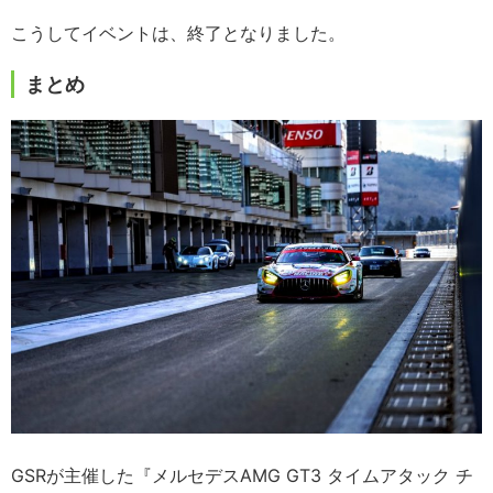
こうしてイベントは、終了となりました。
まとめ
GSRが主催した『メルセデスAMG GT3 タイムアタック チ