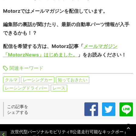
Motorzではメールマガジンを配信しています。
編集部の裏話が聞けたり、最新の自動車パーツ情報が入手
できるかも！？
配信を希望する方は、Motorz記事「
メールマガジン
「MotorzNews」はじめました。
」をお読みください！
関連キーワード
クルマ
レーシングカー
知っておきたい
レーシングドライバー
レース
この記事を
シェアする
次世代型パーソナルモビリティ!!公道走行可能なキックボード