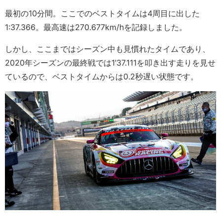
最初の10分間。ここでのベストタイムは4周目に出した
1:37.366。最高速は270.677km/hを記録しました。
しかし、ここまではシーズン中も見慣れたタイムであり、
2020年シーズンの最終戦では1’37.111を叩き出す走りを見せ
ているので、ベストタイムからは0.2秒遅い状態です。