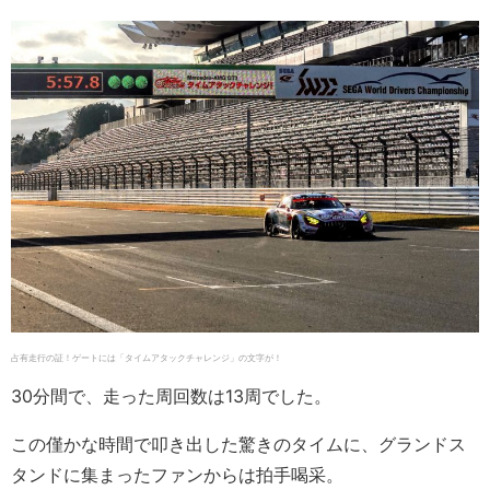
占有走行の証！ゲートには「タイムアタックチャレンジ」の文字が！
30分間で、走った周回数は13周でした。
この僅かな時間で叩き出した驚きのタイムに、グランドス
タンドに集まったファンからは拍手喝采。