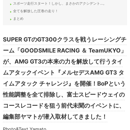
スポーツ走行スタート！しかし、まさかのアクシデント…。
全てを解放した圧巻の走り！
まとめ
SUPER GTのGT300クラスを戦うレーシングチ
ーム「GOODSMILE RACING ＆ TeamUKYO」
が、AMG GT3の本来の力を解放して行うタイ
ムアタックイベント『メルセデスAMG GT3 タ
イムアタック チャレンジ』を開催！BoPという
性能調整を全て排除し、富士スピードウェイの
コースレコードを狙う前代未聞のイベントに、
編集部ヤマトが潜入取材してきました！
Photo&Text Yamato.