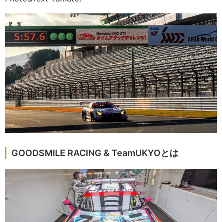
GOODSMILE RACING & TeamUKYOとは