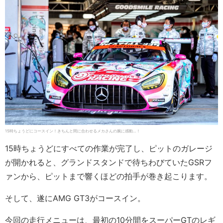
15時ちょうどにコースイン！きちんと間に合わせるメカさんの腕に感動…！
15時ちょうどにすべての作業が完了し、ピットのガレージ
が開かれると、グランドスタンドで待ちわびていたGSRフ
ァンから、ピットまで響くほどの拍手が巻き起こります。
そして、遂にAMG GT3がコースイン。
今回の走行メニューは、最初の10分間をスーパーGTのレギ