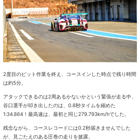
2度目のピット作業を終え、コースインした時点で残り時間
は約5分。
アタックできるのは2周あるかないかという緊張が走る中、
谷口選手が叩き出したのは、0.8秒タイムを縮めた
1:34.864！最高速は、最初と同じ279.793km/hでした。
残念ながら、コースレコードには0.2秒届きませんでした
が、見ごたえのある圧巻の走りを披露。