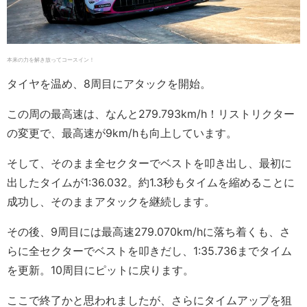
本来の力を解き放ってコースイン！
タイヤを温め、8周目にアタックを開始。
この周の最高速は、なんと279.793km/h！リストリクター
の変更で、最高速が9km/hも向上しています。
そして、そのまま全セクターでベストを叩き出し、最初に
出したタイムが1:36.032。約1.3秒もタイムを縮めることに
成功し、そのままアタックを継続します。
その後、9周目には最高速279.070km/hに落ち着くも、さ
らに全セクターでベストを叩きだし、1:35.736までタイム
を更新。10周目にピットに戻ります。
ここで終了かと思われましたが、さらにタイムアップを狙