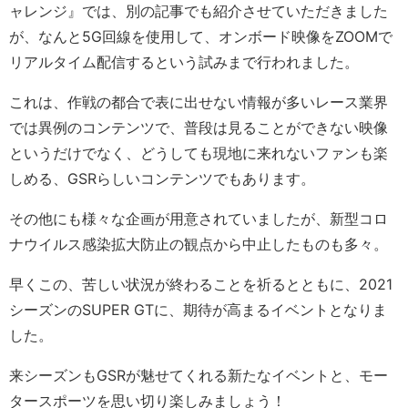
ャレンジ』では、別の記事でも紹介させていただきました
が、なんと5G回線を使用して、オンボード映像をZOOMで
リアルタイム配信するという試みまで行われました。
これは、作戦の都合で表に出せない情報が多いレース業界
では異例のコンテンツで、普段は見ることができない映像
というだけでなく、どうしても現地に来れないファンも楽
しめる、GSRらしいコンテンツでもあります。
その他にも様々な企画が用意されていましたが、新型コロ
ナウイルス感染拡大防止の観点から中止したものも多々。
早くこの、苦しい状況が終わることを祈るとともに、2021
シーズンのSUPER GTに、期待が高まるイベントとなりま
した。
来シーズンもGSRが魅せてくれる新たなイベントと、モー
タースポーツを思い切り楽しみましょう！