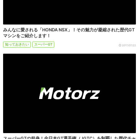
みんなに愛される「HONDA NSX」！その魅力が凝縮された歴代GT
マシンをご紹介します！
知っておきたい
スーパーGT
2017/07/22
スーパーGTの前身！全日本GT選手権（JGTC）を制覇した歴代チャ