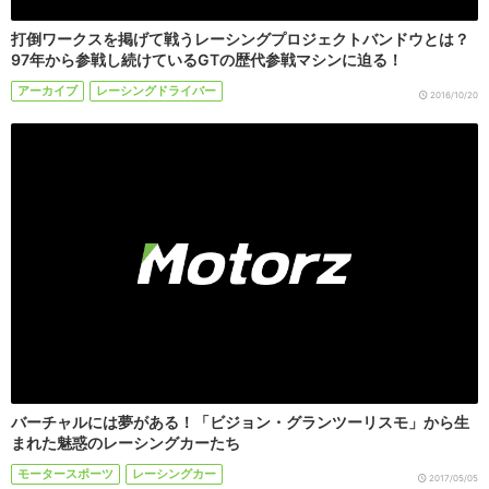
打倒ワークスを掲げて戦うレーシングプロジェクトバンドウとは？
97年から参戦し続けているGTの歴代参戦マシンに迫る！
アーカイブ
レーシングドライバー
2016/10/20
バーチャルには夢がある！「ビジョン・グランツーリスモ」から生
まれた魅惑のレーシングカーたち
モータースポーツ
レーシングカー
2017/05/05