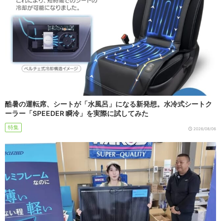
酷暑の運転席、シートが「水風呂」になる新発想。水冷式シートク
ーラー「SPEEDER 瞬冷」を実際に試してみた
特集
2026/08/06