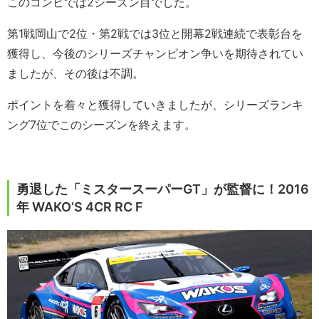
このコンビでは2シーズン目でした。
第1戦岡山で2位・第2戦では3位と開幕2戦連続で表彰台を
獲得し、今後のシリーズチャンピオン争いを期待されてい
ましたが、その後は不調。
ポイントを着々と獲得していきましたが、シリーズランキ
ング7位でこのシーズンを終えます。
勇退した「ミスタースーパーGT」が監督に！2016
年 WAKO’S 4CR RC F