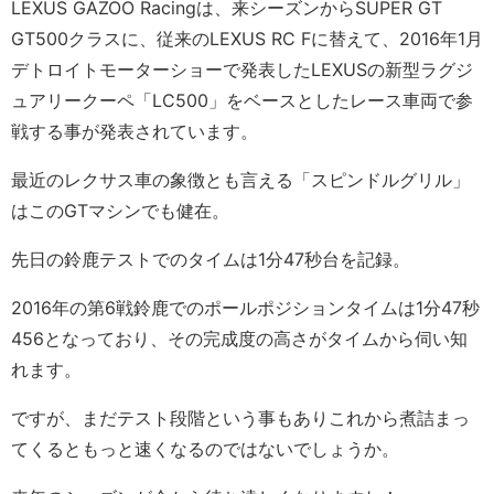
LEXUS GAZOO Racingは、来シーズンからSUPER GT
GT500クラスに、従来のLEXUS RC Fに替えて、2016年1月
デトロイトモーターショーで発表したLEXUSの新型ラグジ
ュアリークーペ「LC500」をベースとしたレース車両で参
戦する事が発表されています。
最近のレクサス車の象徴とも言える「スピンドルグリル」
はこのGTマシンでも健在。
先日の鈴鹿テストでのタイムは1分47秒台を記録。
2016年の第6戦鈴鹿でのポールポジションタイムは1分47秒
456となっており、その完成度の高さがタイムから伺い知
れます。
ですが、まだテスト段階という事もありこれから煮詰まっ
てくるともっと速くなるのではないでしょうか。