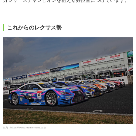
これからのレクサス勢
出典：https://www.teamlemans.co.jp