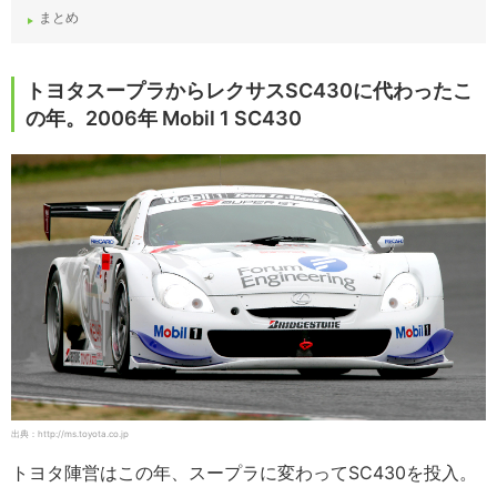
まとめ
トヨタスープラからレクサスSC430に代わったこ
の年。2006年 Mobil 1 SC430
出典：http://ms.toyota.co.jp
トヨタ陣営はこの年、スープラに変わってSC430を投入。