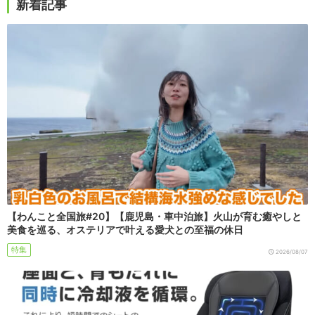
新着記事
【わんこと全国旅#20】【鹿児島・車中泊旅】火山が育む癒やしと
美食を巡る、オステリアで叶える愛犬との至福の休日
特集
2026/08/07