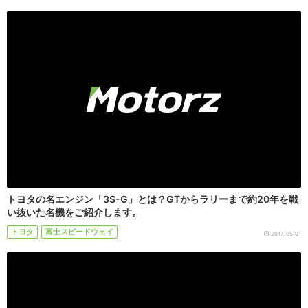
トヨタの名エンジン「3S-G」とは？GTからラリーまで約20年を戦
い抜いた名機をご紹介します。
トヨタ
富士スピードウェイ
2017/05/01