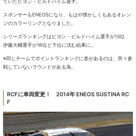
ていたビヨン・ビルドハイム選手。
スポンサーもENEOSになり、もはや懐かしくもあるオレン
ジのカラーリングとなりました。
シリーズランキングはビヨン・ビルドハイム選手が13位、
伊藤大輔選手が16位と下位に沈む結果に。
※同じチームでポイントランキングに差があるのは、所々参
戦していないラウンドがある為。
RCFに車両変更！ 2014年 ENEOS SUSTINA RC
F