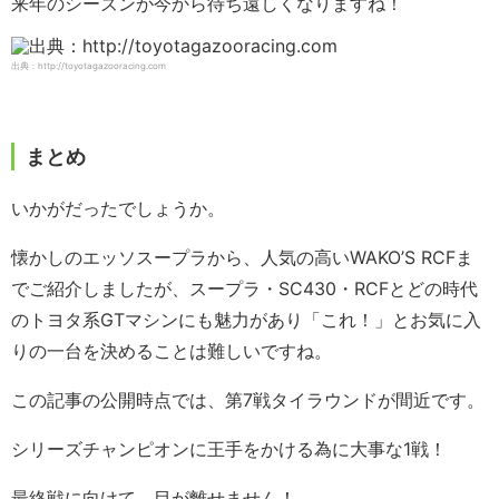
来年のシーズンが今から待ち遠しくなりますね！
出典：http://toyotagazooracing.com
まとめ
いかがだったでしょうか。
懐かしのエッソスープラから、人気の高いWAKO’S RCFま
でご紹介しましたが、スープラ・SC430・RCFとどの時代
のトヨタ系GTマシンにも魅力があり「これ！」とお気に入
りの一台を決めることは難しいですね。
この記事の公開時点では、第7戦タイラウンドが間近です。
シリーズチャンピオンに王手をかける為に大事な1戦！
最終戦に向けて、目が離せません！