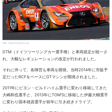
出典：http://ms.toyota.co.jp
DTM（ドイツツーリングカー選手権）と車両規定が統一さ
れ、大幅なレギュレーションの改定が行われました。
それに伴って、各陣営も車両を開発。当時2014年に市販予
定だったRCFをベースにGTマシンが開発されました。
2011年にビヨン・ビルドハイム選手に変わり移籍してきた
大嶋和也選手と、2013年にTOM’Sに移籍した伊藤大輔選手
に変わり国本雄資選手が前年に引き続きドライブ。