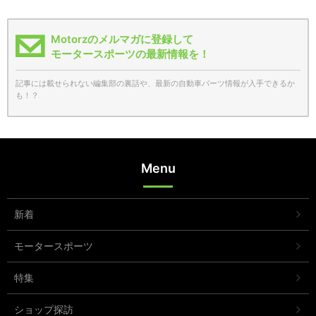
Motorzのメルマガに登録して
モータースポーツの最新情報を！
記事には載せられない編集部の裏話や、最新の自動車パーツ情報が入手できるか
も！？
Menu
新着
モータースポーツ
特集
ショップ探訪