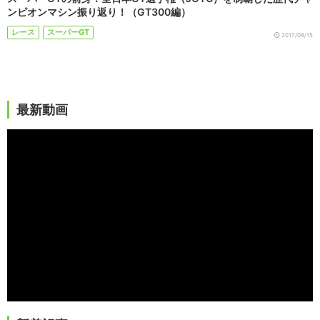
ンピオンマシン振り返り！（GT300編）
レース
スーパーGT
2017/08/15
最新動画