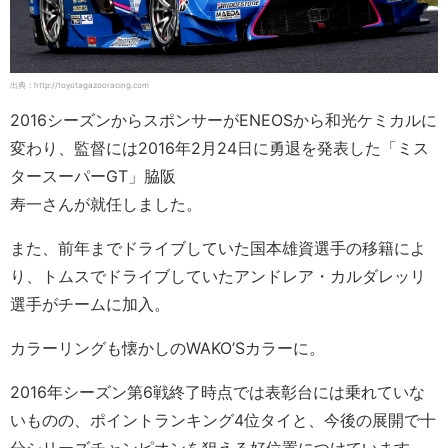
出典：http://toyotagazooracing.com
2016シーズンからスポンサーがENEOSから和光ケミカルに
変わり、監督には2016年2月24日に勇退を発表した「ミス
タースーパーGT」脇阪
寿一さんが就任しました。
また、前年までドライブしていた国本雄資選手の移籍によ
り、トムスでドライブしていたアンドレア・カルダレッリ
選手がチームに加入。
カラーリングも懐かしのWAKO’Sカラーに。
2016年シーズン第6戦終了時点では表彰台には乗れていな
いものの、ポイントランキング4位タイと、今後の展開で十
分シリーズチャンピオンを狙える好位置につけています。