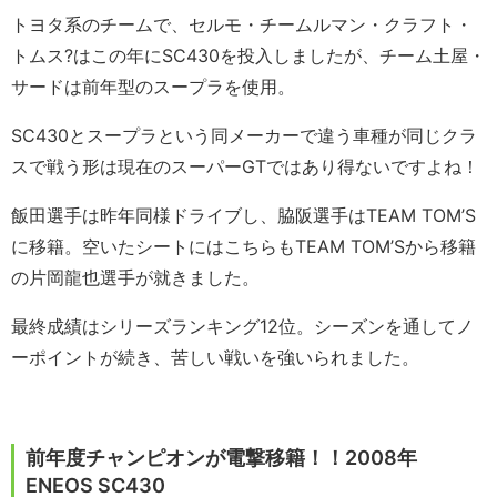
トヨタ系のチームで、セルモ・チームルマン・クラフト・
トムス?はこの年にSC430を投入しましたが、チーム土屋・
サードは前年型のスープラを使用。
SC430とスープラという同メーカーで違う車種が同じクラ
スで戦う形は現在のスーパーGTではあり得ないですよね！
飯田選手は昨年同様ドライブし、脇阪選手はTEAM TOM’S
に移籍。空いたシートにはこちらもTEAM TOM’Sから移籍
の片岡龍也選手が就きました。
最終成績はシリーズランキング12位。シーズンを通してノ
ーポイントが続き、苦しい戦いを強いられました。
前年度チャンピオンが電撃移籍！！2008年
ENEOS SC430