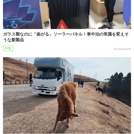
ガラス製なのに「曲がる」ソーラーパネル！車中泊の常識を変えそ
うな新製品
特集
2026/08/06