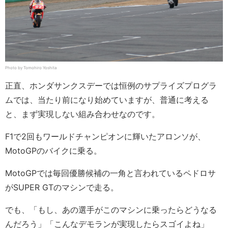
Photo by Tomohiro Yoshita
正直、ホンダサンクスデーでは恒例のサプライズプログラ
ムでは、当たり前になり始めていますが、普通に考える
と、まず実現しない組み合わせなのです。
F1で2回もワールドチャンピオンに輝いたアロンソが、
MotoGPのバイクに乗る。
MotoGPでは毎回優勝候補の一角と言われているペドロサ
がSUPER GTのマシンで走る。
でも、「もし、あの選手がこのマシンに乗ったらどうなる
んだろう」「こんなデモランが実現したらスゴイよね」