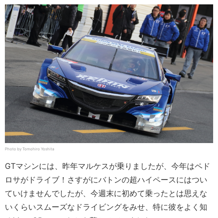
Photo by Tomohiro Yoshita
GTマシンには、昨年マルケスが乗りましたが、今年はペド
ロサがドライブ！さすがにバトンの超ハイペースにはつい
ていけませんでしたが、今週末に初めて乗ったとは思えな
いくらいスムーズなドライビングをみせ、特に彼をよく知