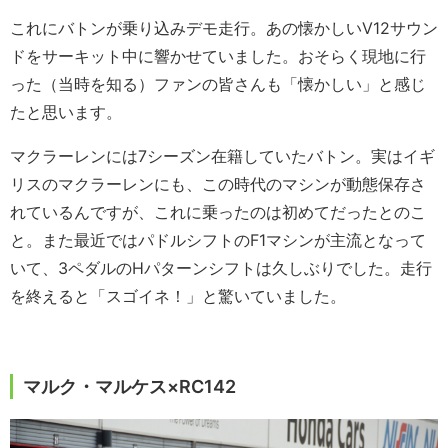
これにバトンが乗り込みデモ走行。あの懐かしいV12サウン
ドをサーキット中に響かせていました。おそらく現地に行
った（当時を知る）ファンの皆さんも「懐かしい」と感じ
たと思います。
マクラーレンには7シーズン在籍していたバトン。実はイギ
リスのマクラーレンにも、この時代のマシンが動態保存さ
れているんですが、これに乗ったのは初めてだったとのこ
と。また最近ではパドルシフトのF1マシンが主流となって
いて、3ペダルのHパターンシフトは久しぶりでした。走行
を終えると「スゴイネ！」と驚いていました。
マルク・マルケス×RC142