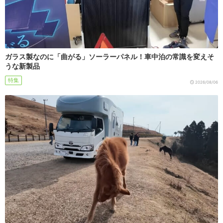
ガラス製なのに「曲がる」ソーラーパネル！車中泊の常識を変えそ
うな新製品
特集
2026/08/06