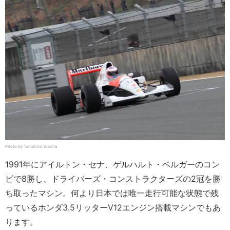
Photo by Tomohiro Yoshita
1991年にアイルトン・セナ、ゲルハルト・ベルガーのコン
ビで8勝し、ドライバーズ・コンストラクターズの2冠を勝
ち取ったマシン。何より日本では唯一走行可能な状態で残
っているホンダ3.5リッターV12エンジン搭載マシンでもあ
ります。