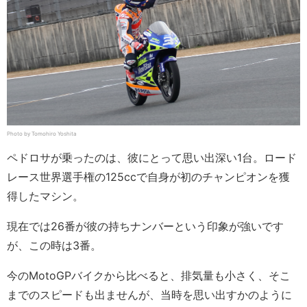
Photo by Tomohiro Yoshita
ペドロサが乗ったのは、彼にとって思い出深い1台。ロード
レース世界選手権の125ccで自身が初のチャンピオンを獲
得したマシン。
現在では26番が彼の持ちナンバーという印象が強いです
が、この時は3番。
今のMotoGPバイクから比べると、排気量も小さく、そこ
までのスピードも出ませんが、当時を思い出すかのように