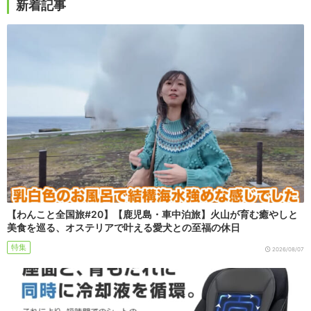
新着記事
【わんこと全国旅#20】【鹿児島・車中泊旅】火山が育む癒やしと
美食を巡る、オステリアで叶える愛犬との至福の休日
特集
2026/08/07