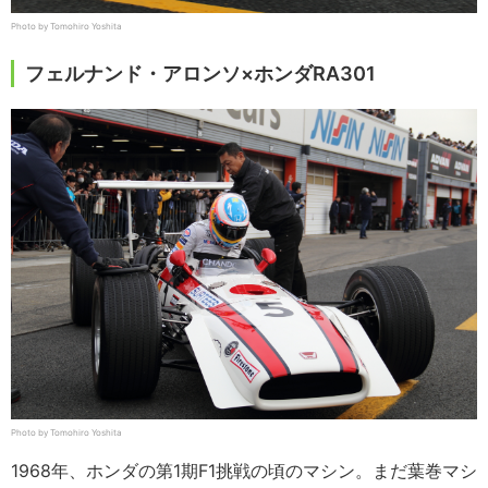
Photo by Tomohiro Yoshita
フェルナンド・アロンソ×ホンダRA301
Photo by Tomohiro Yoshita
1968年、ホンダの第1期F1挑戦の頃のマシン。まだ葉巻マシ