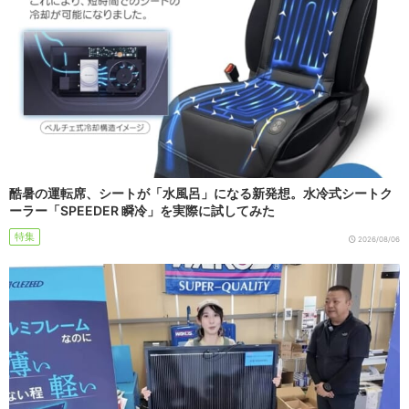
酷暑の運転席、シートが「水風呂」になる新発想。水冷式シートク
ーラー「SPEEDER 瞬冷」を実際に試してみた
特集
2026/08/06