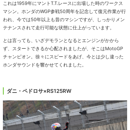
これは1959年にマントT.T.レースに出場した時のワークス
マシン。ホンダのWGP参戦50周年を記念して復元作業が行
われ、今では50年以上も昔のマシンですが、しっかりメン
テナンスされて走行可能な状態に仕上がっています。
とは言っても、いざデモランとなるとエンジンがかから
ず、スタートできるか心配されましたが、そこはMotoGP
チャンピオン。徐々にスピードをあげ、今とは少し違った
ホンダサウンドを響かせてくれました。
ダニ・ペドロサ×RS125RW