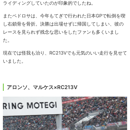
ライディングしていたのが印象的でしたね。
またペドロサは、今年もてぎで行われた日本GPで転倒を喫
し右鎖骨を骨折。決勝は出場せずに帰国してしまい、彼の
レースを見られず残念な思いをしたファンも多くいまし
た。
現在では怪我も治り、RC213Vでも元気のいい走行を見せて
いました。
アロンソ、マルケス×RC213V