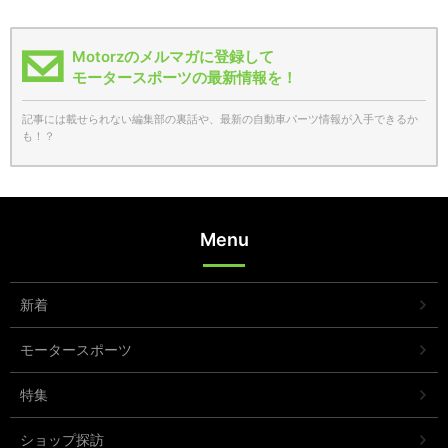
Motorzのメルマガに登録して
モータースポーツの最新情報を！
記事には載せられない編集部の裏話や、最新の自動車パーツ情報が入手できるか
も！？
Menu
新着
モータースポーツ
特集
ショップ探訪